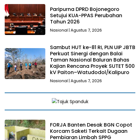
|
MMC
Paripurna DPRD Bojonegoro
NEWS
Setujui KUA-PPAS Perubahan
Tahun 2026
Nasional
|
Agustus 7, 2026
Sambut HUT ke-81 RI, PLN UIP JBTB
Perkuat Sinergi dengan Balai
Taman Nasional Baluran Bahas
Kajian Rencana Proyek SUTET 500
kV Paiton–Watudodol/Kalipuro
Nasional
|
Agustus 7, 2026
FORJA Banten Desak BGN Copot
Korcam Saketi Terkait Dugaan
Pembiaran Limbah SPPG