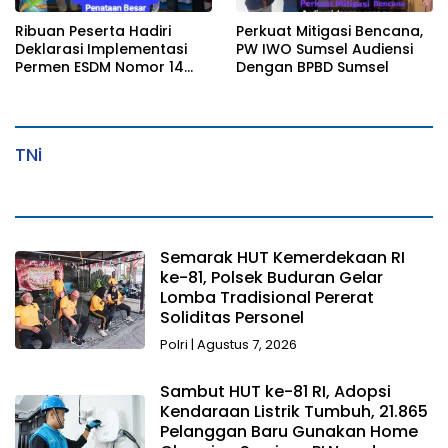
Ribuan Peserta Hadiri
Perkuat Mitigasi Bencana,
Deklarasi Implementasi
PW IWO Sumsel Audiensi
Permen ESDM Nomor 14
Dengan BPBD Sumsel
Tahun 2025
TNi
Semarak HUT Kemerdekaan RI
ke-81, Polsek Buduran Gelar
Lomba Tradisional Pererat
Soliditas Personel
Polri
|
Agustus 7, 2026
Sambut HUT ke-81 RI, Adopsi
Kendaraan Listrik Tumbuh, 21.865
Pelanggan Baru Gunakan Home