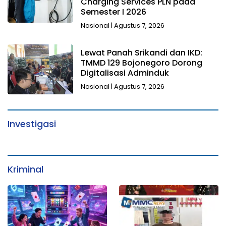
Charging Services PLN pada
Semester I 2026
Nasional
|
Agustus 7, 2026
Lewat Panah Srikandi dan IKD:
TMMD 129 Bojonegoro Dorong
Digitalisasi Adminduk
Nasional
|
Agustus 7, 2026
Investigasi
Kriminal