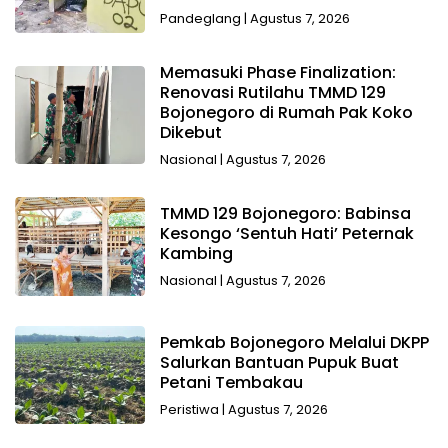
Pandeglang
|
Agustus 7, 2026
Memasuki Phase Finalization:
Renovasi Rutilahu TMMD 129
Bojonegoro di Rumah Pak Koko
Dikebut
Nasional
|
Agustus 7, 2026
TMMD 129 Bojonegoro: Babinsa
Kesongo ‘Sentuh Hati’ Peternak
Kambing
Nasional
|
Agustus 7, 2026
Pemkab Bojonegoro Melalui DKPP
Salurkan Bantuan Pupuk Buat
Petani Tembakau
Peristiwa
|
Agustus 7, 2026