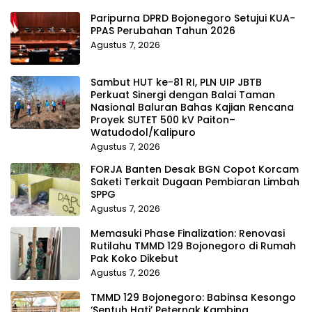
Paripurna DPRD Bojonegoro Setujui KUA-
PPAS Perubahan Tahun 2026
Agustus 7, 2026
Sambut HUT ke-81 RI, PLN UIP JBTB
Perkuat Sinergi dengan Balai Taman
Nasional Baluran Bahas Kajian Rencana
Proyek SUTET 500 kV Paiton–
Watudodol/Kalipuro
Agustus 7, 2026
FORJA Banten Desak BGN Copot Korcam
Saketi Terkait Dugaan Pembiaran Limbah
SPPG
Agustus 7, 2026
Memasuki Phase Finalization: Renovasi
Rutilahu TMMD 129 Bojonegoro di Rumah
Pak Koko Dikebut
Agustus 7, 2026
TMMD 129 Bojonegoro: Babinsa Kesongo
‘Sentuh Hati’ Peternak Kambing