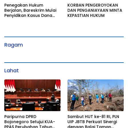
Penegakan Hukum
KORBAN PENGEROYOKAN
Berjalan, Bareskrim Mulai
DAN PENGANIAYAAN MINTA
Penyidikan Kasus Dana
KEPASTIAN HUKUM
Lender P2P Lending
Ragam
Lahat
Paripurna DPRD
Sambut HUT ke-81 RI, PLN
Bojonegoro Setujui KUA-
UIP JBTB Perkuat Sinergi
PPAS Perubahan Tahun
dengan Balai Taman