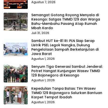
Agustus 7, 2026
Semangat Gotong Royong Menyala di
Kesongo: Satgas TMMD 129 dan Warga
Bahu-Membahu Pasang Atap Rumah
Mbah Kardo
Juli 31, 2026
Sambut HUT ke-81 RI: PLN Siap Serap
Listrik PSEL Legok Nangka, Dukung
Pengelolaan Sampah Berkelanjutan di
Jawa Barat
Agustus 1, 2026
Senyum Tiga Generasi Sambut Jenderal:
Potret Hangat Kunjungan Wasev TMMD
129 Bojonegoro di Kesongo
Agustus 1, 2026
Kepedulian Tanpa Batas: Tim Wasev
TMMD 129 Bojonegoro Salurkan Bantuan
Karpet Tempat Ibadah
Agustus 1, 2026