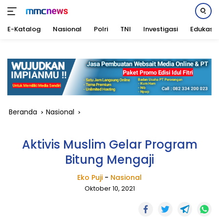
E-Katalog
Nasional
Polri
TNI
Investigasi
Edukasi
Langsung
ke
konten
Beranda
Nasional
Aktivis Muslim Gelar Program
Bitung Mengaji
Eko Puji
-
Nasional
Oktober 10, 2021