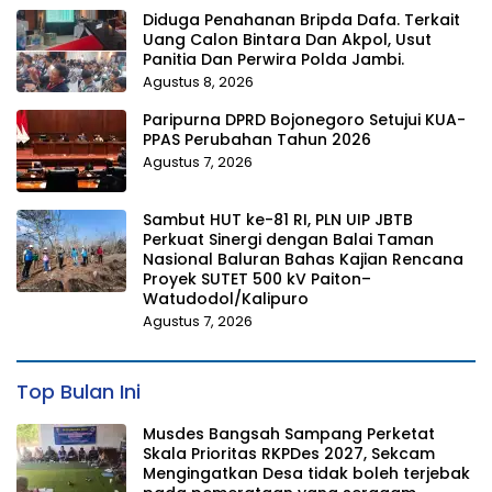
Diduga Penahanan Bripda Dafa. Terkait
Uang Calon Bintara Dan Akpol, Usut
Panitia Dan Perwira Polda Jambi.
Agustus 8, 2026
Paripurna DPRD Bojonegoro Setujui KUA-
PPAS Perubahan Tahun 2026
Agustus 7, 2026
Sambut HUT ke-81 RI, PLN UIP JBTB
Perkuat Sinergi dengan Balai Taman
Nasional Baluran Bahas Kajian Rencana
Proyek SUTET 500 kV Paiton–
Watudodol/Kalipuro
Agustus 7, 2026
Top Bulan Ini
Musdes Bangsah Sampang Perketat
Skala Prioritas RKPDes 2027, Sekcam
Mengingatkan Desa tidak boleh terjebak