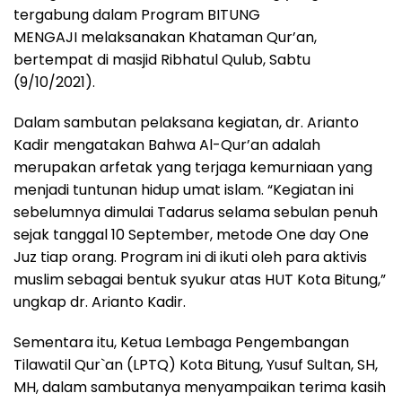
tergabung dalam Program BITUNG
MENGAJI melaksanakan Khataman Qur’an,
bertempat di masjid Ribhatul Qulub, Sabtu
(9/10/2021).
Dalam sambutan pelaksana kegiatan, dr. Arianto
Kadir mengatakan Bahwa Al-Qur’an adalah
merupakan arfetak yang terjaga kemurniaan yang
menjadi tuntunan hidup umat islam. “Kegiatan ini
sebelumnya dimulai Tadarus selama sebulan penuh
sejak tanggal 10 September, metode One day One
Juz tiap orang. Program ini di ikuti oleh para aktivis
muslim sebagai bentuk syukur atas HUT Kota Bitung,”
ungkap dr. Arianto Kadir.
Sementara itu, Ketua Lembaga Pengembangan
Tilawatil Qur`an (LPTQ) Kota Bitung, Yusuf Sultan, SH,
MH, dalam sambutanya menyampaikan terima kasih