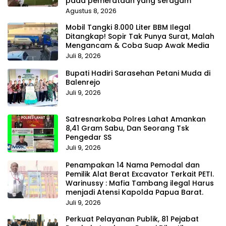
pada pemerataan yang seragam
Agustus 8, 2026
Mobil Tangki 8.000 Liter BBM Ilegal
Ditangkap! Sopir Tak Punya Surat, Malah
Mengancam & Coba Suap Awak Media
Juli 8, 2026
Bupati Hadiri Sarasehan Petani Muda di
Balenrejo
Juli 9, 2026
Satresnarkoba Polres Lahat Amankan
8,41 Gram Sabu, Dan Seorang Tsk
Pengedar SS
Juli 9, 2026
Penampakan 14 Nama Pemodal dan
Pemilik Alat Berat Excavator Terkait PETI.
Warinussy : Mafia Tambang ilegal Harus
menjadi Atensi Kapolda Papua Barat.
Juli 9, 2026
Perkuat Pelayanan Publik, 81 Pejabat