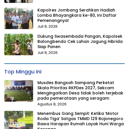
Kapolres Jombang Serahkan Hadiah
Lomba Bhayangkara ke-80, Ini Daftar
Pemenangnya!
Juli 9, 2026
Dukung Swasembada Pangan, Kapolsek
Balongbendo Cek Lahan Jagung Hibrida
Siap Panen
Juli 9, 2026
Top Minggu Ini
Musdes Bangsah Sampang Perketat
Skala Prioritas RKPDes 2027, Sekcam
Mengingatkan Desa tidak boleh terjebak
pada pemerataan yang seragam
Agustus 8, 2026
Menembus Gang Sempit: Ketika ‘Motor
Roda Tiga’ Satgas TMMD 129 Bojonegoro
Bawa Harapan Rumah Layak Huni Warga
Kesongo