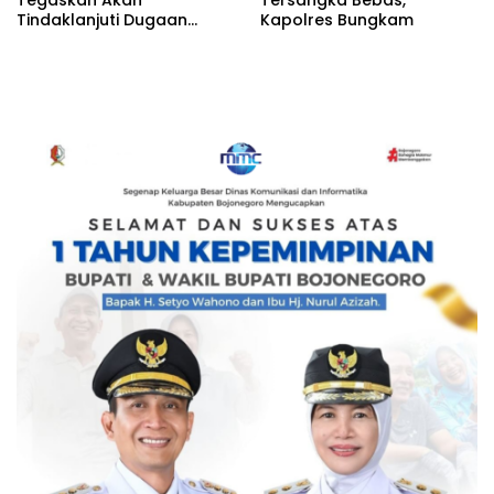
Tindaklanjuti Dugaan
Kapolres Bungkam
Pemerasan dan Buka
Kanal Pengaduan
Masyarakat