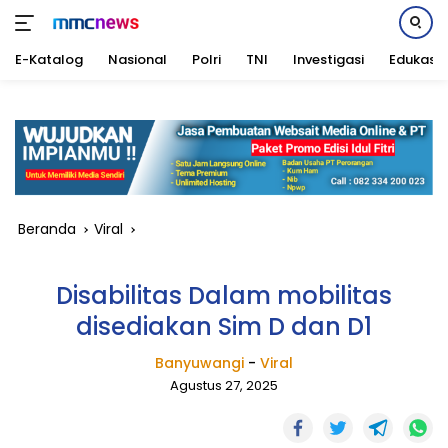
E-Katalog
Nasional
Polri
TNI
Investigasi
Edukasi
Langsung
ke
konten
Beranda
Viral
Disabilitas Dalam mobilitas
disediakan Sim D dan D1
Banyuwangi
-
Viral
Agustus 27, 2025