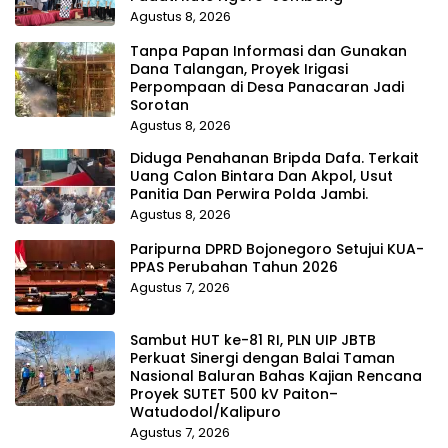
Agustus 8, 2026
Tanpa Papan Informasi dan Gunakan
Dana Talangan, Proyek Irigasi
Perpompaan di Desa Panacaran Jadi
Sorotan
Agustus 8, 2026
Diduga Penahanan Bripda Dafa. Terkait
Uang Calon Bintara Dan Akpol, Usut
Panitia Dan Perwira Polda Jambi.
Agustus 8, 2026
Paripurna DPRD Bojonegoro Setujui KUA-
PPAS Perubahan Tahun 2026
Agustus 7, 2026
Sambut HUT ke-81 RI, PLN UIP JBTB
Perkuat Sinergi dengan Balai Taman
Nasional Baluran Bahas Kajian Rencana
Proyek SUTET 500 kV Paiton–
Watudodol/Kalipuro
Agustus 7, 2026