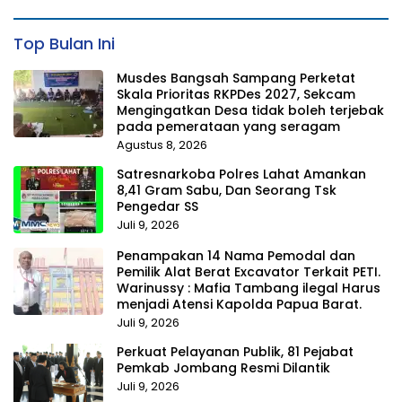
Top Bulan Ini
Musdes Bangsah Sampang Perketat
Skala Prioritas RKPDes 2027, Sekcam
Mengingatkan Desa tidak boleh terjebak
pada pemerataan yang seragam
Agustus 8, 2026
Satresnarkoba Polres Lahat Amankan
8,41 Gram Sabu, Dan Seorang Tsk
Pengedar SS
Juli 9, 2026
Penampakan 14 Nama Pemodal dan
Pemilik Alat Berat Excavator Terkait PETI.
Warinussy : Mafia Tambang ilegal Harus
menjadi Atensi Kapolda Papua Barat.
Juli 9, 2026
Perkuat Pelayanan Publik, 81 Pejabat
Pemkab Jombang Resmi Dilantik
Juli 9, 2026