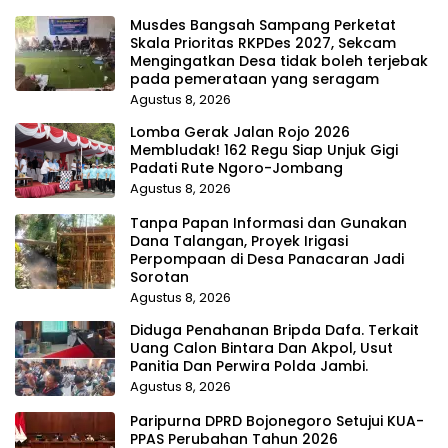
Musdes Bangsah Sampang Perketat
Skala Prioritas RKPDes 2027, Sekcam
Mengingatkan Desa tidak boleh terjebak
pada pemerataan yang seragam
Agustus 8, 2026
Lomba Gerak Jalan Rojo 2026
Membludak! 162 Regu Siap Unjuk Gigi
Padati Rute Ngoro-Jombang
Agustus 8, 2026
Tanpa Papan Informasi dan Gunakan
Dana Talangan, Proyek Irigasi
Perpompaan di Desa Panacaran Jadi
Sorotan
Agustus 8, 2026
Diduga Penahanan Bripda Dafa. Terkait
Uang Calon Bintara Dan Akpol, Usut
Panitia Dan Perwira Polda Jambi.
Agustus 8, 2026
Paripurna DPRD Bojonegoro Setujui KUA-
PPAS Perubahan Tahun 2026