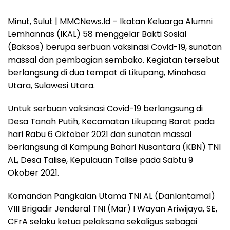
Minut, Sulut | MMCNews.Id – Ikatan Keluarga Alumni
Lemhannas (IKAL) 58 menggelar Bakti Sosial
(Baksos) berupa serbuan vaksinasi Covid-19, sunatan
massal dan pembagian sembako. Kegiatan tersebut
berlangsung di dua tempat di Likupang, Minahasa
Utara, Sulawesi Utara.
Untuk serbuan vaksinasi Covid-19 berlangsung di
Desa Tanah Putih, Kecamatan Likupang Barat pada
hari Rabu 6 Oktober 2021 dan sunatan massal
berlangsung di Kampung Bahari Nusantara (KBN) TNI
AL, Desa Talise, Kepulauan Talise pada Sabtu 9
Okober 2021.
Komandan Pangkalan Utama TNI AL (Danlantamal)
VIII Brigadir Jenderal TNI (Mar) I Wayan Ariwijaya, SE,
CFrA selaku ketua pelaksana sekaligus sebagai