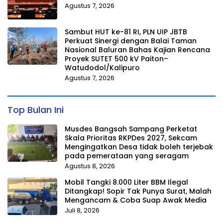
Agustus 7, 2026
Sambut HUT ke-81 RI, PLN UIP JBTB
Perkuat Sinergi dengan Balai Taman
Nasional Baluran Bahas Kajian Rencana
Proyek SUTET 500 kV Paiton–
Watudodol/Kalipuro
Agustus 7, 2026
Top Bulan Ini
Musdes Bangsah Sampang Perketat
Skala Prioritas RKPDes 2027, Sekcam
Mengingatkan Desa tidak boleh terjebak
pada pemerataan yang seragam
Agustus 8, 2026
Mobil Tangki 8.000 Liter BBM Ilegal
Ditangkap! Sopir Tak Punya Surat, Malah
Mengancam & Coba Suap Awak Media
Juli 8, 2026