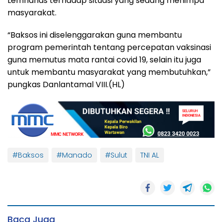
Lemhanas terhadap situasi yang sedang menimpa
masyarakat.
“Baksos ini diselenggarakan guna membantu
program pemerintah tentang percepatan vaksinasi
guna memutus mata rantai covid 19, selain itu juga
untuk membantu masyarakat yang membutuhkan,”
pungkas Danlantamal VIII.(HL)
#Baksos
#Manado
#Sulut
TNI AL
Baca Juga