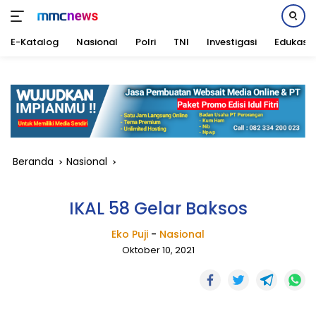
E-Katalog
Nasional
Polri
TNI
Investigasi
Edukasi
Langsung
ke
konten
Beranda
Nasional
IKAL 58 Gelar Baksos
Eko Puji
-
Nasional
Oktober 10, 2021