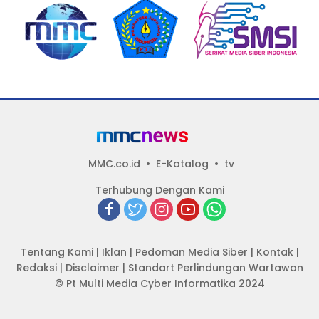
pada pemerataan yang
seragam
MMC.co.id
E-Katalog
tv
Terhubung Dengan Kami
Tentang Kami
|
Iklan
|
Pedoman Media Siber
|
Kontak
|
Redaksi
|
Disclaimer
|
Standart Perlindungan Wartawan
© Pt Multi Media Cyber Informatika 2024