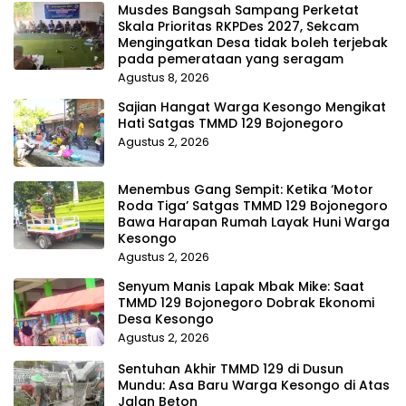
Musdes Bangsah Sampang Perketat
Skala Prioritas RKPDes 2027, Sekcam
Mengingatkan Desa tidak boleh terjebak
pada pemerataan yang seragam
Agustus 8, 2026
Sajian Hangat Warga Kesongo Mengikat
Hati Satgas TMMD 129 Bojonegoro
Agustus 2, 2026
Menembus Gang Sempit: Ketika ‘Motor
Roda Tiga’ Satgas TMMD 129 Bojonegoro
Bawa Harapan Rumah Layak Huni Warga
Kesongo
Agustus 2, 2026
Senyum Manis Lapak Mbak Mike: Saat
TMMD 129 Bojonegoro Dobrak Ekonomi
Desa Kesongo
Agustus 2, 2026
Sentuhan Akhir TMMD 129 di Dusun
Mundu: Asa Baru Warga Kesongo di Atas
Jalan Beton