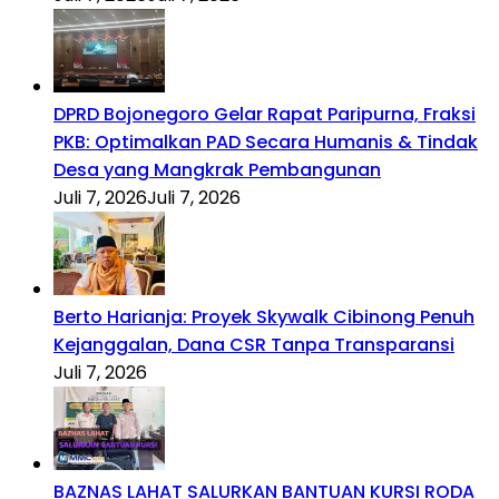
DPRD Bojonegoro Gelar Rapat Paripurna, Fraksi
PKB: Optimalkan PAD Secara Humanis & Tindak
Desa yang Mangkrak Pembangunan
Juli 7, 2026
Juli 7, 2026
Berto Harianja: Proyek Skywalk Cibinong Penuh
Kejanggalan, Dana CSR Tanpa Transparansi
Juli 7, 2026
BAZNAS LAHAT SALURKAN BANTUAN KURSI RODA