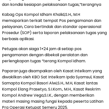
dan kondisi kesiapan pelaksanaan tugas,”terangnya
Kabag Ops Kompol Idham Khalid,S.H., M.H
memaparkan terkait tempat Pos pengamanan dan
pelayanan, Cara bertindak dan standar operasional
Prosedur (SOP) serta laporan pelaksanaan tugas yang
berbasis aplikasi.
Petugas akan siaga 1×24 jam di setiap pos
pengamanan dengan dibekali peralatan dan
perlengkapan tugas “terang Kompol idham.
Paparan juga disampaikan oleh Kasat intelkam yang
diwakilkan oleh KBO Sat Intelkam Ipda Syamsul, Kasat
Samapta Kompol Basori Alwi,S.H., M.H, Kasat lantas
Kompol Elang Prasetyo, S.I.Kom., M.H., Kasat Reskrim
Kompol Andrew Vega,S.I.K., dengan memberikan
materi masing masing fungsi kepada peserta Latihan
Pra Operasi Ketupat Semeru 2025.