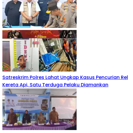
Satreskrim Polres Lahat Ungkap Kasus Pencurian Rel
Kereta Api, Satu Terduga Pelaku Diamankan