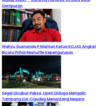
Gempuran
Wahyu Gusnanda P Mantan Ketua KOJAS Angkat
Bicara Prihal Reshuffle Kepengurusan
Segel Dicabut Paksa, Upeti Diduga Mengalir:
Tambang Liar Cigudeg Menantang Negara