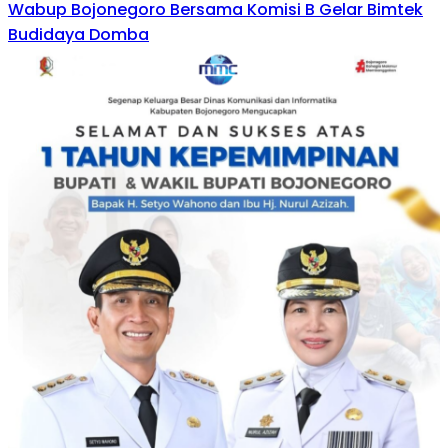
Wabup Bojonegoro Bersama Komisi B Gelar Bimtek
Budidaya Domba