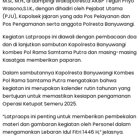
M.Si., M.H., di dampingi Wakapolresta AKBP Teguh Priyo
Wasono,S.I.K., dengan dihadiri oleh Pejabat Utama
(PJU), Kapolsek jajaran yang ada Pos Pelayanan dan
Pos Pengamanan serta anggota Polresta Banyuwangi.
Kegiatan Latpraops ini diawali dengan pembacaan doa
dan di lanjutkan sambutan Kapolresta Banyuwangi
kombes Pol Rama Samtama Putra dan masing-masing
Kasatgas memberikan paparan.
Dalam sambutannya Kapolresta Banyuwangi Kombes
Pol Rama Samtama Putra mengatakan bahwa
kegiatan ini merupakan kalender rutin tahunan yang
bertujuan untuk memastikan kesiapan pengamanan
Operasi Ketupat Semeru 2025.
“Latpraops ini penting untuk memberikan pembekalan
materi dan gambaran kegiatan oleh Personel dalam
mengamankan Lebaran Idul Fitri 1446 H,” jelasnya.