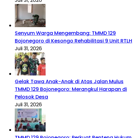
Juli 31, 2026
Senyum Warga Mengembang: TMMD 129
Bojonegoro di Kesongo Rehabilitasi 9 Unit RTLH
Juli 31, 2026
Gelak Tawa Anak-Anak di Atas Jalan Mulus
TMMD 129 Bojonegoro: Merangkul Harapan di
Pelosok Desa
Juli 31, 2026
TMMD 129 Bojonegoro: Perkuat Benteng Hukum