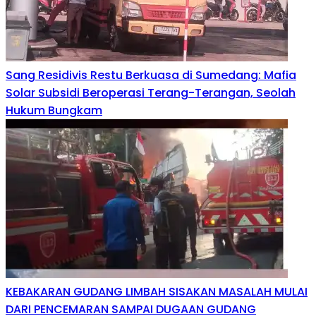
Sang Residivis Restu Berkuasa di Sumedang: Mafia
Solar Subsidi Beroperasi Terang-Terangan, Seolah
Hukum Bungkam
KEBAKARAN GUDANG LIMBAH SISAKAN MASALAH MULAI
DARI PENCEMARAN SAMPAI DUGAAN GUDANG