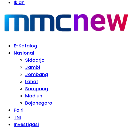
Iklan
E-Katalog
Nasional
Sidoarjo
Jambi
Jombang
Lahat
Sampang
Madiun
Bojonegoro
Polri
TNI
Investigasi