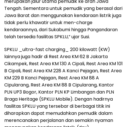
merupakan jalur utama pemudik ke arah Jawa
Tengah. Sementara untuk pemudik yang berasal dari
Jawa Barat dan menggunakan kendaraan listrik juga
tidak perlu khawatir untuk men-charge
kendaraannya, dari Sukabumi hingga Pangandaran
telah tersedia fasilitas SPKLU,” ujar Susi.
SPKLU _ultra-fast charging_ 200 kilowatt (KW)
lainnya juga hadir di Rest Area KM 62 B Jakarta
Cikampek, Rest Area KM 130 A Cipali, Rest Area KM 101
B Cipali, Rest Area KM 228 A Kanci Pejagan, Rest Area
KM 229 B Kanci Pejagan, Rest Area KM 88 A
Cipularang, Rest Area KM 88 B Cipularang, Kantor
PLN UP3 Bogor, Kantor PLN KP Limbangan dan PLN
Braga Heritage (SPKLU Mobile). Dengan hadirnya
fasilitas SPKLU yang tersebar di berbagai titik ini
diharapkan dapat memudahkan pemudik dalam
merencanakan perjalanan dan semakin nyaman