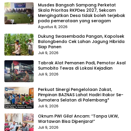
Musdes Bangsah Sampang Perketat
Skala Prioritas RKPDes 2027, Sekcam
Mengingatkan Desa tidak boleh terjebak
pada pemerataan yang seragam
Agustus 8, 2026
Dukung Swasembada Pangan, Kapolsek
Balongbendo Cek Lahan Jagung Hibrida
Siap Panen
Juli 9, 2026
Tabrak Alat Pemanen Padi, Pemotor Asal
Sumobito Tewas di Lokasi Kejadian
Juli 9, 2026
Perkuat Sinergi Pengelolaan Zakat,
Pimpinan BAZNAS Lahat Hadiri Rakor Se-
Sumatera Selatan di Palembang*
Juli 9, 2026
Oknum PWI Gila! Ancam: “Tanpa UKW,
Wartawan Bisa Dipenjara!”
Juli 9, 2026