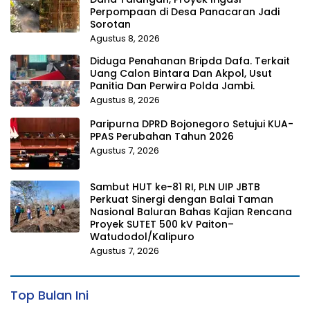
Perpompaan di Desa Panacaran Jadi
Sorotan
Agustus 8, 2026
Diduga Penahanan Bripda Dafa. Terkait
Uang Calon Bintara Dan Akpol, Usut
Panitia Dan Perwira Polda Jambi.
Agustus 8, 2026
Paripurna DPRD Bojonegoro Setujui KUA-
PPAS Perubahan Tahun 2026
Agustus 7, 2026
Sambut HUT ke-81 RI, PLN UIP JBTB
Perkuat Sinergi dengan Balai Taman
Nasional Baluran Bahas Kajian Rencana
Proyek SUTET 500 kV Paiton–
Watudodol/Kalipuro
Agustus 7, 2026
Top Bulan Ini