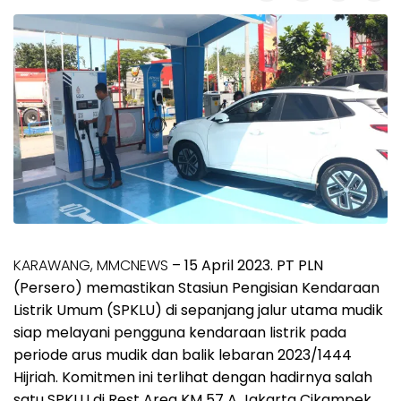
KARAWANG, MMCNEWS
– 15 April 2023. PT PLN
(Persero) memastikan Stasiun Pengisian Kendaraan
Listrik Umum (SPKLU) di sepanjang jalur utama mudik
siap melayani pengguna kendaraan listrik pada
periode arus mudik dan balik lebaran 2023/1444
Hijriah. Komitmen ini terlihat dengan hadirnya salah
satu SPKLU di Rest Area KM 57 A Jakarta Cikampek