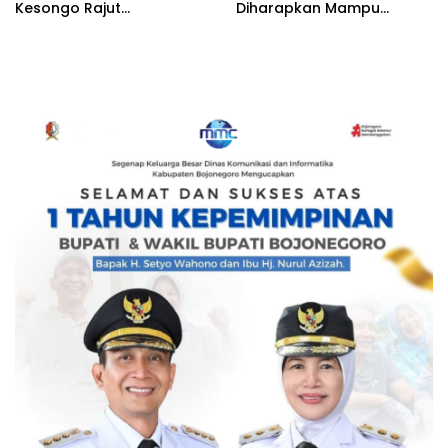
Kesongo Rajut
Diharapkan Mampu
Kebersamaan di TMMD 129
Memperkuat Ketahanan
Bojonegoro
Pangan Keluarga