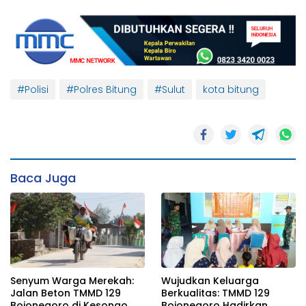
#Polisi
#Polres Bitung
#Sulut
kota bitung
Baca Juga
Senyum Warga Merekah:
Wujudkan Keluarga
Jalan Beton TMMD 129
Berkualitas: TMMD 129
Bojonegoro di Kesongo
Bojonegoro Hadirkan