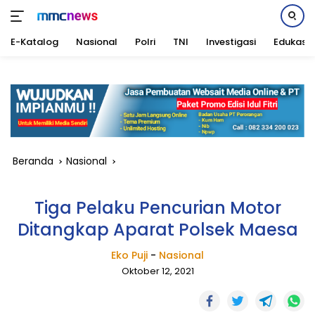
E-Katalog
Nasional
Polri
TNI
Investigasi
Edukasi
Langsung
ke
konten
Beranda
Nasional
Tiga Pelaku Pencurian Motor
Ditangkap Aparat Polsek Maesa
Eko Puji
-
Nasional
Oktober 12, 2021