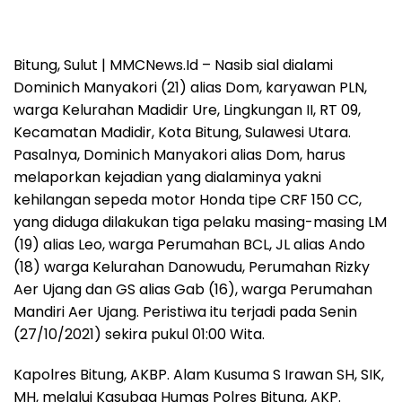
Bitung, Sulut | MMCNews.Id – Nasib sial dialami
Dominich Manyakori (21) alias Dom, karyawan PLN,
warga Kelurahan Madidir Ure, Lingkungan II, RT 09,
Kecamatan Madidir, Kota Bitung, Sulawesi Utara.
Pasalnya, Dominich Manyakori alias Dom, harus
melaporkan kejadian yang dialaminya yakni
kehilangan sepeda motor Honda tipe CRF 150 CC,
yang diduga dilakukan tiga pelaku masing-masing LM
(19) alias Leo, warga Perumahan BCL, JL alias Ando
(18) warga Kelurahan Danowudu, Perumahan Rizky
Aer Ujang dan GS alias Gab (16), warga Perumahan
Mandiri Aer Ujang. Peristiwa itu terjadi pada Senin
(27/10/2021) sekira pukul 01:00 Wita.
Kapolres Bitung, AKBP. Alam Kusuma S Irawan SH, SIK,
MH, melalui Kasubag Humas Polres Bitung, AKP.