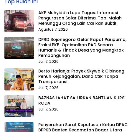
Top Bulan Ini
AKP Muhyiddin Lupa Tugas: Informasi
Pengurasan Solar Diterima, Tapi Malah
Menunggu Orang Lain Carikan Bukti!
Agustus 7, 2026
DPRD Bojonegoro Gelar Rapat Paripurna,
Fraksi PKB: Optimalkan PAD Secara
Humanis & Tindak Desa yang Mangkrak
Pembangunan
Juli 7, 2026
Berto Harianja: Proyek Skywalk Cibinong
Penuh Kejanggalan, Dana CSR Tanpa
Transparansi
Juli 7, 2026
BAZNAS LAHAT SALURKAN BANTUAN KURSI
RODA
Juli 7, 2026
Penyerahan Surat Keputusan Ketua DPAC
BPPKB Banten Kecamatan Bogor Utara