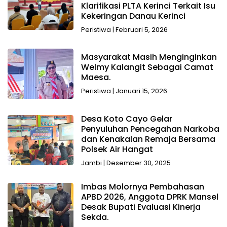
Klarifikasi PLTA Kerinci Terkait Isu
Kekeringan Danau Kerinci
Peristiwa
|
Februari 5, 2026
Masyarakat Masih Menginginkan
Welmy Kalangit Sebagai Camat
Maesa.
Peristiwa
|
Januari 15, 2026
Desa Koto Cayo Gelar
Penyuluhan Pencegahan Narkoba
dan Kenakalan Remaja Bersama
Polsek Air Hangat
Jambi
|
Desember 30, 2025
Imbas Molornya Pembahasan
APBD 2026, Anggota DPRK Mansel
Desak Bupati Evaluasi Kinerja
Sekda.