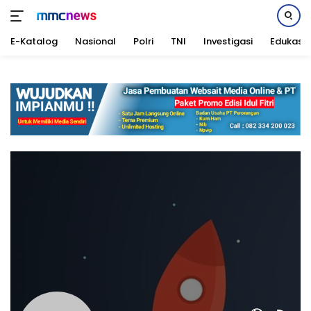
E-Katalog
Nasional
Polri
TNI
Investigasi
Edukasi
Langsung
ke
konten