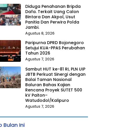
Diduga Penahanan Bripda
Dafa. Terkait Uang Calon
Bintara Dan Akpol, Usut
Panitia Dan Perwira Polda
Jambi.
Agustus 8, 2026
Paripurna DPRD Bojonegoro
Setujui KUA-PPAS Perubahan
Tahun 2026
Agustus 7, 2026
Sambut HUT ke-81 RI, PLN UIP
JBTB Perkuat Sinergi dengan
Balai Taman Nasional
Baluran Bahas Kajian
Rencana Proyek SUTET 500
kV Paiton–
Watudodol/Kalipuro
Agustus 7, 2026
 Bulan Ini