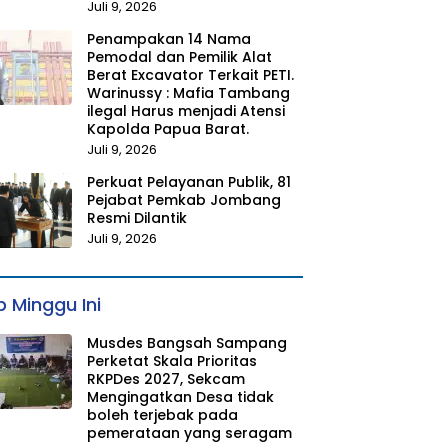
Juli 9, 2026
Penampakan 14 Nama
Pemodal dan Pemilik Alat
Berat Excavator Terkait PETI.
Warinussy : Mafia Tambang
ilegal Harus menjadi Atensi
Kapolda Papua Barat.
Juli 9, 2026
Perkuat Pelayanan Publik, 81
Pejabat Pemkab Jombang
Resmi Dilantik
Juli 9, 2026
 Minggu Ini
Musdes Bangsah Sampang
Perketat Skala Prioritas
RKPDes 2027, Sekcam
Mengingatkan Desa tidak
boleh terjebak pada
pemerataan yang seragam