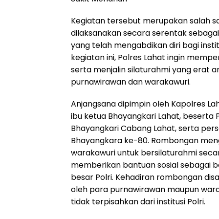
Kegiatan tersebut merupakan salah s
dilaksanakan secara serentak sebaga
yang telah mengabdikan diri bagi insti
kegiatan ini, Polres Lahat ingin mempe
serta menjalin silaturahmi yang erat 
purnawirawan dan warakawuri.
Anjangsana dipimpin oleh Kapolres Laha
ibu ketua Bhayangkari Lahat, beserta 
Bhayangkari Cabang Lahat, serta pers
Bhayangkara ke-80. Rombongan meng
warakawuri untuk bersilaturahmi sec
memberikan bantuan sosial sebagai be
besar Polri. Kehadiran rombongan di
oleh para purnawirawan maupun wara
tidak terpisahkan dari institusi Polri.