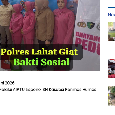
Ne
ni 2026.
Melalui AIPTU Lispono. SH Kasubsi Penmas Humas