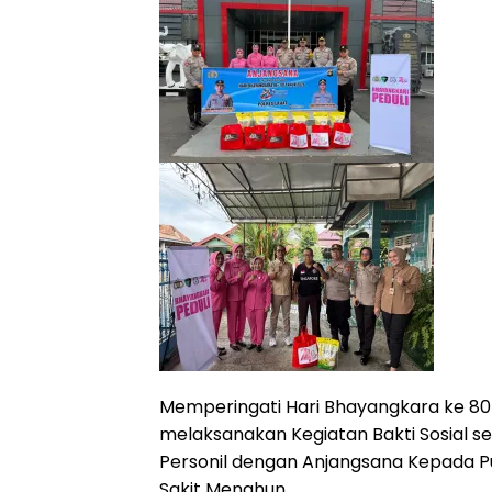
Memperingati Hari Bhayangkara ke 80
melaksanakan Kegiatan Bakti Sosial s
Personil dengan Anjangsana Kepada P
Sakit Menahun