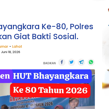
yangkara Ke-80, Polres
an Giat Bakti Sosial.
umar
-
Lahat
Juni 18, 2026
BAGIKAN