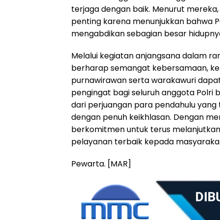
terjaga dengan baik. Menurut mereka, 
penting karena menunjukkan bahwa Pol
mengabdikan sebagian besar hidupnya 
Melalui kegiatan anjangsana dalam ran
berharap semangat kebersamaan, ke
purnawirawan serta warakawuri dapat t
pengingat bagi seluruh anggota Polri ba
dari perjuangan para pendahulu yang
dengan penuh keikhlasan. Dengan meng
berkomitmen untuk terus melanjutkan 
pelayanan terbaik kepada masyarakat
Pewarta. [MAR]