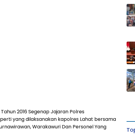
 Tahun 2016 Segenap Jajaran Polres
eperti yang dilaksanakan kapolres Lahat bersama
urnawirawan, Warakawuri Dan Personel Yang
Top