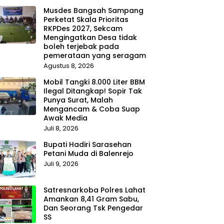
Musdes Bangsah Sampang
Perketat Skala Prioritas
RKPDes 2027, Sekcam
Mengingatkan Desa tidak
boleh terjebak pada
pemerataan yang seragam
Agustus 8, 2026
Mobil Tangki 8.000 Liter BBM
Ilegal Ditangkap! Sopir Tak
Punya Surat, Malah
Mengancam & Coba Suap
Awak Media
Juli 8, 2026
Bupati Hadiri Sarasehan
Petani Muda di Balenrejo
Juli 9, 2026
Satresnarkoba Polres Lahat
Amankan 8,41 Gram Sabu,
Dan Seorang Tsk Pengedar
SS