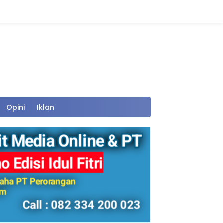
Opini
Iklan