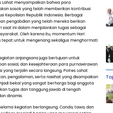
es Lahat menyampaikan bahwa para
kan sosok yang telah memberikan kontribusi
si Kepolisian Republik Indonesia. Berbagai
dan pengabdian yang telah mereka berikan
ri saat ini dalam menjalankan tugas sebagai
syarakat. Oleh karena itu, momentum Hari
g tepat untuk mengenang sekaligus menghormati
egiatan anjangsana juga bertujuan untuk
pan sosial, dan kesejahteraan para purnawirawan
 yang terjalin secara langsung, Polres Lahat
Top
n, pengalaman, serta nasihat yang disampaikan
menjadi bekal yang sangat berharga bagi anggota
lankan tugas dan tanggung jawab di tengah
an dinamis.
selama kegiatan berlangsung. Canda, tawa, dan