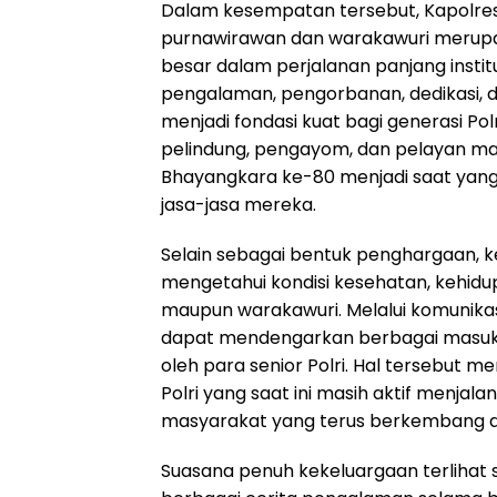
Dalam kesempatan tersebut, Kapolr
purnawirawan dan warakawuri merupa
besar dalam perjalanan panjang institu
pengalaman, pengorbanan, dedikasi, 
menjadi fondasi kuat bagi generasi Pol
pelindung, pengayom, dan pelayan ma
Bhayangkara ke-80 menjadi saat yan
jasa-jasa mereka.
Selain sebagai bentuk penghargaan, k
mengetahui kondisi kesehatan, kehidu
maupun warakawuri. Melalui komunikasi
dapat mendengarkan berbagai masuka
oleh para senior Polri. Hal tersebut 
Polri yang saat ini masih aktif menja
masyarakat yang terus berkembang d
Suasana penuh kekeluargaan terlihat 