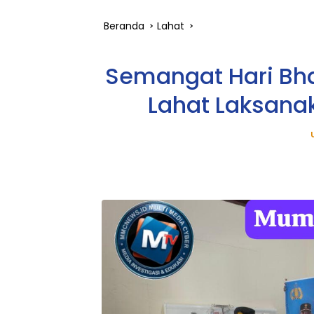
Beranda
Lahat
Semangat Hari Bha
Lahat Laksanak