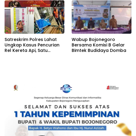
Satreskrim Polres Lahat
Wabup Bojonegoro
Ungkap Kasus Pencurian
Bersama Komisi B Gelar
Rel Kereta Api, Satu
Bimtek Budidaya Domba
Terduga Pelaku
Diamankan