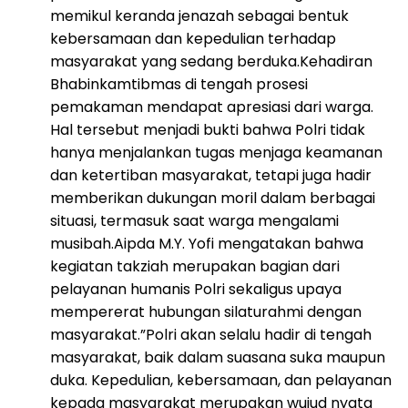
memikul keranda jenazah sebagai bentuk
kebersamaan dan kepedulian terhadap
masyarakat yang sedang berduka.Kehadiran
Bhabinkamtibmas di tengah prosesi
pemakaman mendapat apresiasi dari warga.
Hal tersebut menjadi bukti bahwa Polri tidak
hanya menjalankan tugas menjaga keamanan
dan ketertiban masyarakat, tetapi juga hadir
memberikan dukungan moril dalam berbagai
situasi, termasuk saat warga mengalami
musibah.Aipda M.Y. Yofi mengatakan bahwa
kegiatan takziah merupakan bagian dari
pelayanan humanis Polri sekaligus upaya
mempererat hubungan silaturahmi dengan
masyarakat.”Polri akan selalu hadir di tengah
masyarakat, baik dalam suasana suka maupun
duka. Kepedulian, kebersamaan, dan pelayanan
kepada masyarakat merupakan wujud nyata