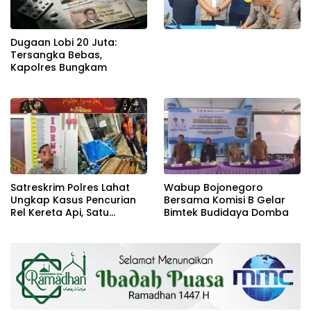
Dugaan Lobi 20 Juta:
Tersangka Bebas,
Kapolres Bungkam
Satreskrim Polres Lahat
Wabup Bojonegoro
Ungkap Kasus Pencurian
Bersama Komisi B Gelar
Rel Kereta Api, Satu
Bimtek Budidaya Domba
Terduga Pelaku
Diamankan