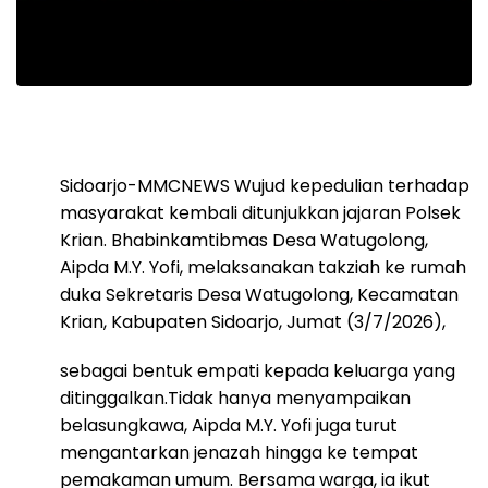
Sidoarjo-MMCNEWS Wujud kepedulian terhadap
masyarakat kembali ditunjukkan jajaran Polsek
Krian. Bhabinkamtibmas Desa Watugolong,
Aipda M.Y. Yofi, melaksanakan takziah ke rumah
duka Sekretaris Desa Watugolong, Kecamatan
Krian, Kabupaten Sidoarjo, Jumat (3/7/2026),
sebagai bentuk empati kepada keluarga yang
ditinggalkan.Tidak hanya menyampaikan
belasungkawa, Aipda M.Y. Yofi juga turut
mengantarkan jenazah hingga ke tempat
pemakaman umum. Bersama warga, ia ikut