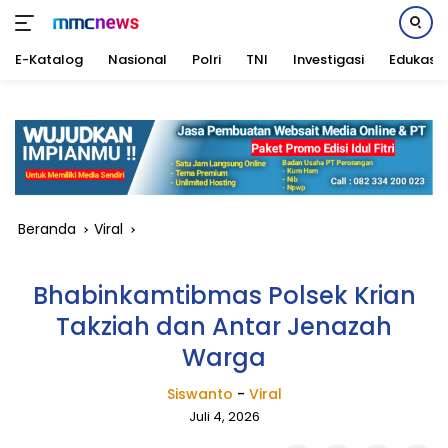
E-Katalog
Nasional
Polri
TNI
Investigasi
Edukasi
Langsung
ke
konten
Beranda
Viral
Bhabinkamtibmas Polsek Krian
Takziah dan Antar Jenazah
Warga
Siswanto
-
Viral
Juli 4, 2026