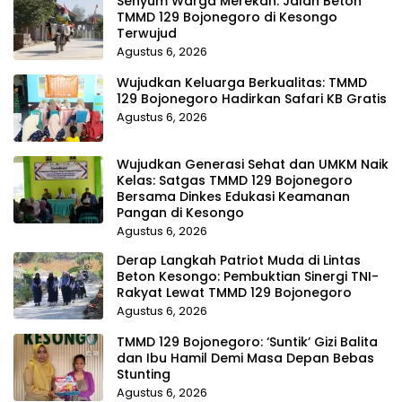
Senyum Warga Merekah: Jalan Beton
TMMD 129 Bojonegoro di Kesongo
Terwujud
Agustus 6, 2026
Wujudkan Keluarga Berkualitas: TMMD
129 Bojonegoro Hadirkan Safari KB Gratis
Agustus 6, 2026
Wujudkan Generasi Sehat dan UMKM Naik
Kelas: Satgas TMMD 129 Bojonegoro
Bersama Dinkes Edukasi Keamanan
Pangan di Kesongo
Agustus 6, 2026
Derap Langkah Patriot Muda di Lintas
Beton Kesongo: Pembuktian Sinergi TNI-
Rakyat Lewat TMMD 129 Bojonegoro
Agustus 6, 2026
TMMD 129 Bojonegoro: ‘Suntik’ Gizi Balita
dan Ibu Hamil Demi Masa Depan Bebas
Stunting
Agustus 6, 2026