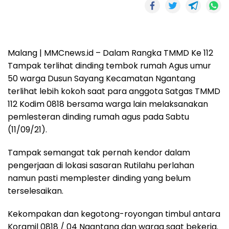
Malang | MMCnews.id – Dalam Rangka TMMD Ke 112
Tampak terlihat dinding tembok rumah Agus umur
50 warga Dusun Sayang Kecamatan Ngantang
terlihat lebih kokoh saat para anggota Satgas TMMD
112 Kodim 0818 bersama warga lain melaksanakan
pemlesteran dinding rumah agus pada Sabtu
(11/09/21).
Tampak semangat tak pernah kendor dalam
pengerjaan di lokasi sasaran Rutilahu perlahan
namun pasti memplester dinding yang belum
terselesaikan.
Kekompakan dan kegotong-royongan timbul antara
Koramil 0818 / 04 Ngantang dan warga saat bekerja.