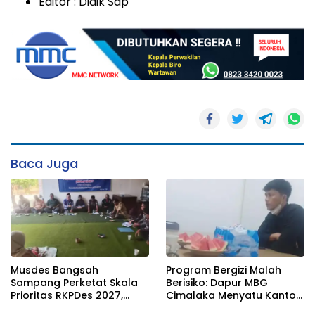
Editor : Didik Sap
Baca Juga
Musdes Bangsah
Program Bergizi Malah
Sampang Perketat Skala
Berisiko: Dapur MBG
Prioritas RKPDes 2027,
Cimalaka Menyatu Kantor
Sekcam Mengingatkan
Desa, Fasilitas Jauh dari