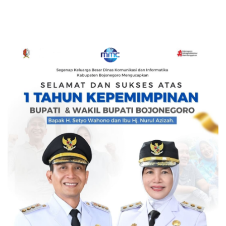
Pemerasan dan Buka
Kanal Pengaduan
Masyarakat