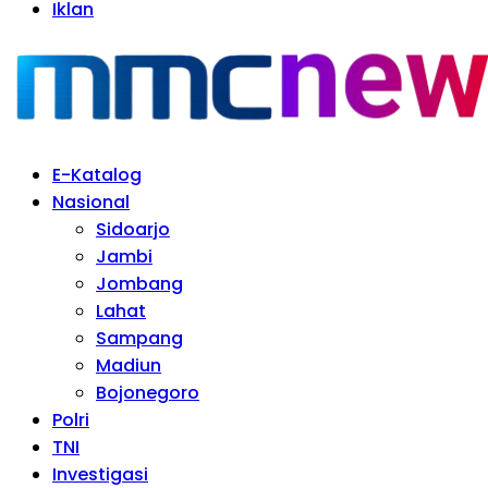
Iklan
E-Katalog
Nasional
Sidoarjo
Jambi
Jombang
Lahat
Sampang
Madiun
Bojonegoro
Polri
TNI
Investigasi