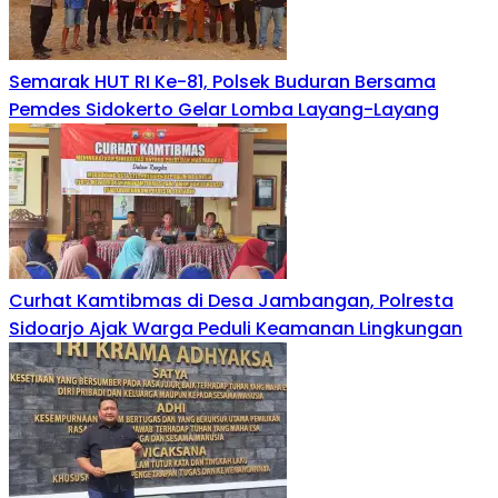
Semarak HUT RI Ke-81, Polsek Buduran Bersama
Pemdes Sidokerto Gelar Lomba Layang-Layang
Curhat Kamtibmas di Desa Jambangan, Polresta
Sidoarjo Ajak Warga Peduli Keamanan Lingkungan