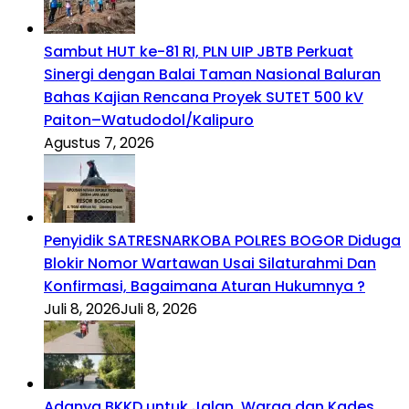
Sambut HUT ke-81 RI, PLN UIP JBTB Perkuat
Sinergi dengan Balai Taman Nasional Baluran
Bahas Kajian Rencana Proyek SUTET 500 kV
Paiton–Watudodol/Kalipuro
Agustus 7, 2026
Penyidik SATRESNARKOBA POLRES BOGOR Diduga
Blokir Nomor Wartawan Usai Silaturahmi Dan
Konfirmasi, Bagaimana Aturan Hukumnya ?
Juli 8, 2026
Juli 8, 2026
Adanya BKKD untuk Jalan, Warga dan Kades