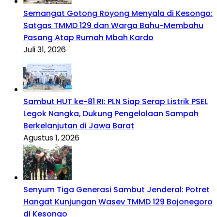
Semangat Gotong Royong Menyala di Kesongo:
Satgas TMMD 129 dan Warga Bahu-Membahu
Pasang Atap Rumah Mbah Kardo
Juli 31, 2026
Sambut HUT ke-81 RI: PLN Siap Serap Listrik PSEL
Legok Nangka, Dukung Pengelolaan Sampah
Berkelanjutan di Jawa Barat
Agustus 1, 2026
Senyum Tiga Generasi Sambut Jenderal: Potret
Hangat Kunjungan Wasev TMMD 129 Bojonegoro
di Kesongo