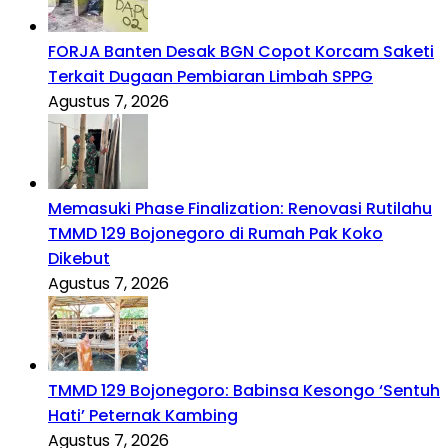
FORJA Banten Desak BGN Copot Korcam Saketi
Terkait Dugaan Pembiaran Limbah SPPG
Agustus 7, 2026
Memasuki Phase Finalization: Renovasi Rutilahu
TMMD 129 Bojonegoro di Rumah Pak Koko
Dikebut
Agustus 7, 2026
TMMD 129 Bojonegoro: Babinsa Kesongo ‘Sentuh
Hati’ Peternak Kambing
Agustus 7, 2026