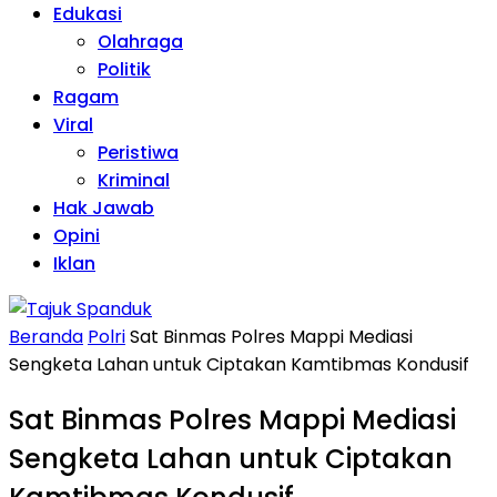
Edukasi
Olahraga
Politik
Ragam
Viral
Peristiwa
Kriminal
Hak Jawab
Opini
Iklan
Beranda
Polri
Sat Binmas Polres Mappi Mediasi
Sengketa Lahan untuk Ciptakan Kamtibmas Kondusif
Sat Binmas Polres Mappi Mediasi
Sengketa Lahan untuk Ciptakan