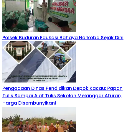
Polsek Buduran Edukasi Bahaya Narkoba Sejak Dini
Pengadaan Dinas Pendidikan Depok Kacau: Papan
Tulis Sampai Alat Tulis Sekolah Melanggar Aturan,
Harga Disembunyikan!