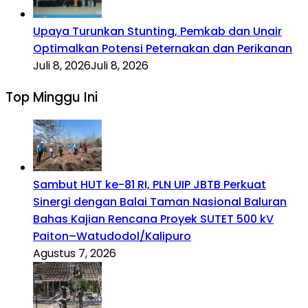
Upaya Turunkan Stunting, Pemkab dan Unair
Optimalkan Potensi Peternakan dan Perikanan
Juli 8, 2026
Juli 8, 2026
Top Minggu Ini
Sambut HUT ke-81 RI, PLN UIP JBTB Perkuat
Sinergi dengan Balai Taman Nasional Baluran
Bahas Kajian Rencana Proyek SUTET 500 kV
Paiton–Watudodol/Kalipuro
Agustus 7, 2026