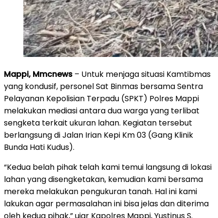
Mappi, Mmcnews
– Untuk menjaga situasi Kamtibmas
yang kondusif, personel Sat Binmas bersama Sentra
Pelayanan Kepolisian Terpadu (SPKT) Polres Mappi
melakukan mediasi antara dua warga yang terlibat
sengketa terkait ukuran lahan. Kegiatan tersebut
berlangsung di Jalan Irian Kepi Km 03 (Gang Klinik
Bunda Hati Kudus).
“Kedua belah pihak telah kami temui langsung di lokasi
lahan yang disengketakan, kemudian kami bersama
mereka melakukan pengukuran tanah. Hal ini kami
lakukan agar permasalahan ini bisa jelas dan diterima
oleh kedua pihak,” ujar Kapolres Mappi, Yustinus S.