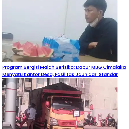
Program Bergizi Malah Berisiko: Dapur MBG Cimalaka
Menyatu Kantor Desa, Fasilitas Jauh dari Standar