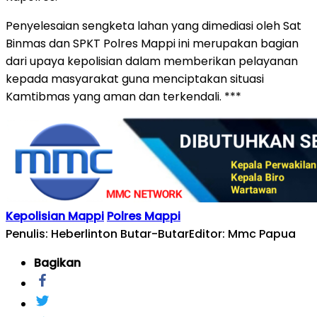
Penyelesaian sengketa lahan yang dimediasi oleh Sat
Binmas dan SPKT Polres Mappi ini merupakan bagian
dari upaya kepolisian dalam memberikan pelayanan
kepada masyarakat guna menciptakan situasi
Kamtibmas yang aman dan terkendali. ***
Kepolisian Mappi
Polres Mappi
Penulis: Heberlinton Butar-Butar
Editor: Mmc Papua
Bagikan