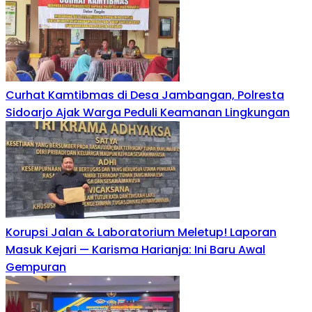
Curhat Kamtibmas di Desa Jambangan, Polresta
Sidoarjo Ajak Warga Peduli Keamanan Lingkungan
Korupsi Jalan & Laboratorium Meletup! Laporan
Masuk Kejari — Karisma Harianja: Ini Baru Awal
Gempuran