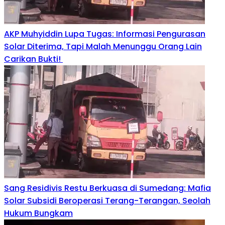
AKP Muhyiddin Lupa Tugas: Informasi Pengurasan
Solar Diterima, Tapi Malah Menunggu Orang Lain
Carikan Bukti!
Sang Residivis Restu Berkuasa di Sumedang: Mafia
Solar Subsidi Beroperasi Terang-Terangan, Seolah
Hukum Bungkam