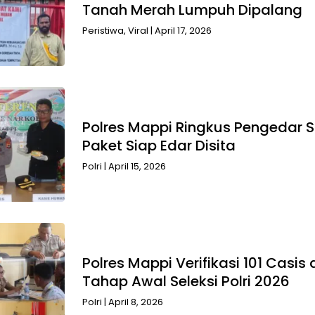
Tanah Merah Lumpuh Dipalang
Peristiwa
,
Viral
|
April 17, 2026
Polres Mappi Ringkus Pengedar 
Paket Siap Edar Disita
Polri
|
April 15, 2026
Polres Mappi Verifikasi 101 Casis
Tahap Awal Seleksi Polri 2026
Polri
|
April 8, 2026