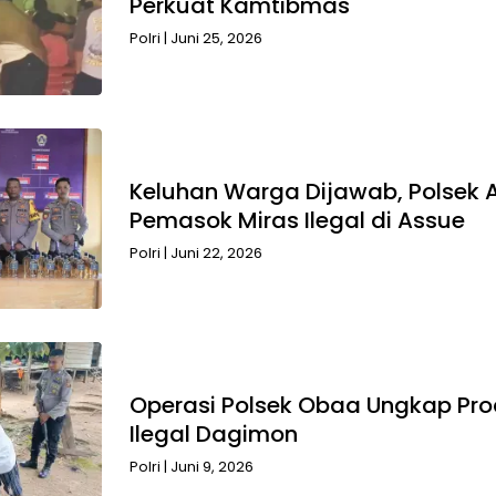
Perkuat Kamtibmas
Polri
|
Juni 25, 2026
Keluhan Warga Dijawab, Polsek 
Pemasok Miras Ilegal di Assue
Polri
|
Juni 22, 2026
Operasi Polsek Obaa Ungkap Pro
Ilegal Dagimon
Polri
|
Juni 9, 2026