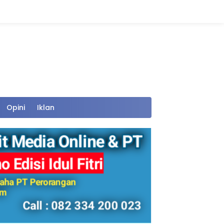
Opini
Iklan