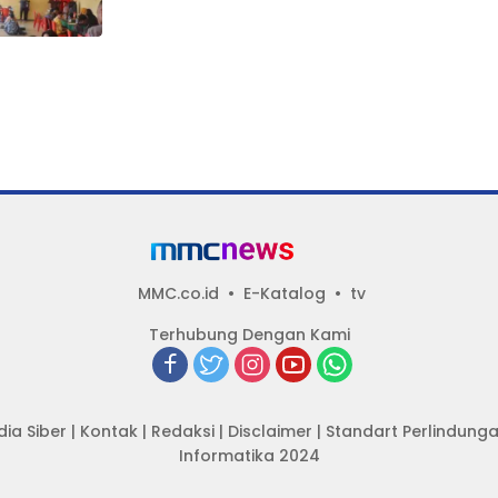
Selengkapnya
MMC.co.id
E-Katalog
tv
Terhubung Dengan Kami
ia Siber
|
Kontak
|
Redaksi
|
Disclaimer
|
Standart Perlindun
Informatika 2024