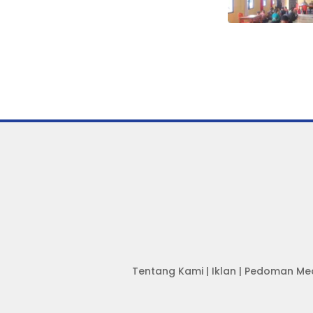
Tentang Kami
|
Iklan
|
Pedoman Med