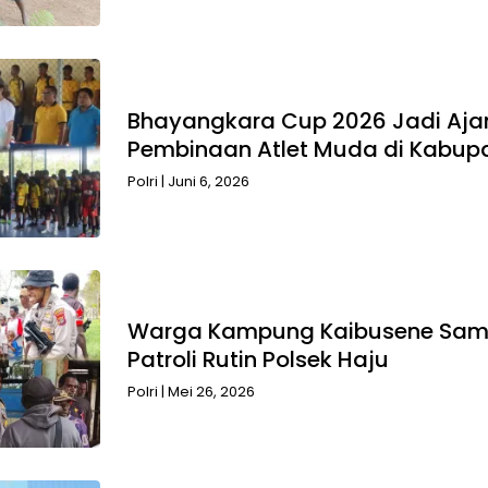
Bhayangkara Cup 2026 Jadi Aja
Pembinaan Atlet Muda di Kabup
Polri
|
Juni 6, 2026
Warga Kampung Kaibusene Sambu
Patroli Rutin Polsek Haju
Polri
|
Mei 26, 2026