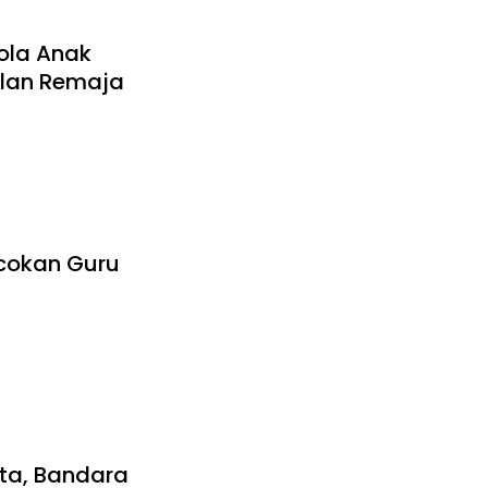
ola Anak
alan Remaja
acokan Guru
ta, Bandara