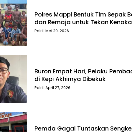
Polres Mappi Bentuk Tim Sepak B
dan Remaja untuk Tekan Kenak
Polri
|
Mei 20, 2026
Buron Empat Hari, Pelaku Pemb
di Kepi Akhirnya Dibekuk
Polri
|
April 27, 2026
Pemda Gagal Tuntaskan Sengke