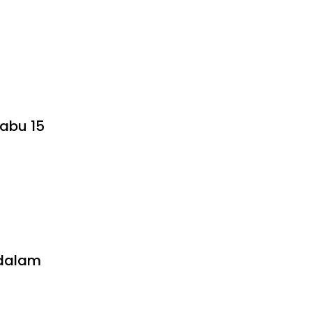
Sabu 15
 dalam