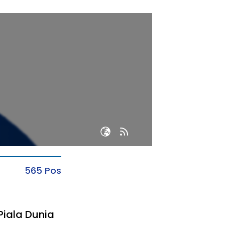
565 Pos
Piala Dunia