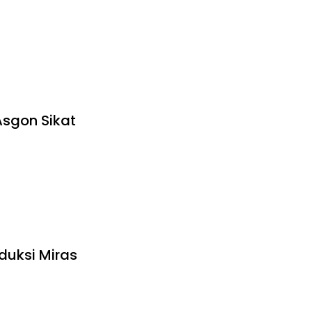
Asgon Sikat
duksi Miras