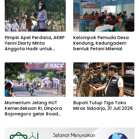
Pimpin Apel Perdana, AKBP
Kelompok Pemuda Desa
Yenni Diarty Minta
Kendung, Kedungadem
Anggota Hadir untuk
bentuk Petani Milenial
Masyarakat
Momentum Jelang HUT
Bupati Tutup Tiga Toko
Kemerdekaan RI, Dinpora
Miras Sidoarjo, 31 Juli 2026
Bojonegoro gelar Road
Race