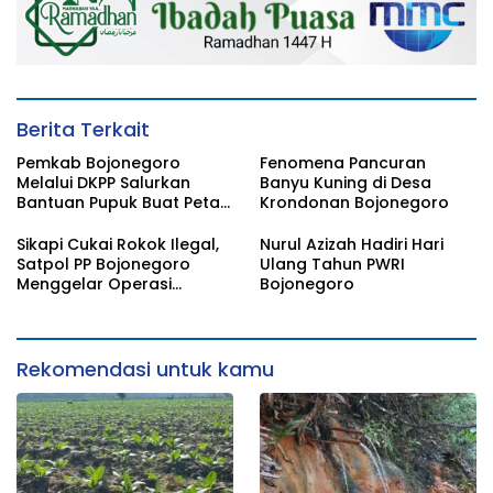
Berita Terkait
Pemkab Bojonegoro
Fenomena Pancuran
Melalui DKPP Salurkan
Banyu Kuning di Desa
Bantuan Pupuk Buat Petani
Krondonan Bojonegoro
Tembakau
Sikapi Cukai Rokok Ilegal,
Nurul Azizah Hadiri Hari
Satpol PP Bojonegoro
Ulang Tahun PWRI
Menggelar Operasi
Bojonegoro
Gabungan
Rekomendasi untuk kamu