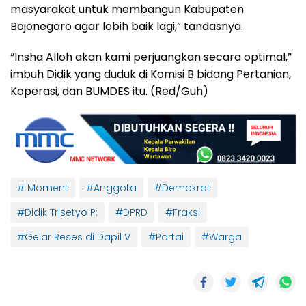
masyarakat untuk membangun Kabupaten
Bojonegoro agar lebih baik lagi,” tandasnya.
“Insha Alloh akan kami perjuangkan secara optimal,”
imbuh Didik yang duduk di Komisi B bidang Pertanian,
Koperasi, dan BUMDES itu. (Red/Guh)
# Moment
#Anggota
#Demokrat
#Didik Trisetyo P:
#DPRD
#Fraksi
#Gelar Reses di Dapil V
#Partai
#Warga