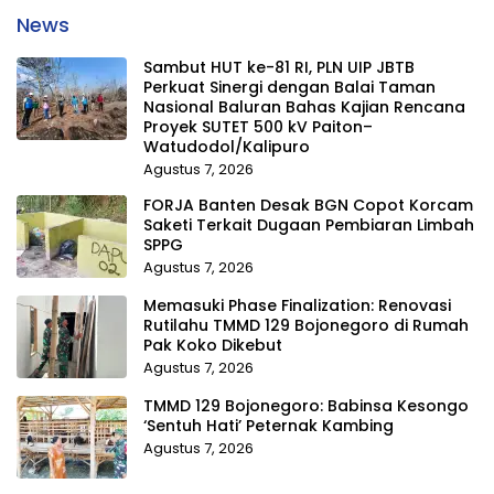
News
Sambut HUT ke-81 RI, PLN UIP JBTB
Perkuat Sinergi dengan Balai Taman
Nasional Baluran Bahas Kajian Rencana
Proyek SUTET 500 kV Paiton–
Watudodol/Kalipuro
Agustus 7, 2026
FORJA Banten Desak BGN Copot Korcam
Saketi Terkait Dugaan Pembiaran Limbah
SPPG
Agustus 7, 2026
Memasuki Phase Finalization: Renovasi
Rutilahu TMMD 129 Bojonegoro di Rumah
Pak Koko Dikebut
Agustus 7, 2026
TMMD 129 Bojonegoro: Babinsa Kesongo
‘Sentuh Hati’ Peternak Kambing
Agustus 7, 2026