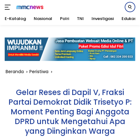
E-Katalog
Nasional
Polri
TNI
Investigasi
Edukasi
Langsung
ke
konten
Beranda
Peristiwa
Gelar Reses di Dapil V, Fraksi
Partai Demokrat Didik Trisetyo P:
Moment Penting Bagi Anggota
DPRD untuk Mengetahui Apa
yang Diinginkan Warga