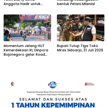
Anggota Hadir untuk
bentuk Petani Milenial
Masyarakat
Momentum Jelang HUT
Bupati Tutup Tiga Toko
Kemerdekaan RI, Dinpora
Miras Sidoarjo, 31 Juli 2026
Bojonegoro gelar Road
Race