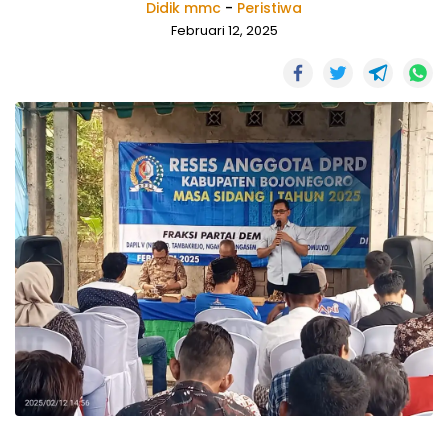
Didik mmc
-
Peristiwa
Februari 12, 2025