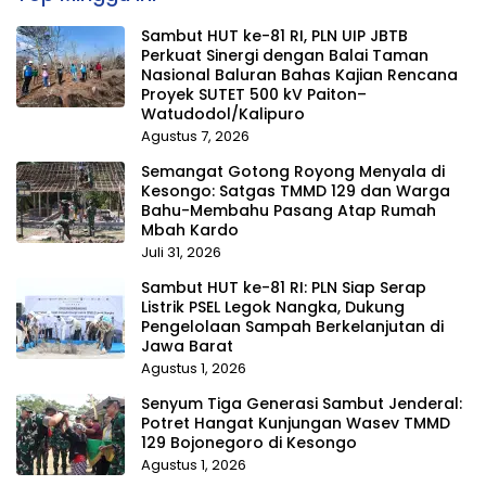
Sambut HUT ke-81 RI, PLN UIP JBTB
Perkuat Sinergi dengan Balai Taman
Nasional Baluran Bahas Kajian Rencana
Proyek SUTET 500 kV Paiton–
Watudodol/Kalipuro
Agustus 7, 2026
Semangat Gotong Royong Menyala di
Kesongo: Satgas TMMD 129 dan Warga
Bahu-Membahu Pasang Atap Rumah
Mbah Kardo
Juli 31, 2026
Sambut HUT ke-81 RI: PLN Siap Serap
Listrik PSEL Legok Nangka, Dukung
Pengelolaan Sampah Berkelanjutan di
Jawa Barat
Agustus 1, 2026
Senyum Tiga Generasi Sambut Jenderal:
Potret Hangat Kunjungan Wasev TMMD
129 Bojonegoro di Kesongo
Agustus 1, 2026