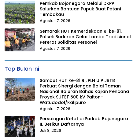
Pemkab Bojonegoro Melalui DKPP
Salurkan Bantuan Pupuk Buat Petani
Tembakau
Agustus 7, 2026
Semarak HUT Kemerdekaan RI ke-81,
Polsek Buduran Gelar Lomba Tradisional
Pererat Soliditas Personel
Agustus 7, 2026
Top Bulan Ini
Sambut HUT ke-81 RI, PLN UIP JBTB
Perkuat Sinergi dengan Balai Taman
Nasional Baluran Bahas Kajian Rencana
Proyek SUTET 500 kV Paiton–
Watudodol/Kalipuro
Agustus 7, 2026
Persaingan Ketat di Porkab Bojonegoro
II, Berikut Daftarnya
Juli 8, 2026