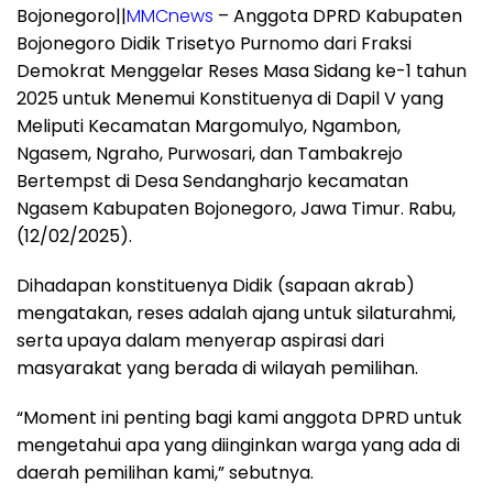
Bojonegoro||
MMCnews
– Anggota DPRD Kabupaten
Bojonegoro Didik Trisetyo Purnomo dari Fraksi
Demokrat Menggelar Reses Masa Sidang ke-1 tahun
2025 untuk Menemui Konstituenya di Dapil V yang
Meliputi Kecamatan Margomulyo, Ngambon,
Ngasem, Ngraho, Purwosari, dan Tambakrejo
Bertempst di Desa Sendangharjo kecamatan
Ngasem Kabupaten Bojonegoro, Jawa Timur. Rabu,
(12/02/2025).
Dihadapan konstituenya Didik (sapaan akrab)
mengatakan, reses adalah ajang untuk silaturahmi,
serta upaya dalam menyerap aspirasi dari
masyarakat yang berada di wilayah pemilihan.
“Moment ini penting bagi kami anggota DPRD untuk
mengetahui apa yang diinginkan warga yang ada di
daerah pemilihan kami,” sebutnya.