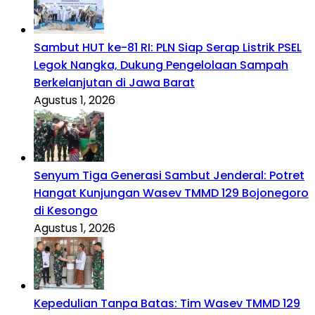
Sambut HUT ke-81 RI: PLN Siap Serap Listrik PSEL
Legok Nangka, Dukung Pengelolaan Sampah
Berkelanjutan di Jawa Barat
Agustus 1, 2026
Senyum Tiga Generasi Sambut Jenderal: Potret
Hangat Kunjungan Wasev TMMD 129 Bojonegoro
di Kesongo
Agustus 1, 2026
Kepedulian Tanpa Batas: Tim Wasev TMMD 129