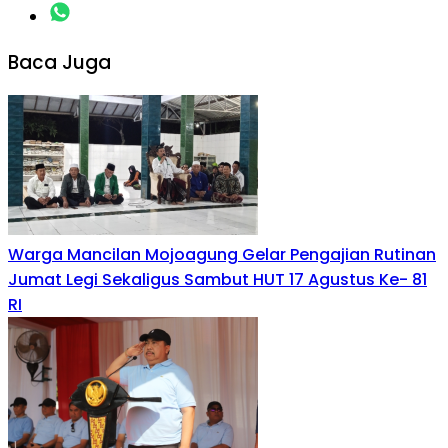
Baca Juga
Warga Mancilan Mojoagung Gelar Pengajian Rutinan
Jumat Legi Sekaligus Sambut HUT 17 Agustus Ke- 81
RI