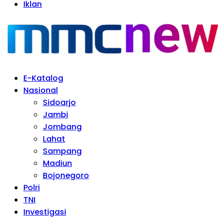
Iklan
E-Katalog
Nasional
Sidoarjo
Jambi
Jombang
Lahat
Sampang
Madiun
Bojonegoro
Polri
TNI
Investigasi