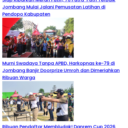
Jombang Mulai Jalani Pemusatan Latihan di
Pendopo Kabupaten
Murni Swadaya Tanpa APBD, Harkopnas ke-79 di
Jombang Banjir Doorprize Umroh dan Dimeriahkan
Ribuan Warga
Ribuan Pendaftar Membludak! Danrem Cup 2026