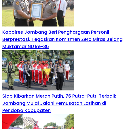
Kapolres Jombang Beri Penghargaan Personil
Berprestasi, Tegaskan Komitmen Zero Miras Jelang
Muktamar NU ke-35
Siap Kibarkan Merah Putih, 76 Putra-Putri Terbaik
Jombang Mulai Jalani Pemusatan Latihan di
Pendopo Kabupaten