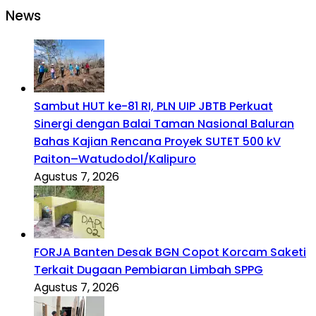
News
Sambut HUT ke-81 RI, PLN UIP JBTB Perkuat
Sinergi dengan Balai Taman Nasional Baluran
Bahas Kajian Rencana Proyek SUTET 500 kV
Paiton–Watudodol/Kalipuro
Agustus 7, 2026
FORJA Banten Desak BGN Copot Korcam Saketi
Terkait Dugaan Pembiaran Limbah SPPG
Agustus 7, 2026