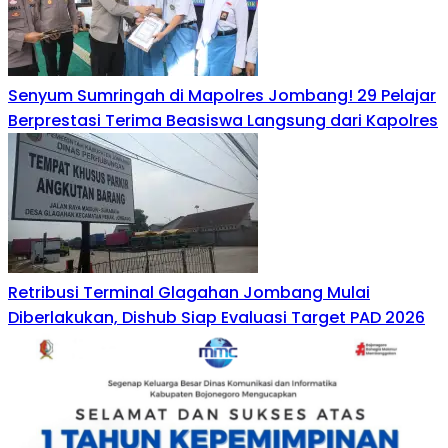
Senyum Sumringah di Mapolres Jombang! 29 Pelajar
Berprestasi Terima Beasiswa Langsung dari Kapolres
Retribusi Terminal Glagahan Jombang Mulai
Diberlakukan, Dishub Siap Evaluasi Target PAD 2026