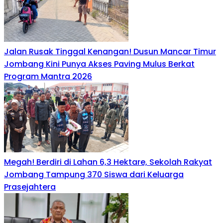
Jalan Rusak Tinggal Kenangan! Dusun Mancar Timur
Jombang Kini Punya Akses Paving Mulus Berkat
Program Mantra 2026
Megah! Berdiri di Lahan 6,3 Hektare, Sekolah Rakyat
Jombang Tampung 370 Siswa dari Keluarga
Prasejahtera