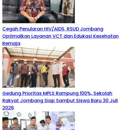
Cegah Penularan HIV/AIDS, RSUD Jombang
Optimalkan Layanan VCT dan Edukasi Kesehatan
Remaja
Gedung Prioritas MPLS Rampung 100%, Sekolah
Rakyat Jombang Siap Sambut Siswa Baru 30 Juli
2026