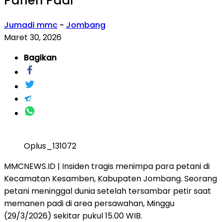
Panen Padi
Jumadi mmc
-
Jombang
Maret 30, 2026
Bagikan
Oplus_131072
MMCNEWS.ID | Insiden tragis menimpa para petani di
Kecamatan Kesamben, Kabupaten Jombang. Seorang
petani meninggal dunia setelah tersambar petir saat
memanen padi di area persawahan, Minggu
(29/3/2026) sekitar pukul 15.00 WIB.