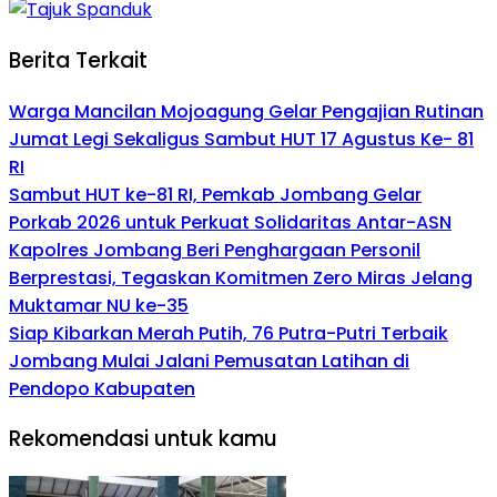
Berita Terkait
Warga Mancilan Mojoagung Gelar Pengajian Rutinan
Jumat Legi Sekaligus Sambut HUT 17 Agustus Ke- 81
RI
Sambut HUT ke-81 RI, Pemkab Jombang Gelar
Porkab 2026 untuk Perkuat Solidaritas Antar-ASN
Kapolres Jombang Beri Penghargaan Personil
Berprestasi, Tegaskan Komitmen Zero Miras Jelang
Muktamar NU ke-35
Siap Kibarkan Merah Putih, 76 Putra-Putri Terbaik
Jombang Mulai Jalani Pemusatan Latihan di
Pendopo Kabupaten
Rekomendasi untuk kamu