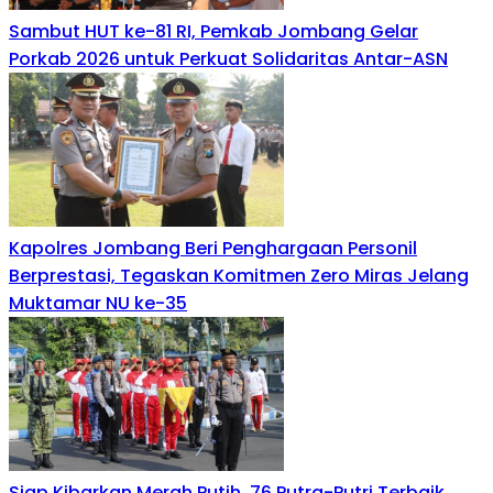
Sambut HUT ke-81 RI, Pemkab Jombang Gelar
Porkab 2026 untuk Perkuat Solidaritas Antar-ASN
Kapolres Jombang Beri Penghargaan Personil
Berprestasi, Tegaskan Komitmen Zero Miras Jelang
Muktamar NU ke-35
Siap Kibarkan Merah Putih, 76 Putra-Putri Terbaik