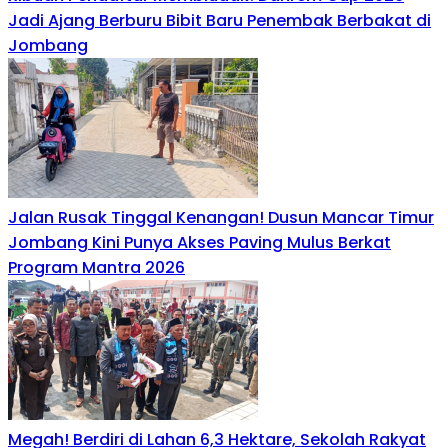
Jadi Ajang Berburu Bibit Baru Penembak Berbakat di
Jombang
Jalan Rusak Tinggal Kenangan! Dusun Mancar Timur
Jombang Kini Punya Akses Paving Mulus Berkat
Program Mantra 2026
Megah! Berdiri di Lahan 6,3 Hektare, Sekolah Rakyat