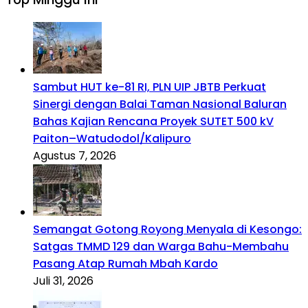
Sambut HUT ke-81 RI, PLN UIP JBTB Perkuat
Sinergi dengan Balai Taman Nasional Baluran
Bahas Kajian Rencana Proyek SUTET 500 kV
Paiton–Watudodol/Kalipuro
Agustus 7, 2026
Semangat Gotong Royong Menyala di Kesongo:
Satgas TMMD 129 dan Warga Bahu-Membahu
Pasang Atap Rumah Mbah Kardo
Juli 31, 2026