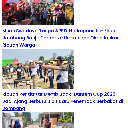
Murni Swadaya Tanpa APBD, Harkopnas ke-79 di
Jombang Banjir Doorprize Umroh dan Dimeriahkan
Ribuan Warga
Ribuan Pendaftar Membludak! Danrem Cup 2026
Jadi Ajang Berburu Bibit Baru Penembak Berbakat di
Jombang