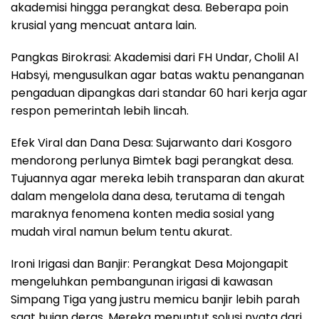
akademisi hingga perangkat desa. Beberapa poin
krusial yang mencuat antara lain.
Pangkas Birokrasi: Akademisi dari FH Undar, Cholil Al
Habsyi, mengusulkan agar batas waktu penanganan
pengaduan dipangkas dari standar 60 hari kerja agar
respon pemerintah lebih lincah.
Efek Viral dan Dana Desa: Sujarwanto dari Kosgoro
mendorong perlunya Bimtek bagi perangkat desa.
Tujuannya agar mereka lebih transparan dan akurat
dalam mengelola dana desa, terutama di tengah
maraknya fenomena konten media sosial yang
mudah viral namun belum tentu akurat.
Ironi Irigasi dan Banjir: Perangkat Desa Mojongapit
mengeluhkan pembangunan irigasi di kawasan
Simpang Tiga yang justru memicu banjir lebih parah
saat hujan deras. Mereka menuntut solusi nyata dari