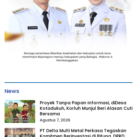
News
Proyek Tanpa Papan Informasi, diDesa
Kotadukuh, Korluh Munjul Beri Alasan Cuti
Bersama
Agustus 7, 2026
PT Delta Multi Metal Perkasa Tegaskan
Komitmen Berinvestasi di Bitung, DPRD