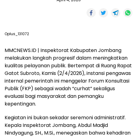
Oplus_131072
MMCNEWS.ID | Inspektorat Kabupaten Jombang
melakukan langkah progresif dalam meningkatkan
kualitas pelayanan publik. Bertempat di Ruang Rapat
Gatot Subroto, Kamis (2/4/2026), instansi pengawas
internal pemerintah ini menggelar Forum Konsultasi
Publik (FKP) sebagai wadah “curhat” sekaligus
evaluasi bagi masyarakat dan pemangku
kepentingan.
Kegiatan ini bukan sekadar seremoni administratif.
Kepala Inspektorat Jombang, Abdul Madjid
Nindyagung, SH., M.Si., menegaskan bahwa kehadiran