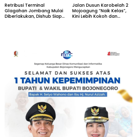
Retribusi Terminal
Jalan Dusun Karobelah 2
Glagahan Jombang Mulai
Mojoagung “Naik Kelas”,
Diberlakukan, Dishub Siap
Kini Lebih Kokoh dan
Evaluasi Target PAD 2026
Tahan Lama!