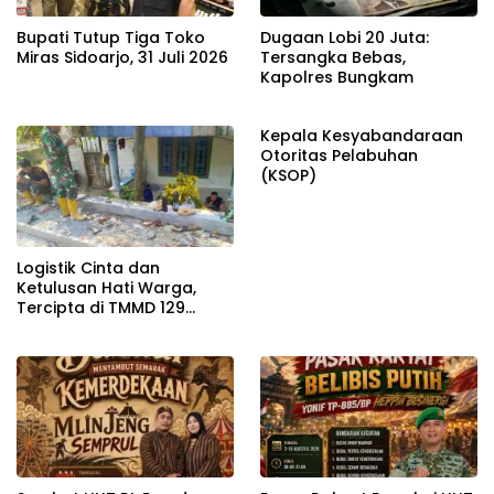
Bupati Tutup Tiga Toko
Dugaan Lobi 20 Juta:
Miras Sidoarjo, 31 Juli 2026
Tersangka Bebas,
Kapolres Bungkam
Kepala Kesyabandaraan
Otoritas Pelabuhan
(KSOP)
Logistik Cinta dan
Ketulusan Hati Warga,
Tercipta di TMMD 129
Bojonegoro