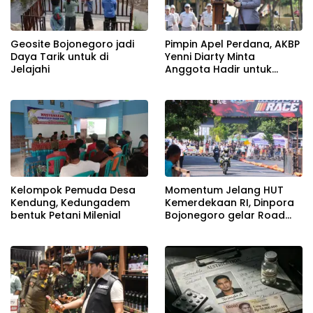
Geosite Bojonegoro jadi
Pimpin Apel Perdana, AKBP
Daya Tarik untuk di
Yenni Diarty Minta
Jelajahi
Anggota Hadir untuk
Masyarakat
Kelompok Pemuda Desa
Momentum Jelang HUT
Kendung, Kedungadem
Kemerdekaan RI, Dinpora
bentuk Petani Milenial
Bojonegoro gelar Road
Race