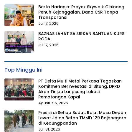
Berto Harianja: Proyek Skywalk Cibinong
Penuh Kejanggalan, Dana CSR Tanpa
Transparansi
Juli 7, 2026
BAZNAS LAHAT SALURKAN BANTUAN KURSI
RODA
Juli 7, 2026
Top Minggu Ini
PT Delta Multi Metal Perkasa Tegaskan
Komitmen Berinvestasi di Bitung, DPRD
Akan Tinjau Langsung Lokasi
Pemotongan Kapal
Agustus 6, 2026
Presisi di Setiap Sudut: Rajut Masa Depan
Lewat Jalan Beton TMMD 129 Bojonegoro
di Kedungpandan
Juli 31, 2026