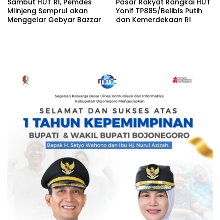
Sambut HUT RI, Pemdes
Pasar Rakyat Rangkai HUT
Mlinjeng Semprul akan
Yonif TP885/Belibis Putih
Menggelar Gebyar Bazzar
dan Kemerdekaan RI