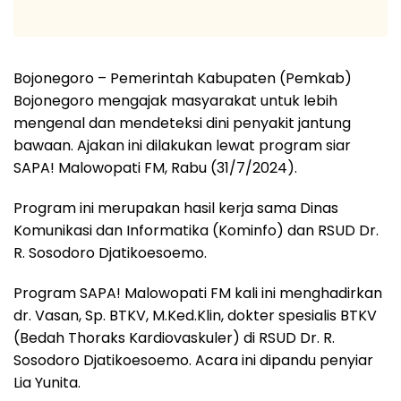
Bojonegoro – Pemerintah Kabupaten (Pemkab)
Bojonegoro mengajak masyarakat untuk lebih
mengenal dan mendeteksi dini penyakit jantung
bawaan. Ajakan ini dilakukan lewat program siar
SAPA! Malowopati FM, Rabu (31/7/2024).
Program ini merupakan hasil kerja sama Dinas
Komunikasi dan Informatika (Kominfo) dan RSUD Dr.
R. Sosodoro Djatikoesoemo.
Program SAPA! Malowopati FM kali ini menghadirkan
dr. Vasan, Sp. BTKV, M.Ked.Klin, dokter spesialis BTKV
(Bedah Thoraks Kardiovaskuler) di RSUD Dr. R.
Sosodoro Djatikoesoemo. Acara ini dipandu penyiar
Lia Yunita.