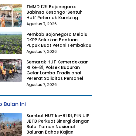
TMMD 129 Bojonegoro:
Babinsa Kesongo ‘Sentuh
Hati’ Peternak Kambing
Agustus 7, 2026
Pemkab Bojonegoro Melalui
DKPP Salurkan Bantuan
Pupuk Buat Petani Tembakau
Agustus 7, 2026
Semarak HUT Kemerdekaan
RI ke-81, Polsek Buduran
Gelar Lomba Tradisional
Pererat Soliditas Personel
Agustus 7, 2026
 Bulan Ini
Sambut HUT ke-81 RI, PLN UIP
JBTB Perkuat Sinergi dengan
Balai Taman Nasional
Baluran Bahas Kajian