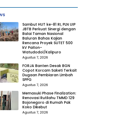
ws
Sambut HUT ke-81 RI, PLN UIP
JBTB Perkuat Sinergi dengan
Balai Taman Nasional
Baluran Bahas Kajian
Rencana Proyek SUTET 500
kV Paiton–
Watudodol/Kalipuro
Agustus 7, 2026
FORJA Banten Desak BGN
Copot Korcam Saketi Terkait
Dugaan Pembiaran Limbah
SPPG
Agustus 7, 2026
Memasuki Phase Finalization:
Renovasi Rutilahu TMMD 129
Bojonegoro di Rumah Pak
Koko Dikebut
Agustus 7, 2026