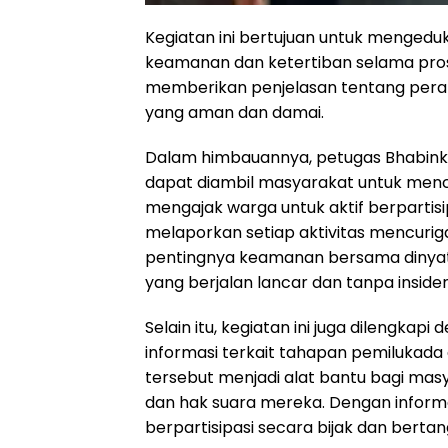
Kegiatan ini bertujuan untuk menged
keamanan dan ketertiban selama pros
memberikan penjelasan tentang pera
yang aman dan damai.
Dalam himbauannya, petugas Bhabink
dapat diambil masyarakat untuk men
mengajak warga untuk aktif berpartis
melaporkan setiap aktivitas mencurig
pentingnya keamanan bersama dinyat
yang berjalan lancar dan tanpa insiden
Selain itu, kegiatan ini juga dilengka
informasi terkait tahapan pemilukada 
tersebut menjadi alat bantu bagi ma
dan hak suara mereka. Dengan inform
berpartisipasi secara bijak dan berta