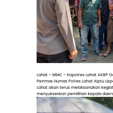
Lahat – MMC – Kapolres Lahat AKBP God
Penmas Humas Polres Lahat Aiptu Li
Lahat akan terus melaksanakan kegi
menyukseskan pemilihan kepala daera