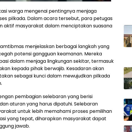
ukasi warga mengenai pentingnya menjaga
es pilkada. Dalam acara tersebut, para petugas
n aktif masyarakat dalam menciptakan suasana
amtibmas menjelaskan berbagai langkah yang
cegah potensi gangguan keamanan. Mereka
ipasi dalam menjaga lingkungan sekitar, termasuk
akan kepada pihak berwajib. Kesadaran akan
akan sebagai kunci dalam mewujudkan pilkada
.
pi dengan pembagian selebaran yang berisi
dan aturan yang harus dipatuhi. Selebaran
syarakat untuk lebih memahami proses pemilihan
asi yang tepat, diharapkan masyarakat dapat
nggung jawab.