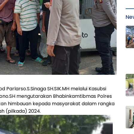
Ne
 Parlarso.S.Sinaga SH.SIK.MH melalui Kasubsi
spono.SH mengutarakan Bhabinkamtibmas Polres
atan himbauan kepada masyarakat dalam rangka
h (pilkada) 2024.