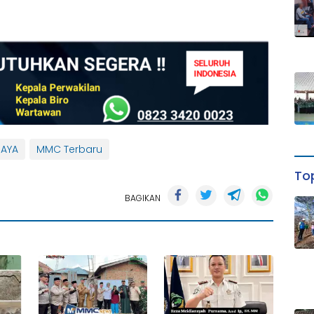
JAYA
MMC Terbaru
Top
BAGIKAN