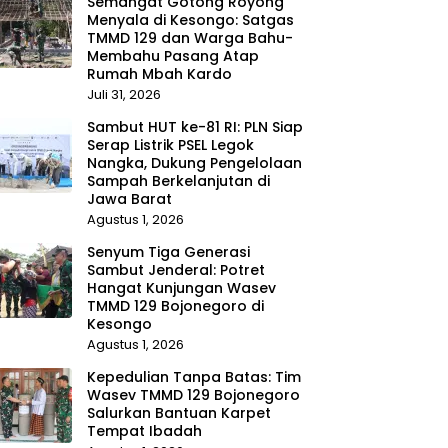
Semangat Gotong Royong
Menyala di Kesongo: Satgas
TMMD 129 dan Warga Bahu-
Membahu Pasang Atap
Rumah Mbah Kardo
Juli 31, 2026
Sambut HUT ke-81 RI: PLN Siap
Serap Listrik PSEL Legok
Nangka, Dukung Pengelolaan
Sampah Berkelanjutan di
Jawa Barat
Agustus 1, 2026
Senyum Tiga Generasi
Sambut Jenderal: Potret
Hangat Kunjungan Wasev
TMMD 129 Bojonegoro di
Kesongo
Agustus 1, 2026
Kepedulian Tanpa Batas: Tim
Wasev TMMD 129 Bojonegoro
Salurkan Bantuan Karpet
Tempat Ibadah