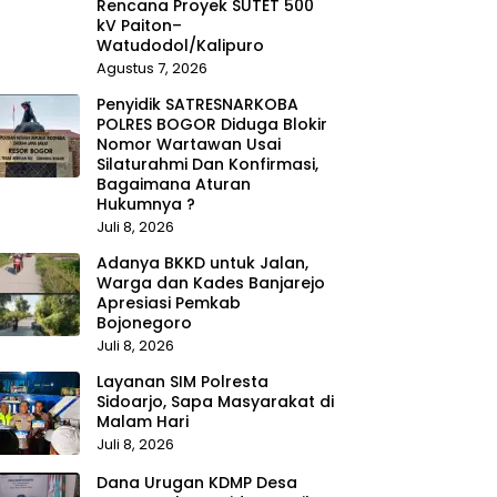
Rencana Proyek SUTET 500
kV Paiton–
Watudodol/Kalipuro
Agustus 7, 2026
Penyidik SATRESNARKOBA
POLRES BOGOR Diduga Blokir
Nomor Wartawan Usai
Silaturahmi Dan Konfirmasi,
Bagaimana Aturan
Hukumnya ?
Juli 8, 2026
Adanya BKKD untuk Jalan,
Warga dan Kades Banjarejo
Apresiasi Pemkab
Bojonegoro
Juli 8, 2026
Layanan SIM Polresta
Sidoarjo, Sapa Masyarakat di
Malam Hari
Juli 8, 2026
Dana Urugan KDMP Desa