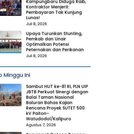
Kampungbaru Diduga Raib,
Kontraktor Menjerit:
Pembayaran Tak Kunjung
Lunas!
Juli 8, 2026
Upaya Turunkan Stunting,
Pemkab dan Unair
Optimalkan Potensi
Peternakan dan Perikanan
Juli 8, 2026
 Minggu Ini
Sambut HUT ke-81 RI, PLN UIP
JBTB Perkuat Sinergi dengan
Balai Taman Nasional
Baluran Bahas Kajian
Rencana Proyek SUTET 500
kV Paiton–
Watudodol/Kalipuro
Agustus 7, 2026