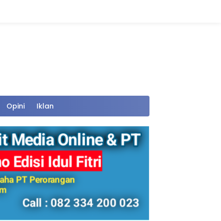
Opini
Iklan