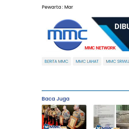
Pewarta : Mar
BERITA MMC
MMC LAHAT
MMC SRIWI
Baca Juga