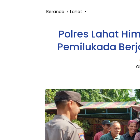
Beranda
Lahat
Polres Lahat Hi
Pemilukada Ber
O