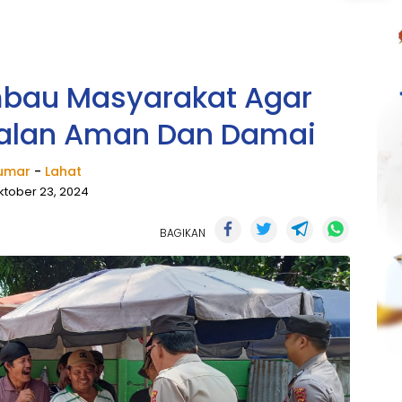
mbau Masyarakat Agar
jalan Aman Dan Damai
umar
-
Lahat
ktober 23, 2024
BAGIKAN