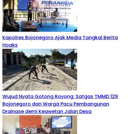
Kapolres Bojonegoro Ajak Media Tangkal Berita
Hoaks
Wujud Nyata Gotong Royong: Satgas TMMD 129
Bojonegoro dan Warga Pacu Pembangunan
Drainase demi Keawetan Jalan Desa