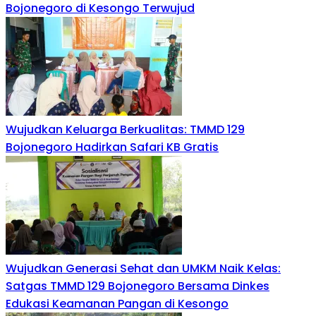
Bojonegoro di Kesongo Terwujud
Wujudkan Keluarga Berkualitas: TMMD 129
Bojonegoro Hadirkan Safari KB Gratis
Wujudkan Generasi Sehat dan UMKM Naik Kelas:
Satgas TMMD 129 Bojonegoro Bersama Dinkes
Edukasi Keamanan Pangan di Kesongo