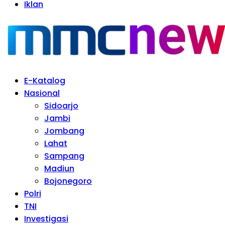
Iklan
E-Katalog
Nasional
Sidoarjo
Jambi
Jombang
Lahat
Sampang
Madiun
Bojonegoro
Polri
TNI
Investigasi