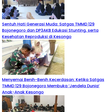
Sentuh Hati Generasi Muda: Satgas TMMD 129
Bojonegoro dan DP3AKB Edukasi Stunting, serta
Kesehatan Reproduksi di Kesongo
Menyemai Benih-Benih Kecerdasan: Ketika Satgas
TMMD 129 Bojonegoro Membuka ‘Jendela Dunia’
Anak-Anak Kesongo