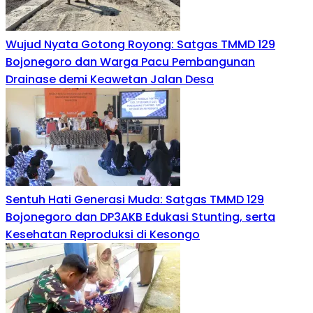
Wujud Nyata Gotong Royong: Satgas TMMD 129
Bojonegoro dan Warga Pacu Pembangunan
Drainase demi Keawetan Jalan Desa
Sentuh Hati Generasi Muda: Satgas TMMD 129
Bojonegoro dan DP3AKB Edukasi Stunting, serta
Kesehatan Reproduksi di Kesongo