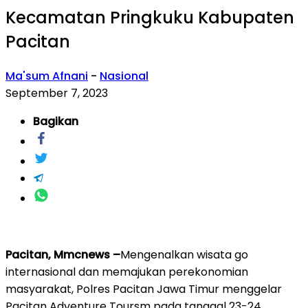
Kecamatan Pringkuku Kabupaten
Pacitan
Ma'sum Afnani
-
Nasional
September 7, 2023
Bagikan
Pacitan, Mmcnews –
Mengenalkan wisata go
internasional dan memajukan perekonomian
masyarakat, Polres Pacitan Jawa Timur menggelar
Pacitan Adventure Toursm pada tanggal 23-24