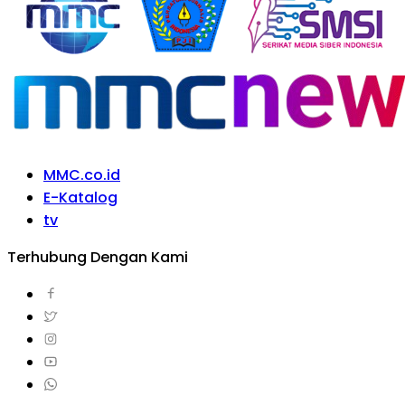
MMC.co.id
E-Katalog
tv
Terhubung Dengan Kami