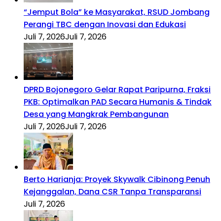
“Jemput Bola” ke Masyarakat, RSUD Jombang
Perangi TBC dengan Inovasi dan Edukasi
Juli 7, 2026
Juli 7, 2026
DPRD Bojonegoro Gelar Rapat Paripurna, Fraksi
PKB: Optimalkan PAD Secara Humanis & Tindak
Desa yang Mangkrak Pembangunan
Juli 7, 2026
Juli 7, 2026
Berto Harianja: Proyek Skywalk Cibinong Penuh
Kejanggalan, Dana CSR Tanpa Transparansi
Juli 7, 2026