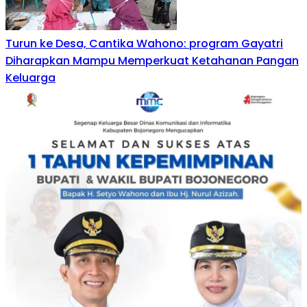
Turun ke Desa, Cantika Wahono: program Gayatri
Diharapkan Mampu Memperkuat Ketahanan Pangan
Keluarga