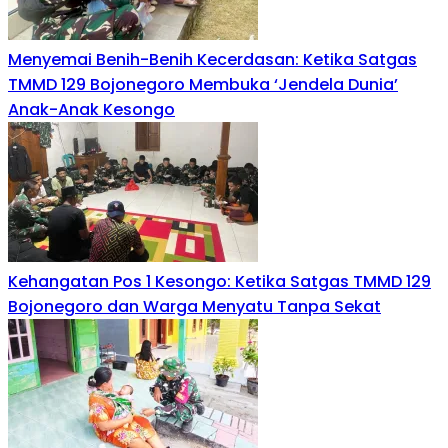
Menyemai Benih-Benih Kecerdasan: Ketika Satgas
TMMD 129 Bojonegoro Membuka ‘Jendela Dunia’
Anak-Anak Kesongo
Kehangatan Pos 1 Kesongo: Ketika Satgas TMMD 129
Bojonegoro dan Warga Menyatu Tanpa Sekat