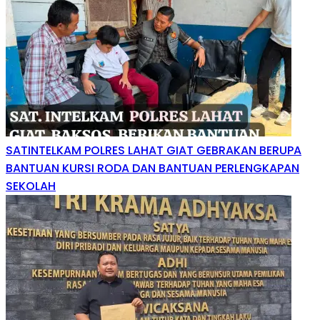
SATINTELKAM POLRES LAHAT GIAT GEBRAKAN BERUPA
BANTUAN KURSI RODA DAN BANTUAN PERLENGKAPAN
SEKOLAH