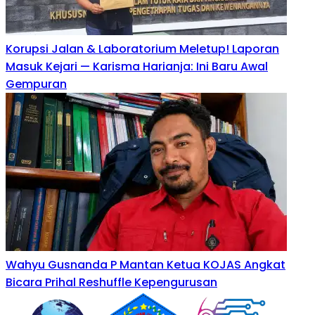
Korupsi Jalan & Laboratorium Meletup! Laporan
Masuk Kejari — Karisma Harianja: Ini Baru Awal
Gempuran
Wahyu Gusnanda P Mantan Ketua KOJAS Angkat
Bicara Prihal Reshuffle Kepengurusan