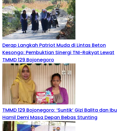
Derap Langkah Patriot Muda di Lintas Beton
Kesongo: Pembuktian Sinergi TNI-Rakyat Lewat
TMMD 129 Bojonegoro
TMMD 129 Bojonegoro: ‘Suntik’ Gizi Balita dan Ibu
Hamil Demi Masa Depan Bebas Stunting