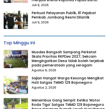
Juli 9, 2026
Perkuat Pelayanan Publik, 81 Pejabat
Pemkab Jombang Resmi Dilantik
Juli 9, 2026
Top Minggu Ini
Musdes Bangsah Sampang Perketat
Skala Prioritas RKPDes 2027, Sekcam
Mengingatkan Desa tidak boleh terjebak
pada pemerataan yang seragam
Agustus 8, 2026
Sajian Hangat Warga Kesongo Mengikat
Hati Satgas TMMD 129 Bojonegoro
Agustus 2, 2026
Menembus Gang Sempit: Ketika ‘Motor
Roda Tiga’ Satgas TMMD 129 Bojonegoro
Bawa Harapan Rumah Layak Huni Warga