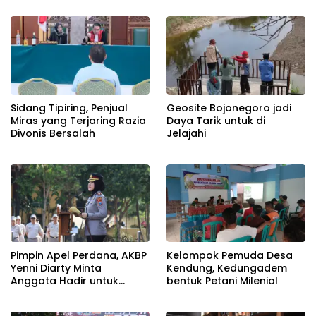
Terangan, Seolah Hukum
Bungkam
Sidang Tipiring, Penjual
Geosite Bojonegoro jadi
Miras yang Terjaring Razia
Daya Tarik untuk di
Divonis Bersalah
Jelajahi
Pimpin Apel Perdana, AKBP
Kelompok Pemuda Desa
Yenni Diarty Minta
Kendung, Kedungadem
Anggota Hadir untuk
bentuk Petani Milenial
Masyarakat