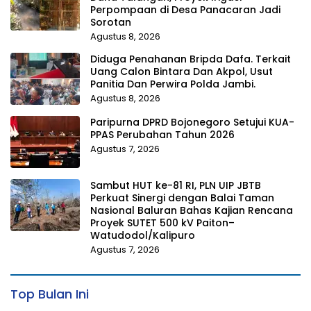
Perpompaan di Desa Panacaran Jadi
Sorotan
Agustus 8, 2026
Diduga Penahanan Bripda Dafa. Terkait
Uang Calon Bintara Dan Akpol, Usut
Panitia Dan Perwira Polda Jambi.
Agustus 8, 2026
Paripurna DPRD Bojonegoro Setujui KUA-
PPAS Perubahan Tahun 2026
Agustus 7, 2026
Sambut HUT ke-81 RI, PLN UIP JBTB
Perkuat Sinergi dengan Balai Taman
Nasional Baluran Bahas Kajian Rencana
Proyek SUTET 500 kV Paiton–
Watudodol/Kalipuro
Agustus 7, 2026
Top Bulan Ini