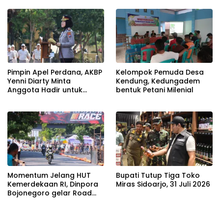
Pimpin Apel Perdana, AKBP
Kelompok Pemuda Desa
Yenni Diarty Minta
Kendung, Kedungadem
Anggota Hadir untuk
bentuk Petani Milenial
Masyarakat
Momentum Jelang HUT
Bupati Tutup Tiga Toko
Kemerdekaan RI, Dinpora
Miras Sidoarjo, 31 Juli 2026
Bojonegoro gelar Road
Race