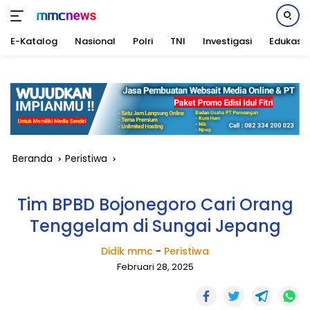
E-Katalog
Nasional
Polri
TNI
Investigasi
Edukasi
Langsung
ke
konten
Beranda
Peristiwa
Tim BPBD Bojonegoro Cari Orang
Tenggelam di Sungai Jepang
Didik mmc
-
Peristiwa
Februari 28, 2025