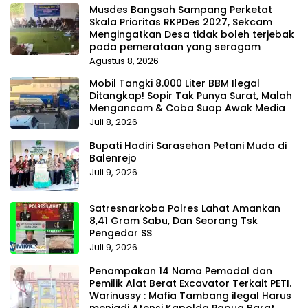
Musdes Bangsah Sampang Perketat
Skala Prioritas RKPDes 2027, Sekcam
Mengingatkan Desa tidak boleh terjebak
pada pemerataan yang seragam
Agustus 8, 2026
Mobil Tangki 8.000 Liter BBM Ilegal
Ditangkap! Sopir Tak Punya Surat, Malah
Mengancam & Coba Suap Awak Media
Juli 8, 2026
Bupati Hadiri Sarasehan Petani Muda di
Balenrejo
Juli 9, 2026
Satresnarkoba Polres Lahat Amankan
8,41 Gram Sabu, Dan Seorang Tsk
Pengedar SS
Juli 9, 2026
Penampakan 14 Nama Pemodal dan
Pemilik Alat Berat Excavator Terkait PETI.
Warinussy : Mafia Tambang ilegal Harus
menjadi Atensi Kapolda Papua Barat.