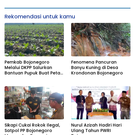
Rekomendasi untuk kamu
Pemkab Bojonegoro
Fenomena Pancuran
Melalui DKPP Salurkan
Banyu Kuning di Desa
Bantuan Pupuk Buat Petani
Krondonan Bojonegoro
Tembakau
Sikapi Cukai Rokok Ilegal,
Nurul Azizah Hadiri Hari
Satpol PP Bojonegoro
Ulang Tahun PWRI