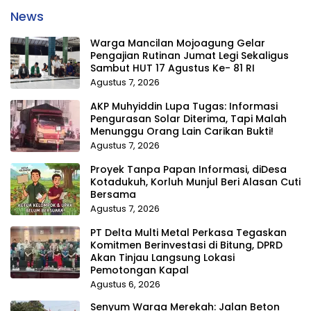
News
Warga Mancilan Mojoagung Gelar
Pengajian Rutinan Jumat Legi Sekaligus
Sambut HUT 17 Agustus Ke- 81 RI
Agustus 7, 2026
AKP Muhyiddin Lupa Tugas: Informasi
Pengurasan Solar Diterima, Tapi Malah
Menunggu Orang Lain Carikan Bukti!
Agustus 7, 2026
Proyek Tanpa Papan Informasi, diDesa
Kotadukuh, Korluh Munjul Beri Alasan Cuti
Bersama
Agustus 7, 2026
PT Delta Multi Metal Perkasa Tegaskan
Komitmen Berinvestasi di Bitung, DPRD
Akan Tinjau Langsung Lokasi
Pemotongan Kapal
Agustus 6, 2026
Senyum Warga Merekah: Jalan Beton