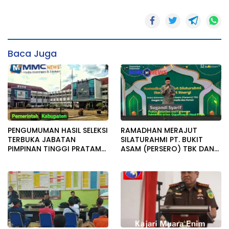
Baca Juga
PENGUMUMAN HASIL SELEKSI
RAMADHAN MERAJUT
TERBUKA JABATAN
SILATURAHMI PT. BUKIT
PIMPINAN TINGGI PRATAMA
ASAM (PERSERO) TBK DAN
KAB. MUARA ENIM
SAHABAT MEDIA SERTA
FORUM GELAR BUKA
BERSAMA