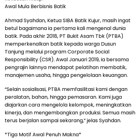
Awal Mula Berbisnis Batik
Ahmad Syahdan, Ketua SIBA Batik Kujur, masih ingat
betul bagaimana ia pertama kali mengenal dunia
batik. Pada akhir 2018, PT Bukit Asam Tbk (PTBA)
memperkenalkan batik kepada warga Dusun
Tanjung melalui program Corporate Social
Responsibility (CSR). Awal Januari 2019, ia bersama
pengrajin lainnya mendapat pelatihan membatik,
manajemen usaha, hingga pengelolaan keuangan.
“Selain sosialisasi, PTBA memfasilitasi kami dengan
peralatan, bahan, hingga pemasaran. Kami juga
diajarkan cara mengelola kelompok, meningkatkan
kinerja, dan mengembangkan produksi. Semua masih
terus berjalan sampai sekarang,” jelas Syahdan.
*Tiga Motif Awal Penuh Makna*