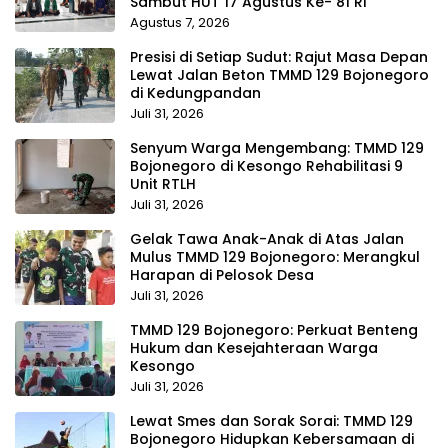
Sambut HUT 17 Agustus Ke- 81 RI
Agustus 7, 2026
Presisi di Setiap Sudut: Rajut Masa Depan
Lewat Jalan Beton TMMD 129 Bojonegoro
di Kedungpandan
Juli 31, 2026
Senyum Warga Mengembang: TMMD 129
Bojonegoro di Kesongo Rehabilitasi 9
Unit RTLH
Juli 31, 2026
Gelak Tawa Anak-Anak di Atas Jalan
Mulus TMMD 129 Bojonegoro: Merangkul
Harapan di Pelosok Desa
Juli 31, 2026
TMMD 129 Bojonegoro: Perkuat Benteng
Hukum dan Kesejahteraan Warga
Kesongo
Juli 31, 2026
Lewat Smes dan Sorak Sorai: TMMD 129
Bojonegoro Hidupkan Kebersamaan di