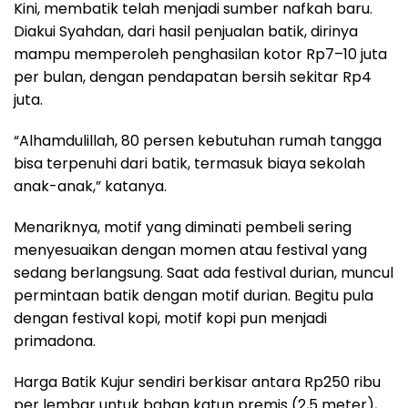
Kini, membatik telah menjadi sumber nafkah baru.
Diakui Syahdan, dari hasil penjualan batik, dirinya
mampu memperoleh penghasilan kotor Rp7–10 juta
per bulan, dengan pendapatan bersih sekitar Rp4
juta.
“Alhamdulillah, 80 persen kebutuhan rumah tangga
bisa terpenuhi dari batik, termasuk biaya sekolah
anak-anak,” katanya.
Menariknya, motif yang diminati pembeli sering
menyesuaikan dengan momen atau festival yang
sedang berlangsung. Saat ada festival durian, muncul
permintaan batik dengan motif durian. Begitu pula
dengan festival kopi, motif kopi pun menjadi
primadona.
Harga Batik Kujur sendiri berkisar antara Rp250 ribu
per lembar untuk bahan katun premis (2,5 meter),