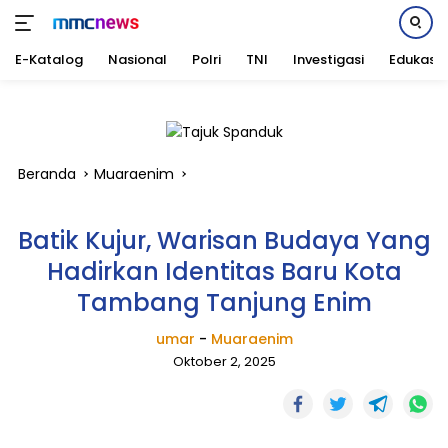
E-Katalog
Nasional
Polri
TNI
Investigasi
Edukasi
Langsung
ke
konten
Beranda
Muaraenim
Batik Kujur, Warisan Budaya Yang
Hadirkan Identitas Baru Kota
Tambang Tanjung Enim
umar
-
Muaraenim
Oktober 2, 2025