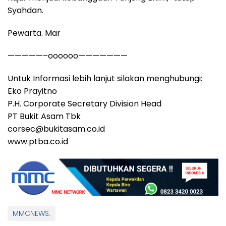
Syahdan.
Pewarta. Mar
—————–oooooo———————
Untuk Informasi lebih lanjut silakan menghubungi:
Eko Prayitno
P.H. Corporate Secretary Division Head
PT Bukit Asam Tbk
corsec@bukitasam.co.id
www.ptba.co.id
MMCNEWS.