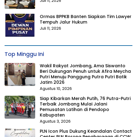
Juli 11, 2026
Ormas BPPKB Banten Siapkan Tim Lawyer
Tempuh Jalur Hukum
Juli 11, 2026
Top Minggu Ini
Wakil Rakyat Jombang, Ama Siswanto
Beri Dukungan Penuh untuk Afira Meycha
Putri Menuju Panggung Putra Putri Batik
Jatim 2026
Agustus 10, 2026
Siap Kibarkan Merah Putih, 76 Putra-Putri
Terbaik Jombang Mulai Jalani
Pemusatan Latihan di Pendopo
Kabupaten
Agustus 3, 2026
PLN Icon Plus Dukung Keandalan Contact
Center PLN Borong Penghargaan di CCW