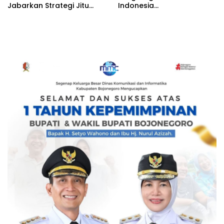
Jabarkan Strategi Jitu
Indonesia
Tarik Investasi Hijau untuk
Communications
Transisi Energi
Strategist Award 2024