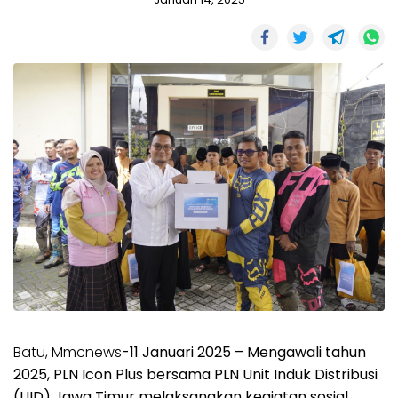
Batu, Mmcnews
-11 Januari 2025 – Mengawali tahun
2025, PLN Icon Plus bersama PLN Unit Induk Distribusi
(UID) Jawa Timur melaksanakan kegiatan sosial