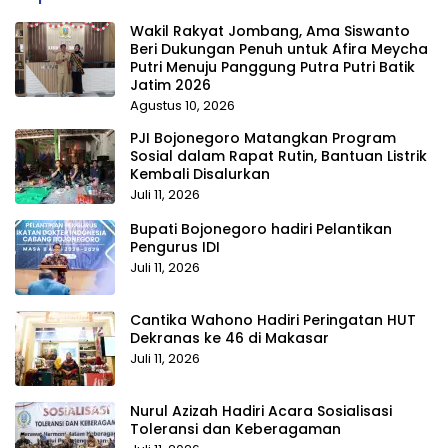
Wakil Rakyat Jombang, Ama Siswanto
Beri Dukungan Penuh untuk Afira Meycha
Putri Menuju Panggung Putra Putri Batik
Jatim 2026
Agustus 10, 2026
PJI Bojonegoro Matangkan Program
Sosial dalam Rapat Rutin, Bantuan Listrik
Kembali Disalurkan
Juli 11, 2026
Bupati Bojonegoro hadiri Pelantikan
Pengurus IDI
Juli 11, 2026
Cantika Wahono Hadiri Peringatan HUT
Dekranas ke 46 di Makasar
Juli 11, 2026
Nurul Azizah Hadiri Acara Sosialisasi
Toleransi dan Keberagaman