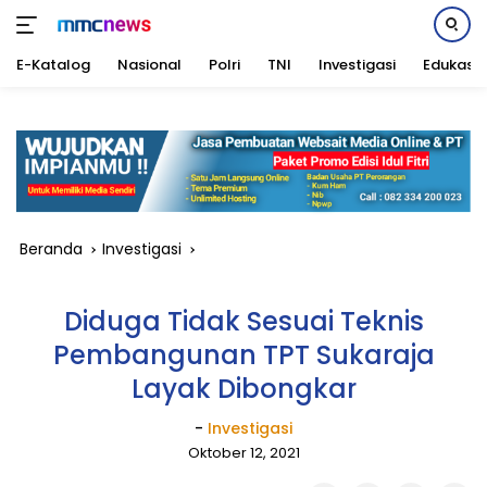
E-Katalog
Nasional
Polri
TNI
Investigasi
Edukasi
Langsung
ke
konten
Beranda
Investigasi
Diduga Tidak Sesuai Teknis
Pembangunan TPT Sukaraja
Layak Dibongkar
-
Investigasi
Oktober 12, 2021