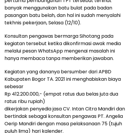
pertama pembangunan TPT tersebut terlihat
banyak menggunakan batu bulat pada badan
pasangan batu belah, dan hal ini sudah menyalahi
tekhnis pekerjaan, Selasa (12/10).
Konsultan pengawas bermarga Sihotang pada
kegiatan tersebut ketika dikonfirmasi awak media
melalui pesan WhatsApp mengenai masalah ini
hanya membaca tanpa memberikan jawaban.
Kegiatan yang dananya bersumber dari APBD
Kabupaten Bogor TA. 2021 ini menghabiskan biaya
sebesar
Rp 412.200.000,- (empat ratus dua belas juta dua
ratus ribu rupiah)
dikerjakan penyedia jasa CV. Intan Citra Mandiri dan
bertindak sebagai konsultan pengawas PT. Angelia
Oerip Mandiri dengan masa pelaksanaan 75 (tujuh
puluh lima) hari kalender.