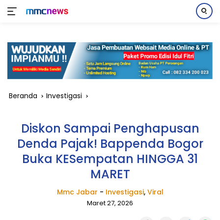
Langsung
ke
konten
Beranda
Investigasi
Diskon Sampai Penghapusan
Denda Pajak! Bappenda Bogor
Buka KESempatan HINGGA 31
MARET
Mmc Jabar
-
Investigasi
,
Viral
Maret 27, 2026