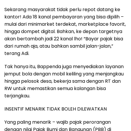
Sekarang masyarakat tidak perlu repot datang ke
kantor! Ada 18 kanal pembayaran yang bisa dipilih –
mulai dari minimarket terdekat, marketplace favorit,
hingga dompet digital. Bahkan, ke depan targetnya
akan bertambah jadi 22 kanal lho! “Bayar pajak bisa
dari rumah aja, atau bahkan sambil jalan-jalan,”
terang Adi.
Tak hanya itu, Bappenda juga menyediakan layanan
jemput bola dengan mobil keliling yang menjangkau
hingga pelosok desa, bekerja sama dengan RT dan
RW untuk memastikan semua kalangan bisa
terjangkau.
INSENTIF MENARIK TIDAK BOLEH DILEWATKAN
Yang paling menarik – wajib pajak perorangan
dengan nilai Pajak Bumi dan Bangunan (PBB) di