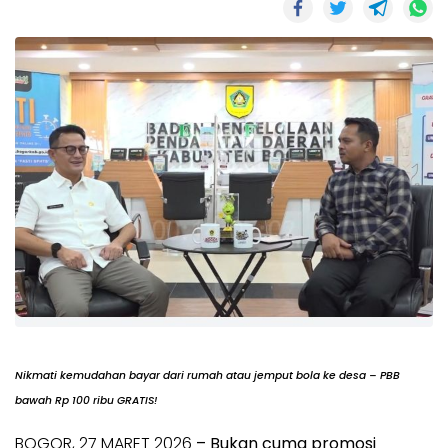
Nikmati kemudahan bayar dari rumah atau jemput bola ke desa – PBB
bawah Rp 100 ribu GRATIS!
BOGOR, 27 MARET 2026
– Bukan cuma promosi