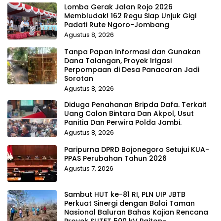
Lomba Gerak Jalan Rojo 2026
Membludak! 162 Regu Siap Unjuk Gigi
Padati Rute Ngoro-Jombang
Agustus 8, 2026
Tanpa Papan Informasi dan Gunakan
Dana Talangan, Proyek Irigasi
Perpompaan di Desa Panacaran Jadi
Sorotan
Agustus 8, 2026
Diduga Penahanan Bripda Dafa. Terkait
Uang Calon Bintara Dan Akpol, Usut
Panitia Dan Perwira Polda Jambi.
Agustus 8, 2026
Paripurna DPRD Bojonegoro Setujui KUA-
PPAS Perubahan Tahun 2026
Agustus 7, 2026
Sambut HUT ke-81 RI, PLN UIP JBTB
Perkuat Sinergi dengan Balai Taman
Nasional Baluran Bahas Kajian Rencana