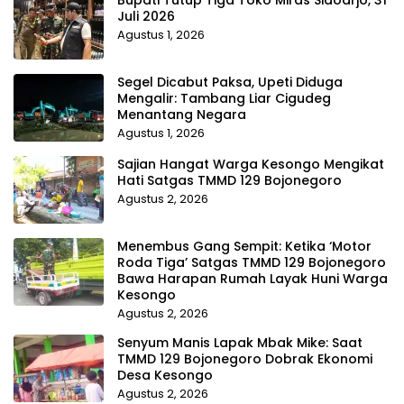
Bupati Tutup Tiga Toko Miras Sidoarjo, 31
Juli 2026
Agustus 1, 2026
Segel Dicabut Paksa, Upeti Diduga
Mengalir: Tambang Liar Cigudeg
Menantang Negara
Agustus 1, 2026
Sajian Hangat Warga Kesongo Mengikat
Hati Satgas TMMD 129 Bojonegoro
Agustus 2, 2026
Menembus Gang Sempit: Ketika ‘Motor
Roda Tiga’ Satgas TMMD 129 Bojonegoro
Bawa Harapan Rumah Layak Huni Warga
Kesongo
Agustus 2, 2026
Senyum Manis Lapak Mbak Mike: Saat
TMMD 129 Bojonegoro Dobrak Ekonomi
Desa Kesongo
Agustus 2, 2026