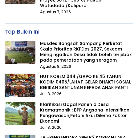
Proyek SUTET 500 kV Paiton–
Watudodol/Kalipuro
Agustus 7, 2026
Top Bulan Ini
Musdes Bangsah Sampang Perketat
Skala Prioritas RKPDes 2027, Sekcam
Mengingatkan Desa tidak boleh terjebak
pada pemerataan yang seragam
Agustus 8, 2026
HUT KOREM 044 /GAPO KE 45 TAHUN
KODIM 0405/LAHAT GELAR BHAKTI SOSIAL
BERIKAN SANTUNAN KEPADA ANAK PANTI
Juli 8, 2026
Klarifikasi Gagal Panen diDesa
Kramatmanik : BPP Angsana Intensifkan
Pengawasan,Petani Akui Dilema Faktor
Ekonomi
Juli 8, 2026
JA -PENGENDARA SPM R2 KORBAN LAKA