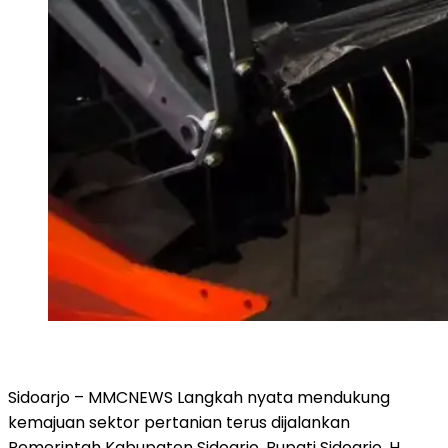
Sidoarjo – MMCNEWS Langkah nyata mendukung
kemajuan sektor pertanian terus dijalankan
Pemerintah Kabupaten Sidoarjo. Bupati Sidoarjo, H.