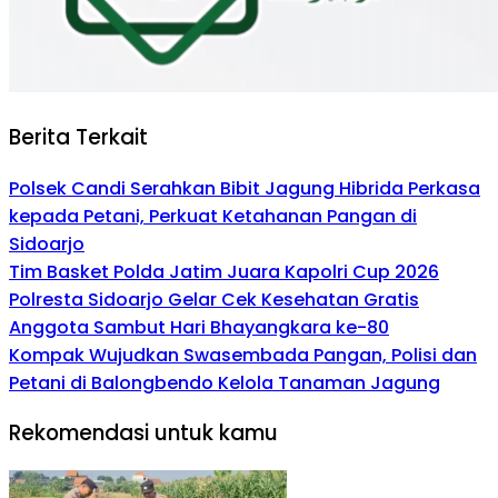
Berita Terkait
Polsek Candi Serahkan Bibit Jagung Hibrida Perkasa
kepada Petani, Perkuat Ketahanan Pangan di
Sidoarjo
Tim Basket Polda Jatim Juara Kapolri Cup 2026
Polresta Sidoarjo Gelar Cek Kesehatan Gratis
Anggota Sambut Hari Bhayangkara ke-80
Kompak Wujudkan Swasembada Pangan, Polisi dan
Petani di Balongbendo Kelola Tanaman Jagung
Rekomendasi untuk kamu