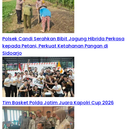
Polsek Candi Serahkan Bibit Jagung Hibrida Perkasa
kepada Petani, Perkuat Ketahanan Pangan di
Sidoarjo
Tim Basket Polda Jatim Juara Kapolri Cup 2026