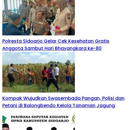
Polresta Sidoarjo Gelar Cek Kesehatan Gratis
Anggota Sambut Hari Bhayangkara ke-80
Kompak Wujudkan Swasembada Pangan, Polisi dan
Petani di Balongbendo Kelola Tanaman Jagung