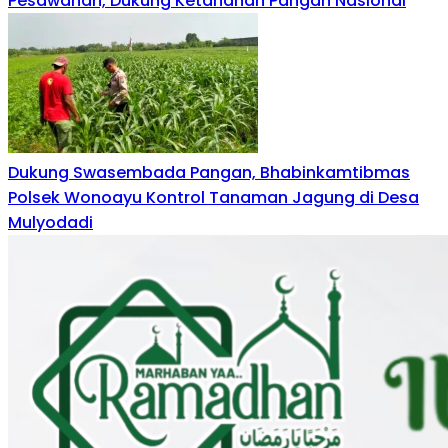
Pesawahan, Dukung Ketahanan Pangan Nasional
Dukung Swasembada Pangan, Bhabinkamtibmas
Polsek Wonoayu Kontrol Tanaman Jagung di Desa
Mulyodadi