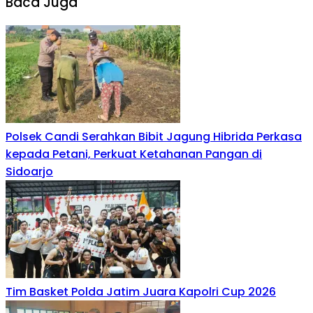
Baca Juga
Polsek Candi Serahkan Bibit Jagung Hibrida Perkasa
kepada Petani, Perkuat Ketahanan Pangan di
Sidoarjo
Tim Basket Polda Jatim Juara Kapolri Cup 2026