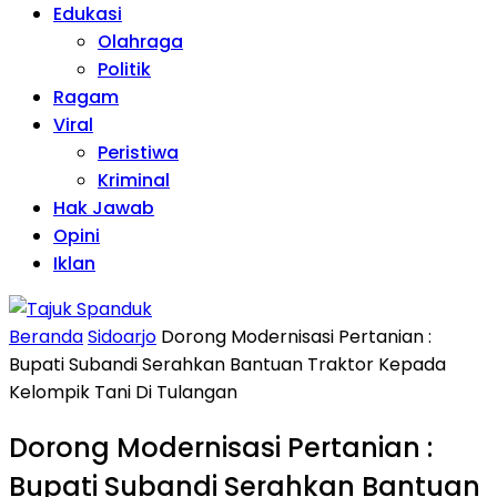
Edukasi
Olahraga
Politik
Ragam
Viral
Peristiwa
Kriminal
Hak Jawab
Opini
Iklan
Beranda
Sidoarjo
Dorong Modernisasi Pertanian :
Bupati Subandi Serahkan Bantuan Traktor Kepada
Kelompik Tani Di Tulangan
Dorong Modernisasi Pertanian :
Bupati Subandi Serahkan Bantuan