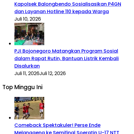
Kapolsek Balongbendo Sosialisasikan P4GN
dan Layanan Hotline 110 kepada Warga
Juli 10, 2026
PJI Bojonegoro Matangkan Program Sosial
dalam Rapat Rutin, Bantuan Listrik Kembali
Disalurkan
Juli 11, 2026
Juli 12, 2026
Top Minggu Ini
Comeback Spektakuler! Perse Ende
Melanggeng ke Semifinal Soeratin U-17 NTT