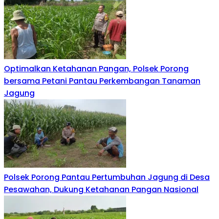
Optimalkan Ketahanan Pangan, Polsek Porong
bersama Petani Pantau Perkembangan Tanaman
Jagung
Polsek Porong Pantau Pertumbuhan Jagung di Desa
Pesawahan, Dukung Ketahanan Pangan Nasional