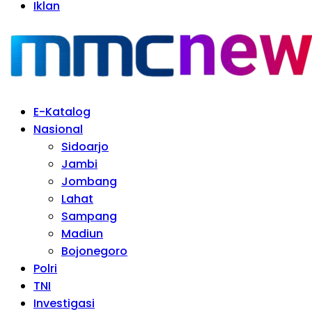
Iklan
E-Katalog
Nasional
Sidoarjo
Jambi
Jombang
Lahat
Sampang
Madiun
Bojonegoro
Polri
TNI
Investigasi