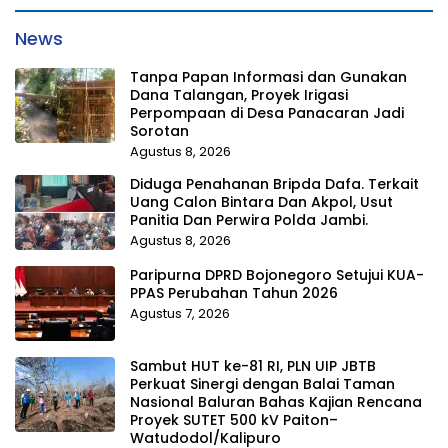
News
Tanpa Papan Informasi dan Gunakan
Dana Talangan, Proyek Irigasi
Perpompaan di Desa Panacaran Jadi
Sorotan
Agustus 8, 2026
Diduga Penahanan Bripda Dafa. Terkait
Uang Calon Bintara Dan Akpol, Usut
Panitia Dan Perwira Polda Jambi.
Agustus 8, 2026
Paripurna DPRD Bojonegoro Setujui KUA-
PPAS Perubahan Tahun 2026
Agustus 7, 2026
Sambut HUT ke-81 RI, PLN UIP JBTB
Perkuat Sinergi dengan Balai Taman
Nasional Baluran Bahas Kajian Rencana
Proyek SUTET 500 kV Paiton–
Watudodol/Kalipuro