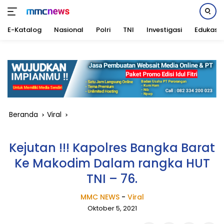
E-Katalog
Nasional
Polri
TNI
Investigasi
Edukasi
Langsung
ke
konten
Beranda
Viral
Kejutan !!! Kapolres Bangka Barat
Ke Makodim Dalam rangka HUT
TNI – 76.
MMC NEWS
-
Viral
Oktober 5, 2021