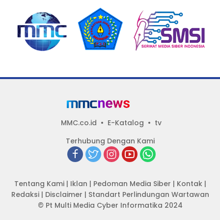
Standar
Carikan Bukti!
MMC.co.id
E-Katalog
tv
Terhubung Dengan Kami
Tentang Kami
|
Iklan
|
Pedoman Media Siber
|
Kontak
|
Redaksi
|
Disclaimer
|
Standart Perlindungan Wartawan
© Pt Multi Media Cyber Informatika 2024