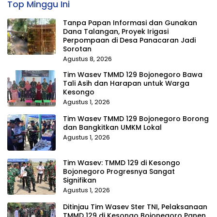
Top Minggu Ini
Tanpa Papan Informasi dan Gunakan
Dana Talangan, Proyek Irigasi
Perpompaan di Desa Panacaran Jadi
Sorotan
Agustus 8, 2026
Tim Wasev TMMD 129 Bojonegoro Bawa
Tali Asih dan Harapan untuk Warga
Kesongo
Agustus 1, 2026
Tim Wasev TMMD 129 Bojonegoro Borong
dan Bangkitkan UMKM Lokal
Agustus 1, 2026
Tim Wasev: TMMD 129 di Kesongo
Bojonegoro Progresnya Sangat
Signifikan
Agustus 1, 2026
Ditinjau Tim Wasev Ster TNI, Pelaksanaan
TMMD 129 di Kesongo Bojonegoro Panen