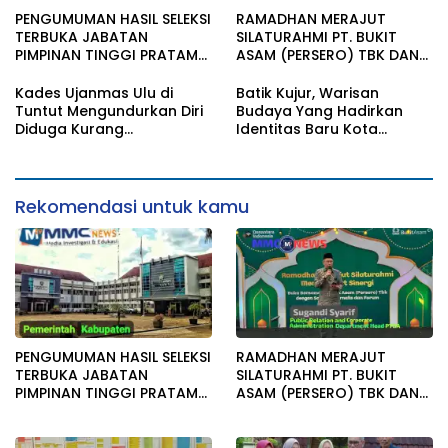
PENGUMUMAN HASIL SELEKSI
RAMADHAN MERAJUT
TERBUKA JABATAN
SILATURAHMI PT. BUKIT
PIMPINAN TINGGI PRATAMA
ASAM (PERSERO) TBK DAN
KAB. MUARA ENIM
SAHABAT MEDIA SERTA
FORUM GELAR BUKA
Kades Ujanmas Ulu di
Batik Kujur, Warisan
BERSAMA
Tuntut Mengundurkan Diri
Budaya Yang Hadirkan
Diduga Kurang
Identitas Baru Kota
Tranparansi Dengan
Tambang Tanjung Enim
Masyarakat.
Rekomendasi untuk kamu
PENGUMUMAN HASIL SELEKSI
RAMADHAN MERAJUT
TERBUKA JABATAN
SILATURAHMI PT. BUKIT
PIMPINAN TINGGI PRATAMA
ASAM (PERSERO) TBK DAN
KAB. MUARA ENIM
SAHABAT MEDIA SERTA
FORUM GELAR BUKA
BERSAMA