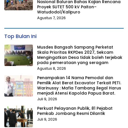
Nasional Baluran Bahas Kajian Rencana
Proyek SUTET 500 kV Paiton–
Watudodol/Kalipuro
Agustus 7, 2026
Top Bulan Ini
Musdes Bangsah Sampang Perketat
Skala Prioritas RKPDes 2027, Sekcam
Mengingatkan Desa tidak boleh terjebak
pada pemerataan yang seragam
Agustus 8, 2026
Penampakan 14 Nama Pemodal dan
Pemilik Alat Berat Excavator Terkait PETI.
Warinussy : Mafia Tambang ilegal Harus
menjadi Atensi Kapolda Papua Barat.
Juli 9, 2026
Perkuat Pelayanan Publik, 81 Pejabat
Pemkab Jombang Resmi Dilantik
Juli 9, 2026