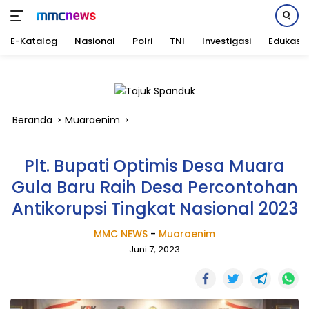
E-Katalog
Nasional
Polri
TNI
Investigasi
Edukasi
Langsung
ke
konten
Beranda
Muaraenim
Plt. Bupati Optimis Desa Muara
Gula Baru Raih Desa Percontohan
Antikorupsi Tingkat Nasional 2023
MMC NEWS
-
Muaraenim
Juni 7, 2023