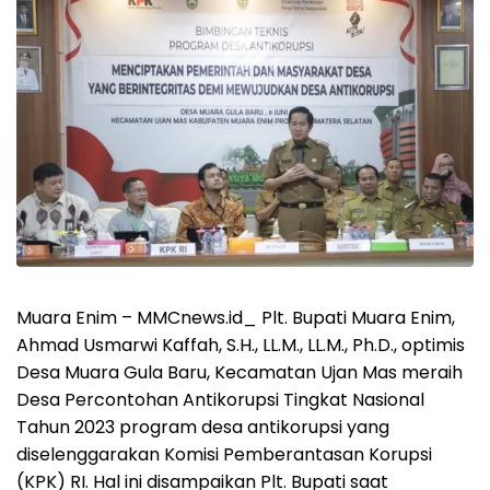
Muara Enim – MMCnews.id_ Plt. Bupati Muara Enim,
Ahmad Usmarwi Kaffah, S.H., LL.M., LL.M., Ph.D., optimis
Desa Muara Gula Baru, Kecamatan Ujan Mas meraih
Desa Percontohan Antikorupsi Tingkat Nasional
Tahun 2023 program desa antikorupsi yang
diselenggarakan Komisi Pemberantasan Korupsi
(KPK) RI. Hal ini disampaikan Plt. Bupati saat