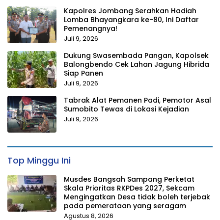
Kapolres Jombang Serahkan Hadiah
Lomba Bhayangkara ke-80, Ini Daftar
Pemenangnya!
Juli 9, 2026
Dukung Swasembada Pangan, Kapolsek
Balongbendo Cek Lahan Jagung Hibrida
Siap Panen
Juli 9, 2026
Tabrak Alat Pemanen Padi, Pemotor Asal
Sumobito Tewas di Lokasi Kejadian
Juli 9, 2026
Top Minggu Ini
Musdes Bangsah Sampang Perketat
Skala Prioritas RKPDes 2027, Sekcam
Mengingatkan Desa tidak boleh terjebak
pada pemerataan yang seragam
Agustus 8, 2026