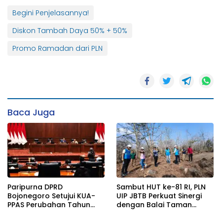
Begini Penjelasannya!
Diskon Tambah Daya 50% + 50%
Promo Ramadan dari PLN
Baca Juga
Paripurna DPRD
Sambut HUT ke-81 RI, PLN
Bojonegoro Setujui KUA-
UIP JBTB Perkuat Sinergi
PPAS Perubahan Tahun
dengan Balai Taman
2026
Nasional Baluran Bahas