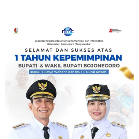
Peduli Lingkungan di
Kesongo