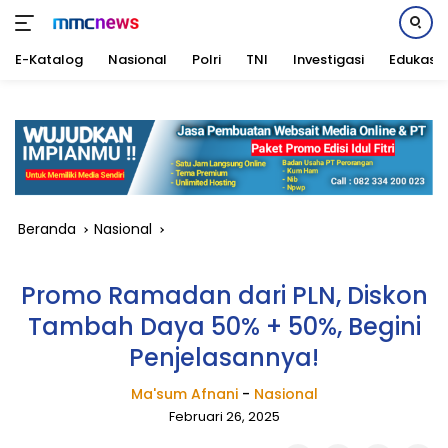
E-Katalog
Nasional
Polri
TNI
Investigasi
Edukasi
Langsung
ke
konten
Beranda
Nasional
Promo Ramadan dari PLN, Diskon
Tambah Daya 50% + 50%, Begini
Penjelasannya!
Ma'sum Afnani
-
Nasional
Februari 26, 2025