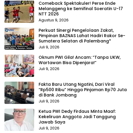
Comeback Spektakuler! Perse Ende
Melanggeng ke Semifinal Soeratin U-17
NTT 2026
Agustus 9, 2026
Perkuat Sinergi Pengelolaan Zakat,
Pimpinan BAZNAS Lahat Hadiri Rakor Se-
Sumatera Selatan di Palembang*
Juli 9, 2026
Oknum PWI Gila! Ancam: “Tanpa UKW,
Wartawan Bisa Dipenjara!”
Juli 9, 2026
Fakta Baru Utang Ngatini, Dari Viral
“Rp500 Ribu” Hingga Pinjaman Rp70 Juta
di Bank Jombang
Juli 9, 2026
Ketua PWI Dedy Firdaus Minta Maaf:
Kekeliruan Anggota Jadi Tanggung
Jawab Saya
Juli 9, 2026