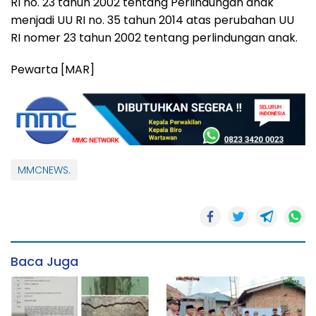
RI no. 23 tahun 2002 tentang Perlindungan anak
menjadi UU RI no. 35 tahun 2014 atas perubahan UU
RI nomer 23 tahun 2002 tentang perlindungan anak.
Pewarta [MAR]
MMCNEWS.
Baca Juga