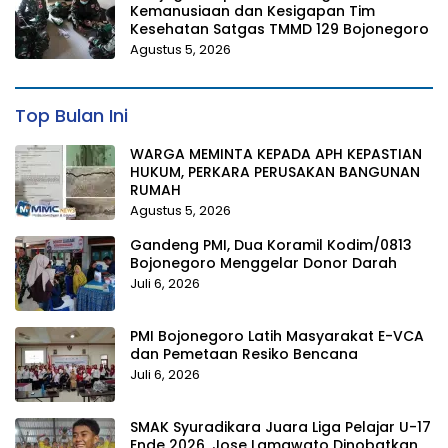
Kemanusiaan dan Kesigapan Tim
Kesehatan Satgas TMMD 129 Bojonegoro
Agustus 5, 2026
Top Bulan Ini
WARGA MEMINTA KEPADA APH KEPASTIAN
HUKUM, PERKARA PERUSAKAN BANGUNAN
RUMAH
Agustus 5, 2026
Gandeng PMI, Dua Koramil Kodim/0813
Bojonegoro Menggelar Donor Darah
Juli 6, 2026
PMI Bojonegoro Latih Masyarakat E-VCA
dan Pemetaan Resiko Bencana
Juli 6, 2026
SMAK Syuradikara Juara Liga Pelajar U-17
Ende 2026, Jose Lamawato Dinobatkan