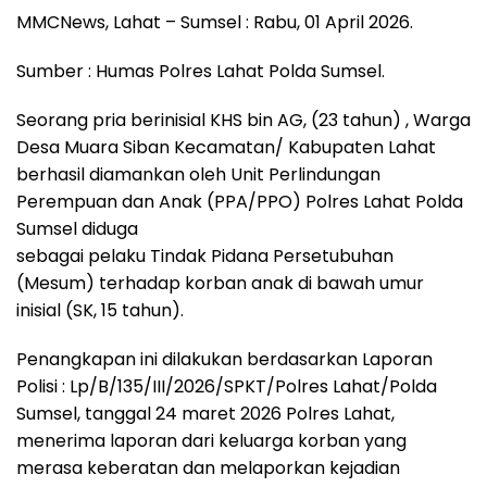
MMCNews, Lahat – Sumsel : Rabu, 01 April 2026.
Sumber : Humas Polres Lahat Polda Sumsel.
Seorang pria berinisial KHS bin AG, (23 tahun) , Warga
Desa Muara Siban Kecamatan/ Kabupaten Lahat
berhasil diamankan oleh Unit Perlindungan
Perempuan dan Anak (PPA/PPO) Polres Lahat Polda
Sumsel diduga
sebagai pelaku Tindak Pidana Persetubuhan
(Mesum) terhadap korban anak di bawah umur
inisial (SK, 15 tahun).
Penangkapan ini dilakukan berdasarkan Laporan
Polisi : Lp/B/135/III/2026/SPKT/Polres Lahat/Polda
Sumsel, tanggal 24 maret 2026 Polres Lahat,
menerima laporan dari keluarga korban yang
merasa keberatan dan melaporkan kejadian