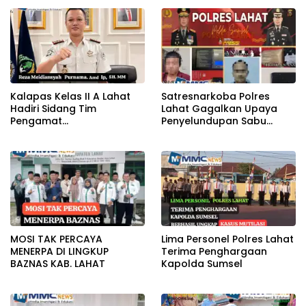
Kalapas Kelas II A Lahat
Satresnarkoba Polres
Hadiri Sidang Tim
Lahat Gagalkan Upaya
Pengamat
Penyelundupan Sabu
Pemasyarakatan (TPP)
KeTahanan,Dua Pelaku
Bersama Tim TPP KanWil
Diamankan
DirJenPas Sumsel Dan
Bapas Kelas II Lahat
MOSI TAK PERCAYA
Lima Personel Polres Lahat
MENERPA DI LINGKUP
Terima Penghargaan
BAZNAS KAB. LAHAT
Kapolda Sumsel