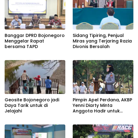
Banggar DPRD Bojonegoro
Sidang Tipiring, Penjual
Menggelar Rapat
Miras yang Terjaring Razia
bersama TAPD
Divonis Bersalah
Geosite Bojonegoro jadi
Pimpin Apel Perdana, AKBP
Daya Tarik untuk di
Yenni Diarty Minta
Jelajahi
Anggota Hadir untuk
Masyarakat