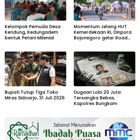
Kelompok Pemuda Desa
Momentum Jelang HUT
Kendung, Kedungadem
Kemerdekaan RI, Dinpora
bentuk Petani Milenial
Bojonegoro gelar Road
Race
Bupati Tutup Tiga Toko
Dugaan Lobi 20 Juta:
Miras Sidoarjo, 31 Juli 2026
Tersangka Bebas,
Kapolres Bungkam