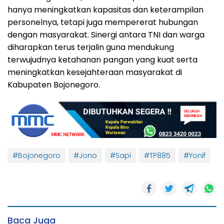
hanya meningkatkan kapasitas dan keterampilan
personelnya, tetapi juga mempererat hubungan
dengan masyarakat. Sinergi antara TNI dan warga
diharapkan terus terjalin guna mendukung
terwujudnya ketahanan pangan yang kuat serta
meningkatkan kesejahteraan masyarakat di
Kabupaten Bojonegoro.
#Bojonegoro
#Jono
#Sapi
#TP885
#Yonif
Baca Juga