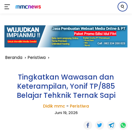
Langsung
ke
konten
Beranda
Peristiwa
Tingkatkan Wawasan dan
Keterampilan, Yonif TP/885
Belajar Tehknik Ternak Sapi
Didik mmc
-
Peristiwa
Juni 19, 2026