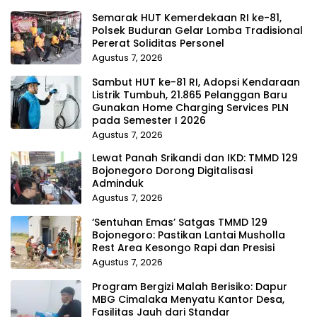
Semarak HUT Kemerdekaan RI ke-81,
Polsek Buduran Gelar Lomba Tradisional
Pererat Soliditas Personel
Agustus 7, 2026
Sambut HUT ke-81 RI, Adopsi Kendaraan
Listrik Tumbuh, 21.865 Pelanggan Baru
Gunakan Home Charging Services PLN
pada Semester I 2026
Agustus 7, 2026
Lewat Panah Srikandi dan IKD: TMMD 129
Bojonegoro Dorong Digitalisasi
Adminduk
Agustus 7, 2026
‘Sentuhan Emas’ Satgas TMMD 129
Bojonegoro: Pastikan Lantai Musholla
Rest Area Kesongo Rapi dan Presisi
Agustus 7, 2026
Program Bergizi Malah Berisiko: Dapur
MBG Cimalaka Menyatu Kantor Desa,
Fasilitas Jauh dari Standar