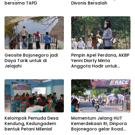
bersama TAPD
Divonis Bersalah
Geosite Bojonegoro jadi
Pimpin Apel Perdana, AKBP
Daya Tarik untuk di
Yenni Diarty Minta
Jelajahi
Anggota Hadir untuk
Masyarakat
Kelompok Pemuda Desa
Momentum Jelang HUT
Kendung, Kedungadem
Kemerdekaan RI, Dinpora
bentuk Petani Milenial
Bojonegoro gelar Road
Race