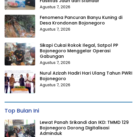
Fasilitas Jauh dari Standar
Agustus 7, 2026
Fenomena Pancuran Banyu Kuning di
Desa Krondonan Bojonegoro
Agustus 7, 2026
Sikapi Cukai Rokok Ilegal, Satpol PP
Bojonegoro Menggelar Operasi
Gabungan
Agustus 7, 2026
Nurul Azizah Hadiri Hari Ulang Tahun PWRI
Bojonegoro
Agustus 7, 2026
Top Bulan Ini
Lewat Panah Srikandi dan IKD: TMMD 129
Bojonegoro Dorong Digitalisasi
Adminduk