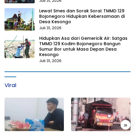
Juli 31, 2026
Lewat Smes dan Sorak Sorai: TMMD 129
Bojonegoro Hidupkan Kebersamaan di
Desa Kesongo
Juli 31, 2026
Hidupkan Asa dari Gemericik Air: Satgas
TMMD 129 Kodim Bojonegoro Bangun
Sumur Bor untuk Masa Depan Desa
Kesongo
Juli 31, 2026
Viral
«
»