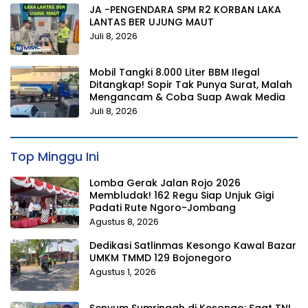
JA -PENGENDARA SPM R2 KORBAN LAKA
LANTAS BER UJUNG MAUT
Juli 8, 2026
Mobil Tangki 8.000 Liter BBM Ilegal
Ditangkap! Sopir Tak Punya Surat, Malah
Mengancam & Coba Suap Awak Media
Juli 8, 2026
Top Minggu Ini
Lomba Gerak Jalan Rojo 2026
Membludak! 162 Regu Siap Unjuk Gigi
Padati Rute Ngoro-Jombang
Agustus 8, 2026
Dedikasi Satlinmas Kesongo Kawal Bazar
UMKM TMMD 129 Bojonegoro
Agustus 1, 2026
Senyum Sumringah di Kesongo: Saat TNI