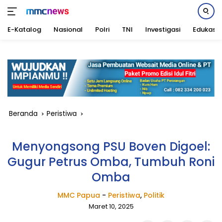
E-Katalog
Nasional
Polri
TNI
Investigasi
Edukasi
Langsung
ke
konten
Beranda
Peristiwa
Menyongsong PSU Boven Digoel:
Gugur Petrus Omba, Tumbuh Roni
Omba
MMC Papua
-
Peristiwa
,
Politik
Maret 10, 2025