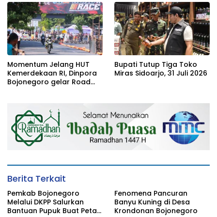
Momentum Jelang HUT
Bupati Tutup Tiga Toko
Kemerdekaan RI, Dinpora
Miras Sidoarjo, 31 Juli 2026
Bojonegoro gelar Road
Race
Berita Terkait
Pemkab Bojonegoro
Fenomena Pancuran
Melalui DKPP Salurkan
Banyu Kuning di Desa
Bantuan Pupuk Buat Petani
Krondonan Bojonegoro