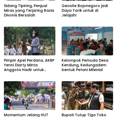
Sidang Tipiring, Penjual
Geosite Bojonegoro jadi
Miras yang Terjaring Razia
Daya Tarik untuk di
Divonis Bersalah
Jelajahi
Pimpin Apel Perdana, AKBP
Kelompok Pemuda Desa
Yenni Diarty Minta
Kendung, Kedungadem
Anggota Hadir untuk
bentuk Petani Milenial
Masyarakat
Momentum Jelang HUT
Bupati Tutup Tiga Toko