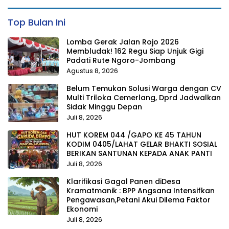
Top Bulan Ini
Lomba Gerak Jalan Rojo 2026
Membludak! 162 Regu Siap Unjuk Gigi
Padati Rute Ngoro-Jombang
Agustus 8, 2026
Belum Temukan Solusi Warga dengan CV
Multi Triloka Cemerlang, Dprd Jadwalkan
Sidak Minggu Depan
Juli 8, 2026
HUT KOREM 044 /GAPO KE 45 TAHUN
KODIM 0405/LAHAT GELAR BHAKTI SOSIAL
BERIKAN SANTUNAN KEPADA ANAK PANTI
Juli 8, 2026
Klarifikasi Gagal Panen diDesa
Kramatmanik : BPP Angsana Intensifkan
Pengawasan,Petani Akui Dilema Faktor
Ekonomi
Juli 8, 2026