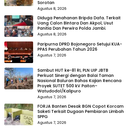
Sorotan
Agustus 8, 2026
Diduga Penahanan Bripda Dafa. Terkait
Uang Calon Bintara Dan Akpol, Usut
Panitia Dan Perwira Polda Jambi.
Agustus 8, 2026
Paripurna DPRD Bojonegoro Setujui KUA-
PPAS Perubahan Tahun 2026
Agustus 7, 2026
Sambut HUT ke-81 RI, PLN UIP JBTB
Perkuat Sinergi dengan Balai Taman
Nasional Baluran Bahas Kajian Rencana
Proyek SUTET 500 kV Paiton–
Watudodol/Kalipuro
Agustus 7, 2026
FORJA Banten Desak BGN Copot Korcam
Saketi Terkait Dugaan Pembiaran Limbah
SPPG
Agustus 7, 2026