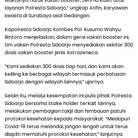
waktunya harus vaksin booster, terima kasih atas
layanan Polresta Sidoarjo,” ungkap Arifin, karyawan
swasta di Surabaya asal Gedangan.
Kapolresta Sidoarjo Kombes Pol. Kusumo Wahyu
Bintoro menjelaskan, dalam gerai vaksin booster ini,
tim vaksin Polresta Sidoarjo menyediakan sekitar 300
dosis vaksin booster jenis Astrazeneca.
“Kami sediakan 300 dosis tiap hari, dan kami akan
keliling ke berbagai wilayah termasuk perbatasan
Sidoarjo dengan wilayah lainnya,” ujarnya.
Selain itu, melalui kesempatan ini pula pihak Polresta
Sidoarjo bersama stake holder terkait lainnya,
melakukan pembagian takjil dan himbauan patuhi
protokol kesehatan kepada masyarakat. “Meskipun
Covid-19 terus melandai, jangan lengah untuk terus
disiplin mematuhi protokol kesehatan,” lanjutnya.