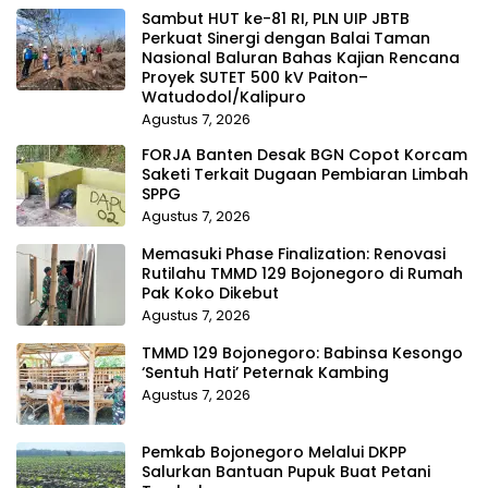
Sambut HUT ke-81 RI, PLN UIP JBTB
Perkuat Sinergi dengan Balai Taman
Nasional Baluran Bahas Kajian Rencana
Proyek SUTET 500 kV Paiton–
Watudodol/Kalipuro
Agustus 7, 2026
FORJA Banten Desak BGN Copot Korcam
Saketi Terkait Dugaan Pembiaran Limbah
SPPG
Agustus 7, 2026
Memasuki Phase Finalization: Renovasi
Rutilahu TMMD 129 Bojonegoro di Rumah
Pak Koko Dikebut
Agustus 7, 2026
TMMD 129 Bojonegoro: Babinsa Kesongo
‘Sentuh Hati’ Peternak Kambing
Agustus 7, 2026
Pemkab Bojonegoro Melalui DKPP
Salurkan Bantuan Pupuk Buat Petani