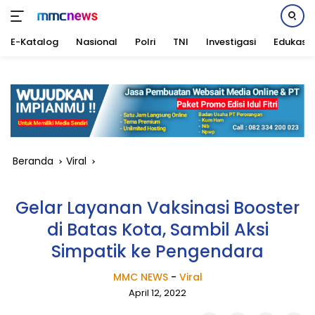
E-Katalog
Nasional
Polri
TNI
Investigasi
Edukasi
Langsung
ke
konten
Beranda
Viral
Gelar Layanan Vaksinasi Booster
di Batas Kota, Sambil Aksi
Simpatik ke Pengendara
MMC NEWS
-
Viral
April 12, 2022