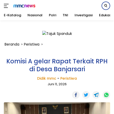
E-Katalog
Nasional
Polri
TNI
Investigasi
Edukasi
Langsung
ke
konten
Beranda
Peristiwa
Komisi A gelar Rapat Terkait RPH
di Desa Banjarsari
Didik mmc
-
Peristiwa
Juni 11, 2026