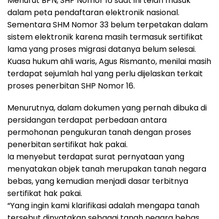
Menurut BPN, SHP Nomor 16 saat ini telah masuk
dalam peta pendaftaran elektronik nasional.
Sementara SHM Nomor 33 belum terpetakan dalam
sistem elektronik karena masih termasuk sertifikat
lama yang proses migrasi datanya belum selesai.
Kuasa hukum ahli waris, Agus Rismanto, menilai masih
terdapat sejumlah hal yang perlu dijelaskan terkait
proses penerbitan SHP Nomor 16.
Menurutnya, dalam dokumen yang pernah dibuka di
persidangan terdapat perbedaan antara
permohonan pengukuran tanah dengan proses
penerbitan sertifikat hak pakai.
Ia menyebut terdapat surat pernyataan yang
menyatakan objek tanah merupakan tanah negara
bebas, yang kemudian menjadi dasar terbitnya
sertifikat hak pakai.
“Yang ingin kami klarifikasi adalah mengapa tanah
tersebut dinyatakan sebagai tanah negara bebas