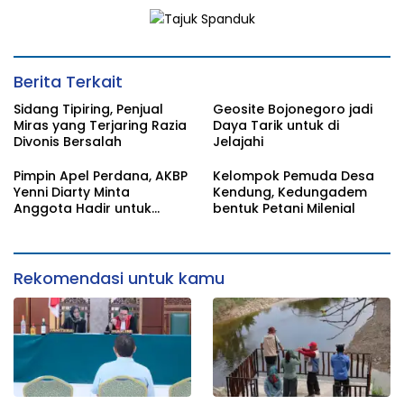
Berita Terkait
Sidang Tipiring, Penjual
Geosite Bojonegoro jadi
Miras yang Terjaring Razia
Daya Tarik untuk di
Divonis Bersalah
Jelajahi
Pimpin Apel Perdana, AKBP
Kelompok Pemuda Desa
Yenni Diarty Minta
Kendung, Kedungadem
Anggota Hadir untuk
bentuk Petani Milenial
Masyarakat
Rekomendasi untuk kamu