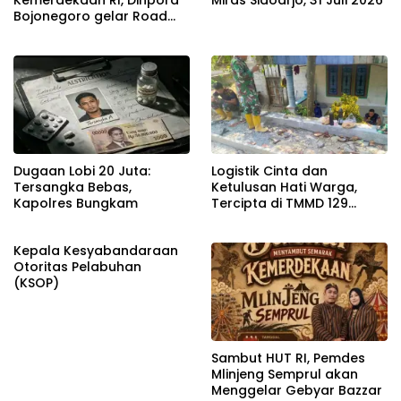
Bojonegoro gelar Road
Race
Dugaan Lobi 20 Juta:
Logistik Cinta dan
Tersangka Bebas,
Ketulusan Hati Warga,
Kapolres Bungkam
Tercipta di TMMD 129
Bojonegoro
Kepala Kesyabandaraan
Otoritas Pelabuhan
(KSOP)
Sambut HUT RI, Pemdes
Mlinjeng Semprul akan
Menggelar Gebyar Bazzar