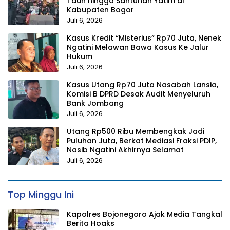
Taun hingga Santunan Yatim di
Kabupaten Bogor
Juli 6, 2026
Kasus Kredit “Misterius” Rp70 Juta, Nenek
Ngatini Melawan Bawa Kasus Ke Jalur
Hukum
Juli 6, 2026
Kasus Utang Rp70 Juta Nasabah Lansia,
Komisi B DPRD Desak Audit Menyeluruh
Bank Jombang
Juli 6, 2026
Utang Rp500 Ribu Membengkak Jadi
Puluhan Juta, Berkat Mediasi Fraksi PDIP,
Nasib Ngatini Akhirnya Selamat
Juli 6, 2026
Top Minggu Ini
Kapolres Bojonegoro Ajak Media Tangkal
Berita Hoaks