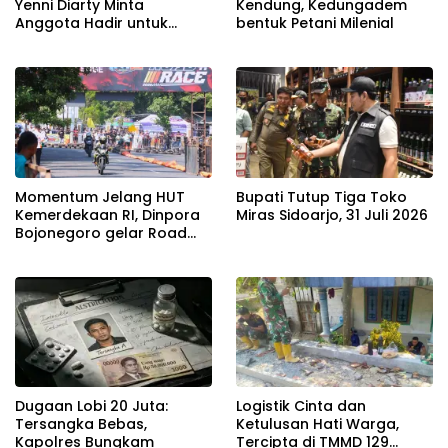
Yenni Diarty Minta
Kendung, Kedungadem
Anggota Hadir untuk
bentuk Petani Milenial
Masyarakat
Momentum Jelang HUT
Bupati Tutup Tiga Toko
Kemerdekaan RI, Dinpora
Miras Sidoarjo, 31 Juli 2026
Bojonegoro gelar Road
Race
Dugaan Lobi 20 Juta:
Logistik Cinta dan
Tersangka Bebas,
Ketulusan Hati Warga,
Kapolres Bungkam
Tercipta di TMMD 129