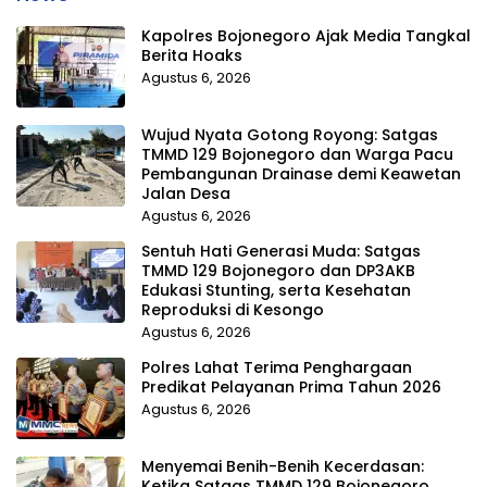
Kapolres Bojonegoro Ajak Media Tangkal
Berita Hoaks
Agustus 6, 2026
Wujud Nyata Gotong Royong: Satgas
TMMD 129 Bojonegoro dan Warga Pacu
Pembangunan Drainase demi Keawetan
Jalan Desa
Agustus 6, 2026
Sentuh Hati Generasi Muda: Satgas
TMMD 129 Bojonegoro dan DP3AKB
Edukasi Stunting, serta Kesehatan
Reproduksi di Kesongo
Agustus 6, 2026
Polres Lahat Terima Penghargaan
Predikat Pelayanan Prima Tahun 2026
Agustus 6, 2026
Menyemai Benih-Benih Kecerdasan:
Ketika Satgas TMMD 129 Bojonegoro