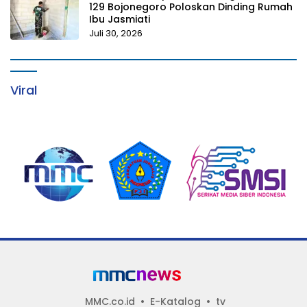
129 Bojonegoro Poloskan Dinding Rumah
Ibu Jasmiati
Juli 30, 2026
Viral
MMC.co.id
E-Katalog
tv