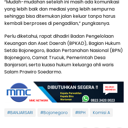
“Mudah-mudahan setelah ini masih ada komunikasi
yang lebih baik dan mediasi yang lebih sempurna
sehingga bisa ditemukan jalan keluar tanpa harus
kembali berproses di pengadilan,” pungkasnya.
Perlu diketahui, rapat dihadiri Badan Pengelolaan
Keuangan dan Aset Daerah (BPKAD), Bagian Hukum
Setda Bojonegoro, Badan Pertanahan Nasional (BPN)
Bojonegoro, Camat Trucuk, Pemerintah Desa
Banjarsari, serta kuasa hukum keluarga ahli waris
Salam Prawiro Soedarmo.
#BANJARSARI
#Bojonegoro
#RPH
Komisi A