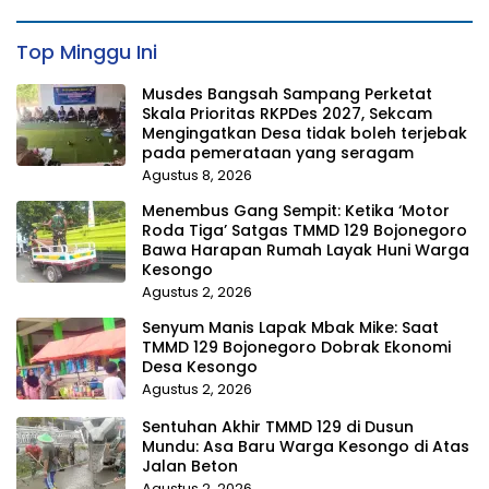
Top Minggu Ini
Musdes Bangsah Sampang Perketat
Skala Prioritas RKPDes 2027, Sekcam
Mengingatkan Desa tidak boleh terjebak
pada pemerataan yang seragam
Agustus 8, 2026
Menembus Gang Sempit: Ketika ‘Motor
Roda Tiga’ Satgas TMMD 129 Bojonegoro
Bawa Harapan Rumah Layak Huni Warga
Kesongo
Agustus 2, 2026
Senyum Manis Lapak Mbak Mike: Saat
TMMD 129 Bojonegoro Dobrak Ekonomi
Desa Kesongo
Agustus 2, 2026
Sentuhan Akhir TMMD 129 di Dusun
Mundu: Asa Baru Warga Kesongo di Atas
Jalan Beton
Agustus 2, 2026