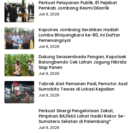
Perkuat Pelayanan Publik, 81 Pejabat
Pemkab Jombang Resmi Dilantik
Juli 9, 2026
Kapolres Jombang Serahkan Hadiah
Lomba Bhayangkara ke-80, Ini Daftar
Pemenangnya!
Juli 9, 2026
Dukung Swasembada Pangan, Kapolsek
Balongbendo Cek Lahan Jagung Hibrida
Siap Panen
Juli 9, 2026
Tabrak Alat Pemanen Padi, Pemotor Asal
Sumobito Tewas di Lokasi Kejadian
Juli 9, 2026
Perkuat Sinergi Pengelolaan Zakat,
Pimpinan BAZNAS Lahat Hadiri Rakor Se-
Sumatera Selatan di Palembang*
Juli 9, 2026