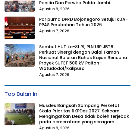
Panitia Dan Perwira Polda Jambi.
Agustus 8, 2026
Paripurna DPRD Bojonegoro Setujui KUA-
PPAS Perubahan Tahun 2026
Agustus 7, 2026
Sambut HUT ke-81 RI, PLN UIP JBTB
Perkuat Sinergi dengan Balai Taman
Nasional Baluran Bahas Kajian Rencana
Proyek SUTET 500 kV Paiton–
Watudodol/Kalipuro
Agustus 7, 2026
Top Bulan Ini
Musdes Bangsah Sampang Perketat
Skala Prioritas RKPDes 2027, Sekcam
Mengingatkan Desa tidak boleh terjebak
pada pemerataan yang seragam
Agustus 8, 2026