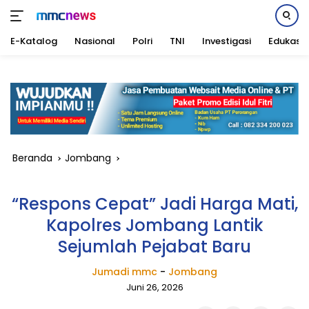
E-Katalog
Nasional
Polri
TNI
Investigasi
Edukasi
Langsung
ke
konten
Beranda
Jombang
“Respons Cepat” Jadi Harga Mati,
Kapolres Jombang Lantik
Sejumlah Pejabat Baru
Jumadi mmc
-
Jombang
Juni 26, 2026