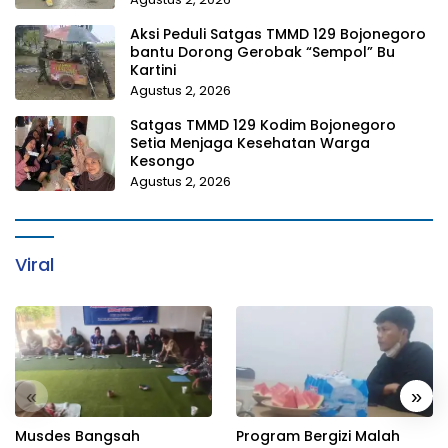
Aksi Peduli Satgas TMMD 129 Bojonegoro
bantu Dorong Gerobak “Sempol” Bu
Kartini
Agustus 2, 2026
Satgas TMMD 129 Kodim Bojonegoro
Setia Menjaga Kesehatan Warga
Kesongo
Agustus 2, 2026
Viral
«
»
Musdes Bangsah
Program Bergizi Malah