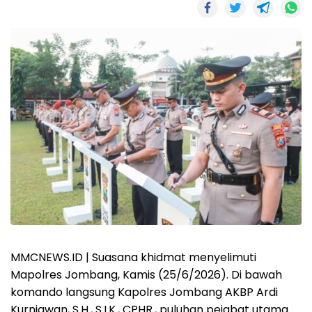
MMCNEWS.ID | Suasana khidmat menyelimuti
Mapolres Jombang, Kamis (25/6/2026). Di bawah
komando langsung Kapolres Jombang AKBP Ardi
Kurniawan, S.H., S.I.K., CPHR., puluhan pejabat utama