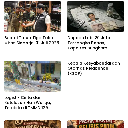
Bupati Tutup Tiga Toko
Dugaan Lobi 20 Juta:
Miras Sidoarjo, 31 Juli 2026
Tersangka Bebas,
Kapolres Bungkam
Kepala Kesyabandaraan
Otoritas Pelabuhan
(KSOP)
Logistik Cinta dan
Ketulusan Hati Warga,
Tercipta di TMMD 129
Bojonegoro