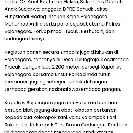
Letkol Czi Arief Rochman Hakim; Sekretaris Daerah
Andik Sudjarwo; anggota DPRD Sahudi; Jaksa
Fungsional Bidang Intelijen Kejari Bojonegoro
Mohamad Arifin; serta para pejabat utama Polres
Bojonegoro, Forkopimca Trucuk, Perhutani, dan
undangan lainnya.
Kegiatan panen secara simbolis juga dilakukan di
Bojonegoro, tepatnya di Desa Tulungrejo, Kecamatan
Trucuk, dengan luas 2.200 meter persegi. Kapolres
Bojonegoro bersama unsur Forkopimda turut
memanen jagung sebagai bentuk dukungan
terhadap gerakan nasional swasembada pangan.
Kapolres Bojonegoro juga menyalurkan bantuan
berupa bibit jagung dan obat-obatan pertanian
kepada dua kelompok tani, yaitu Kelompok Tani
Rukun dan Kelompok Tani Dusun Gedangan. Bantuan
ini diharapkan dapat mendorong produktivitas