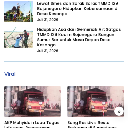
Lewat Smes dan Sorak Sorai: TMMD 129
Bojonegoro Hidupkan Kebersamaan di
Desa Kesongo
Juli 31, 2026
Hidupkan Asa dari Gemericik Air: Satgas
TMMD 129 Kodim Bojonegoro Bangun
Sumur Bor untuk Masa Depan Desa
Kesongo
Juli 31, 2026
Viral
«
»
AKP Muhyiddin Lupa Tugas:
Sang Residivis Restu
Informasi Pengurasan
Berkuasa di Sumedang: