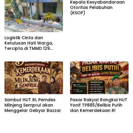
Kepala Kesyabandaraan
Otoritas Pelabuhan
(KSOP)
Logistik Cinta dan
Ketulusan Hati Warga,
Tercipta di TMMD 129
Bojonegoro
Sambut HUT RI, Pemdes
Pasar Rakyat Rangkai HUT
Mlinjeng Semprul akan
Yonif TP885/Belibis Putih
Menggelar Gebyar Bazzar
dan Kemerdekaan RI