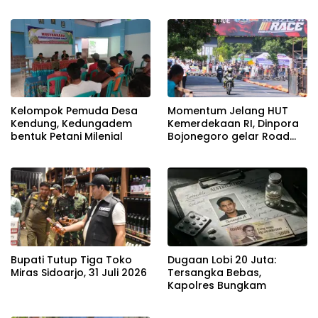
Masyarakat
Kelompok Pemuda Desa
Momentum Jelang HUT
Kendung, Kedungadem
Kemerdekaan RI, Dinpora
bentuk Petani Milenial
Bojonegoro gelar Road
Race
Bupati Tutup Tiga Toko
Dugaan Lobi 20 Juta:
Miras Sidoarjo, 31 Juli 2026
Tersangka Bebas,
Kapolres Bungkam