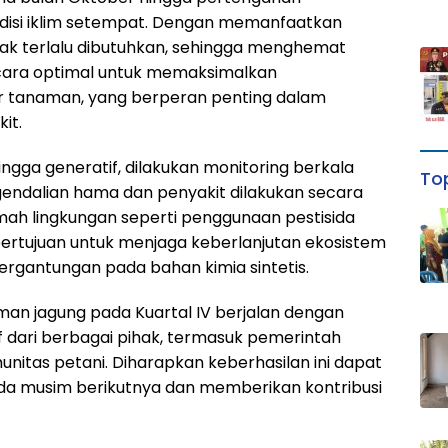
isi iklim setempat. Dengan memanfaatkan
idak terlalu dibutuhkan, sehingga menghemat
ecara optimal untuk memaksimalkan
ar tanaman, yang berperan penting dalam
it.
ngga generatif, dilakukan monitoring berkala
Top
gendalian hama dan penyakit dilakukan secara
h lingkungan seperti penggunaan pestisida
 bertujuan untuk menjaga keberlanjutan ekosistem
ergantungan pada bahan kimia sintetis.
an jagung pada Kuartal IV berjalan dengan
 dari berbagai pihak, termasuk pemerintah
unitas petani. Diharapkan keberhasilan ini dapat
a musim berikutnya dan memberikan kontribusi