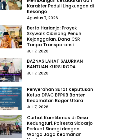
Membangun Kesadaran dan
Karakter Peduli Lingkungan di
Kesongo
Agustus 7, 2026
Berto Harianja: Proyek
Skywalk Cibinong Penuh
Kejanggalan, Dana CSR
Tanpa Transparansi
Juli 7, 2026
BAZNAS LAHAT SALURKAN
BANTUAN KURSI RODA
Juli 7, 2026
Penyerahan Surat Keputusan
Ketua DPAC BPPKB Banten
Kecamatan Bogor Utara
Juli 7, 2026
Curhat Kamtibmas di Desa
Kedungturi, Polresta Sidoarjo
Perkuat Sinergi dengan
Warga Jaga Keamanan