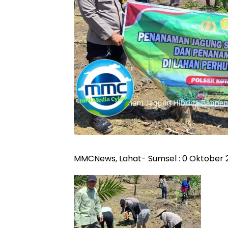
MMCNews, Lahat- Sumsel : 0 Oktober 