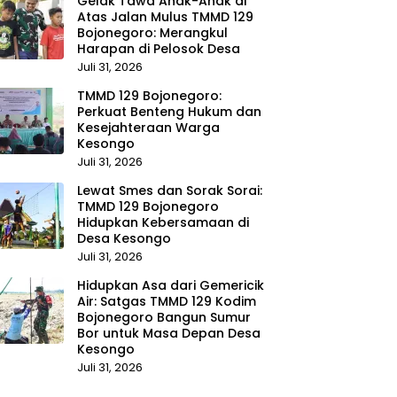
Gelak Tawa Anak-Anak di
Atas Jalan Mulus TMMD 129
Bojonegoro: Merangkul
Harapan di Pelosok Desa
Juli 31, 2026
TMMD 129 Bojonegoro:
Perkuat Benteng Hukum dan
Kesejahteraan Warga
Kesongo
Juli 31, 2026
Lewat Smes dan Sorak Sorai:
TMMD 129 Bojonegoro
Hidupkan Kebersamaan di
Desa Kesongo
Juli 31, 2026
Hidupkan Asa dari Gemericik
Air: Satgas TMMD 129 Kodim
Bojonegoro Bangun Sumur
Bor untuk Masa Depan Desa
Kesongo
Juli 31, 2026