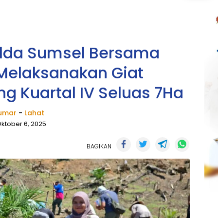
Polda Sumsel Bersama
Melaksanakan Giat
 Kuartal IV Seluas 7Ha
umar
-
Lahat
ktober 6, 2025
BAGIKAN