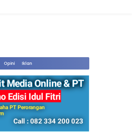
Opini
Iklan