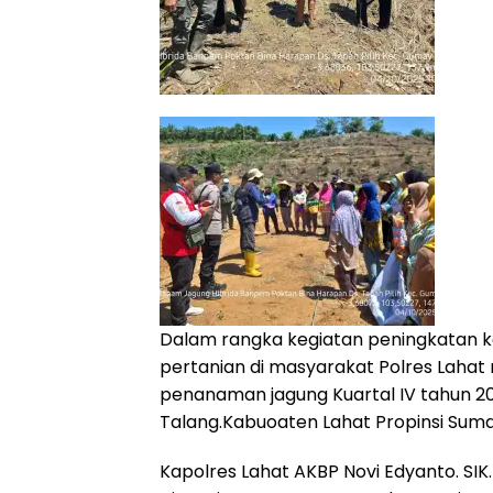
Dalam rangka kegiatan peningkatan k
pertanian di masyarakat Polres Lahat 
penanaman jagung Kuartal IV tahun 20
Talang.Kabuoaten Lahat Propinsi Suma
Kapolres Lahat AKBP Novi Edyanto. SIK