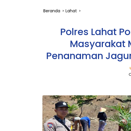
Beranda
Lahat
Polres Lahat 
Masyarakat 
Penanaman Jagung
O