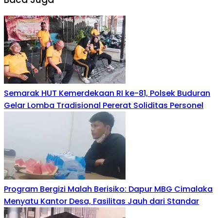
Semarak HUT Kemerdekaan RI ke-81, Polsek Buduran
Gelar Lomba Tradisional Pererat Soliditas Personel
Program Bergizi Malah Berisiko: Dapur MBG Cimalaka
Menyatu Kantor Desa, Fasilitas Jauh dari Standar