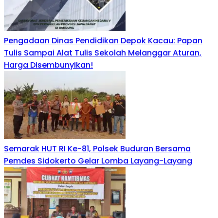
Pengadaan Dinas Pendidikan Depok Kacau: Papan
Tulis Sampai Alat Tulis Sekolah Melanggar Aturan,
Harga Disembunyikan!
Semarak HUT RI Ke-81, Polsek Buduran Bersama
Pemdes Sidokerto Gelar Lomba Layang-Layang