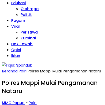
Edukasi
Olahraga
Politik
Ragam
Viral
Peristiwa
Kriminal
Hak Jawab
Opini
Iklan
Beranda
Polri
Polres Mappi Mulai Pengamanan Nataru‎
Polres Mappi Mulai Pengamanan
Nataru‎
MMC Papua
-
Polri