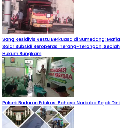
Sang Residivis Restu Berkuasa di Sumedang: Mafia
Solar Subsidi Beroperasi Terang-Terangan, Seolah
Hukum Bungkam
Polsek Buduran Edukasi Bahaya Narkoba Sejak Dini