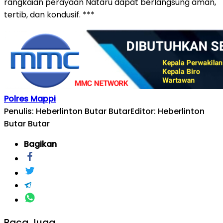
rangkaian perayaan Nataru dapat berlangsung aman,
tertib, dan kondusif. ***
Polres Mappi
Penulis: Heberlinton Butar Butar
Editor: Heberlinton
Butar Butar
Bagikan
Baca Juga