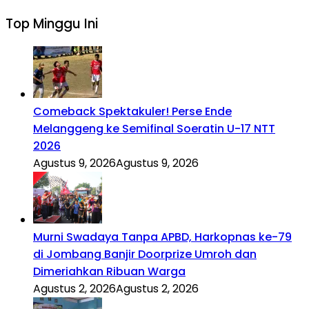
Top Minggu Ini
Comeback Spektakuler! Perse Ende
Melanggeng ke Semifinal Soeratin U-17 NTT
2026
Agustus 9, 2026
Agustus 9, 2026
Murni Swadaya Tanpa APBD, Harkopnas ke-79
di Jombang Banjir Doorprize Umroh dan
Dimeriahkan Ribuan Warga
Agustus 2, 2026
Agustus 2, 2026