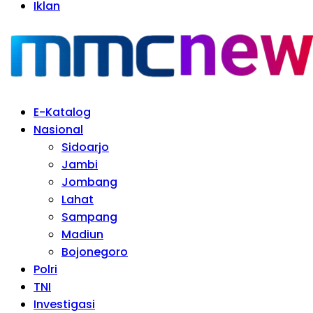
Iklan
E-Katalog
Nasional
Sidoarjo
Jambi
Jombang
Lahat
Sampang
Madiun
Bojonegoro
Polri
TNI
Investigasi