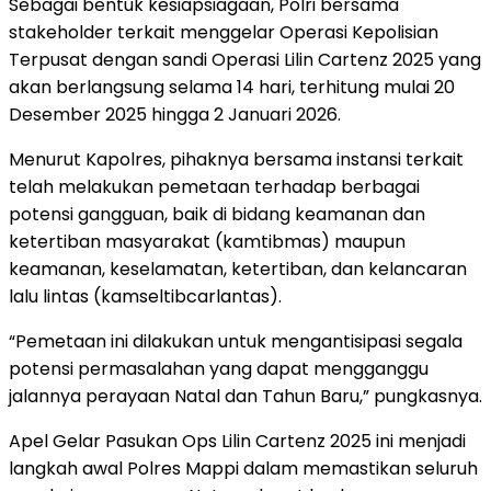
‎Sebagai bentuk kesiapsiagaan, Polri bersama
stakeholder terkait menggelar Operasi Kepolisian
Terpusat dengan sandi Operasi Lilin Cartenz 2025 yang
akan berlangsung selama 14 hari, terhitung mulai 20
Desember 2025 hingga 2 Januari 2026.
‎Menurut Kapolres, pihaknya bersama instansi terkait
telah melakukan pemetaan terhadap berbagai
potensi gangguan, baik di bidang keamanan dan
ketertiban masyarakat (kamtibmas) maupun
keamanan, keselamatan, ketertiban, dan kelancaran
lalu lintas (kamseltibcarlantas).
‎“Pemetaan ini dilakukan untuk mengantisipasi segala
potensi permasalahan yang dapat mengganggu
jalannya perayaan Natal dan Tahun Baru,” pungkasnya.
‎Apel Gelar Pasukan Ops Lilin Cartenz 2025 ini menjadi
langkah awal Polres Mappi dalam memastikan seluruh