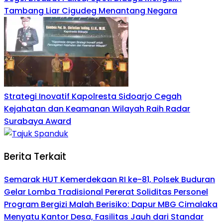
Tambang Liar Cigudeg Menantang Negara
Strategi Inovatif Kapolresta Sidoarjo Cegah
Kejahatan dan Keamanan Wilayah Raih Radar
Surabaya Award
Berita Terkait
Semarak HUT Kemerdekaan RI ke-81, Polsek Buduran
Gelar Lomba Tradisional Pererat Soliditas Personel
Program Bergizi Malah Berisiko: Dapur MBG Cimalaka
Menyatu Kantor Desa, Fasilitas Jauh dari Standar