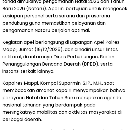
tanda dimulainya pengamanan Natal 2025 dan Tahun
Baru 2026 (Nataru). Apel ini bertujuan untuk mengecek
kesiapan personel serta sarana dan prasarana
pendukung guna memastikan pelayanan dan
pengamanan Nataru berjalan optimal.
‎Kegiatan apel berlangsung di Lapangan Apel Polres
Mappi, Jumat (19/12/2025), dan dihadiri unsur lintas
sektoral, di antaranya Dinas Perhubungan, Badan
Penanggulangan Bencana Daerah (BPBD), serta
instansi terkait lainnya.
‎Kapolres Mappi, Kompol Suparmin, S.IP., M.H., saat
membacakan amanat Kapolri menyampaikan bahwa
perayaan Natal dan Tahun Baru merupakan agenda
nasional tahunan yang berdampak pada
meningkatnya mobilitas dan aktivitas masyarakat di
berbagai daerah.