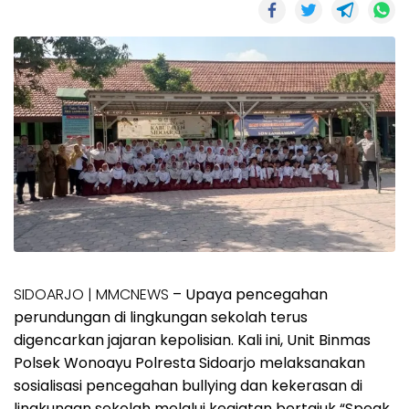
SIDOARJO | MMCNEWS
– Upaya pencegahan
perundungan di lingkungan sekolah terus
digencarkan jajaran kepolisian. Kali ini, Unit Binmas
Polsek Wonoayu Polresta Sidoarjo melaksanakan
sosialisasi pencegahan bullying dan kekerasan di
lingkungan sekolah melalui kegiatan bertajuk “Speak