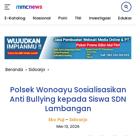
E-Katalog
Nasional
Polri
TNI
Investigasi
Edukasi
Langsung
ke
konten
Beranda
Sidoarjo
Polsek Wonoayu Sosialisasikan
Anti Bullying kepada Siswa SDN
Lambangan
Eko Puji
-
Sidoarjo
Mei 13, 2026