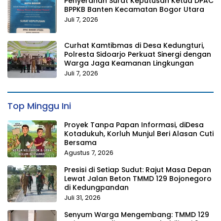
Penyerahan Surat Keputusan Ketua DPAC
BPPKB Banten Kecamatan Bogor Utara
Juli 7, 2026
Curhat Kamtibmas di Desa Kedungturi,
Polresta Sidoarjo Perkuat Sinergi dengan
Warga Jaga Keamanan Lingkungan
Juli 7, 2026
Top Minggu Ini
Proyek Tanpa Papan Informasi, diDesa
Kotadukuh, Korluh Munjul Beri Alasan Cuti
Bersama
Agustus 7, 2026
Presisi di Setiap Sudut: Rajut Masa Depan
Lewat Jalan Beton TMMD 129 Bojonegoro
di Kedungpandan
Juli 31, 2026
Senyum Warga Mengembang: TMMD 129