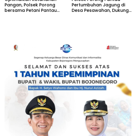
Pangan, Polsek Porong
Pertumbuhan Jagung di
bersama Petani Pantau
Desa Pesawahan, Dukung
Perkembangan Tanaman
Ketahanan Pangan
Jagung
Nasional