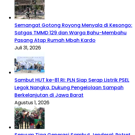
Semangat Gotong Royong Menyala di Kesongo:
Satgas TMMD 129 dan Warga Bahu-Membahu
Pasang Atap Rumah Mbah Kardo
Juli 31, 2026
Sambut HUT ke-81 RI: PLN Siap Serap Listrik PSEL
Legok Nangka, Dukung Pengelolaan Sampah
Berkelanjutan di Jawa Barat
Agustus 1, 2026
Senyum Tiga Generasi Sambut Jenderal: Potret