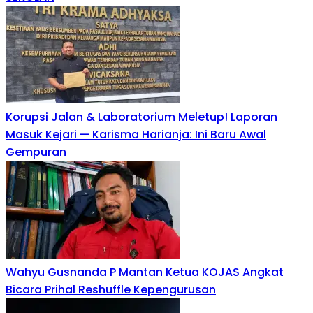
Korupsi Jalan & Laboratorium Meletup! Laporan
Masuk Kejari — Karisma Harianja: Ini Baru Awal
Gempuran
Wahyu Gusnanda P Mantan Ketua KOJAS Angkat
Bicara Prihal Reshuffle Kepengurusan