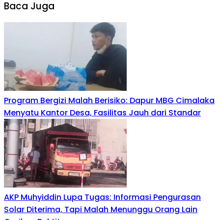
Baca Juga
Program Bergizi Malah Berisiko: Dapur MBG Cimalaka
Menyatu Kantor Desa, Fasilitas Jauh dari Standar
AKP Muhyiddin Lupa Tugas: Informasi Pengurasan
Solar Diterima, Tapi Malah Menunggu Orang Lain