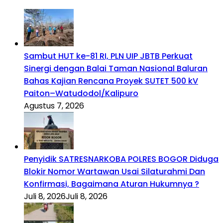
Sambut HUT ke-81 RI, PLN UIP JBTB Perkuat
Sinergi dengan Balai Taman Nasional Baluran
Bahas Kajian Rencana Proyek SUTET 500 kV
Paiton–Watudodol/Kalipuro
Agustus 7, 2026
Penyidik SATRESNARKOBA POLRES BOGOR Diduga
Blokir Nomor Wartawan Usai Silaturahmi Dan
Konfirmasi, Bagaimana Aturan Hukumnya ?
Juli 8, 2026
Juli 8, 2026