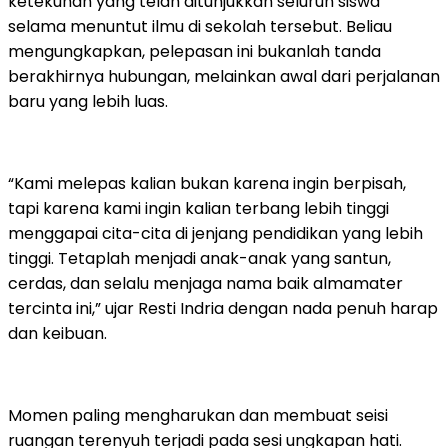
ketekunan yang telah ditunjukkan seluruh siswa
selama menuntut ilmu di sekolah tersebut. Beliau
mengungkapkan, pelepasan ini bukanlah tanda
berakhirnya hubungan, melainkan awal dari perjalanan
baru yang lebih luas.
“Kami melepas kalian bukan karena ingin berpisah,
tapi karena kami ingin kalian terbang lebih tinggi
menggapai cita-cita di jenjang pendidikan yang lebih
tinggi. Tetaplah menjadi anak-anak yang santun,
cerdas, dan selalu menjaga nama baik almamater
tercinta ini,” ujar Resti Indria dengan nada penuh harap
dan keibuan.
Momen paling mengharukan dan membuat seisi
ruangan terenyuh terjadi pada sesi ungkapan hati.