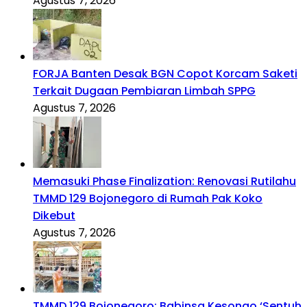
Agustus 7, 2026
FORJA Banten Desak BGN Copot Korcam Saketi
Terkait Dugaan Pembiaran Limbah SPPG
Agustus 7, 2026
Memasuki Phase Finalization: Renovasi Rutilahu
TMMD 129 Bojonegoro di Rumah Pak Koko
Dikebut
Agustus 7, 2026
TMMD 129 Bojonegoro: Babinsa Kesongo ‘Sentuh