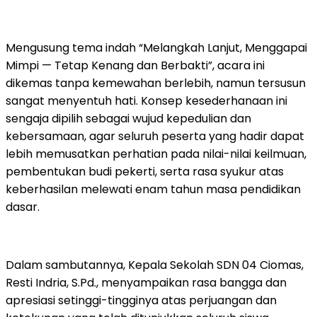
Mengusung tema indah “Melangkah Lanjut, Menggapai
Mimpi — Tetap Kenang dan Berbakti”, acara ini
dikemas tanpa kemewahan berlebih, namun tersusun
sangat menyentuh hati. Konsep kesederhanaan ini
sengaja dipilih sebagai wujud kepedulian dan
kebersamaan, agar seluruh peserta yang hadir dapat
lebih memusatkan perhatian pada nilai-nilai keilmuan,
pembentukan budi pekerti, serta rasa syukur atas
keberhasilan melewati enam tahun masa pendidikan
dasar.
Dalam sambutannya, Kepala Sekolah SDN 04 Ciomas,
Resti Indria, S.Pd., menyampaikan rasa bangga dan
apresiasi setinggi-tingginya atas perjuangan dan