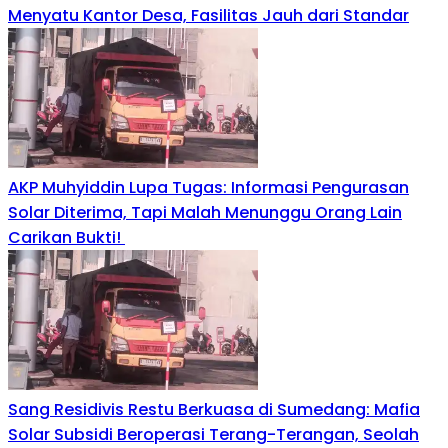
Menyatu Kantor Desa, Fasilitas Jauh dari Standar
AKP Muhyiddin Lupa Tugas: Informasi Pengurasan
Solar Diterima, Tapi Malah Menunggu Orang Lain
Carikan Bukti!
Sang Residivis Restu Berkuasa di Sumedang: Mafia
Solar Subsidi Beroperasi Terang-Terangan, Seolah