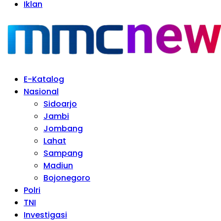
Iklan
E-Katalog
Nasional
Sidoarjo
Jambi
Jombang
Lahat
Sampang
Madiun
Bojonegoro
Polri
TNI
Investigasi