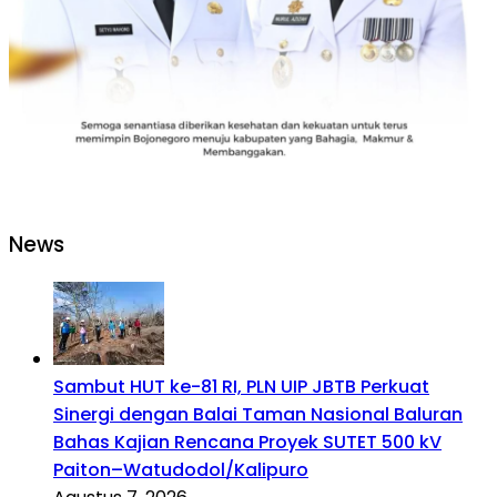
News
Sambut HUT ke-81 RI, PLN UIP JBTB Perkuat
Sinergi dengan Balai Taman Nasional Baluran
Bahas Kajian Rencana Proyek SUTET 500 kV
Paiton–Watudodol/Kalipuro