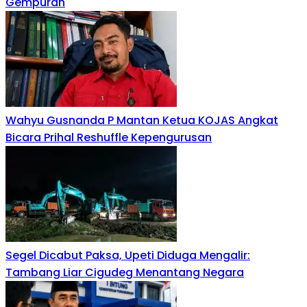
Gempuran
Wahyu Gusnanda P Mantan Ketua KOJAS Angkat
Bicara Prihal Reshuffle Kepengurusan
Segel Dicabut Paksa, Upeti Diduga Mengalir:
Tambang Liar Cigudeg Menantang Negara