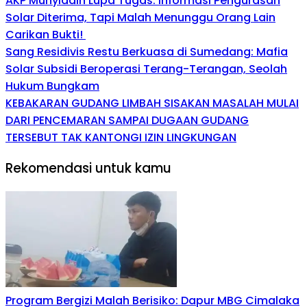
AKP Muhyiddin Lupa Tugas: Informasi Pengurasan
Solar Diterima, Tapi Malah Menunggu Orang Lain
Carikan Bukti!
Sang Residivis Restu Berkuasa di Sumedang: Mafia
Solar Subsidi Beroperasi Terang-Terangan, Seolah
Hukum Bungkam
KEBAKARAN GUDANG LIMBAH SISAKAN MASALAH MULAI
DARI PENCEMARAN SAMPAI DUGAAN GUDANG
TERSEBUT TAK KANTONGI IZIN LINGKUNGAN
Rekomendasi untuk kamu
Program Bergizi Malah Berisiko: Dapur MBG Cimalaka