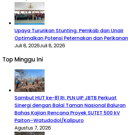
Upaya Turunkan Stunting, Pemkab dan Unair
Optimalkan Potensi Peternakan dan Perikanan
Juli 8, 2026
Juli 8, 2026
Top Minggu Ini
Sambut HUT ke-81 RI, PLN UIP JBTB Perkuat
Sinergi dengan Balai Taman Nasional Baluran
Bahas Kajian Rencana Proyek SUTET 500 kV
Paiton–Watudodol/Kalipuro
Agustus 7, 2026