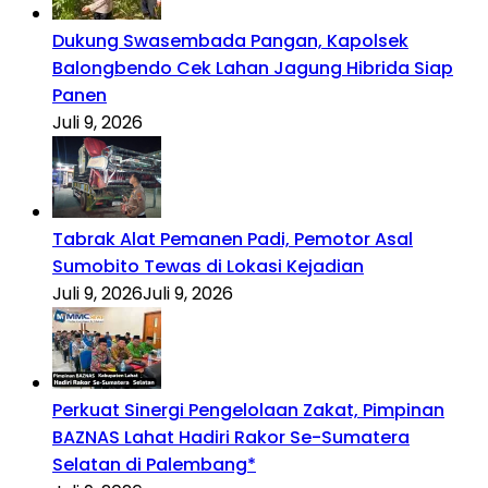
Dukung Swasembada Pangan, Kapolsek
Balongbendo Cek Lahan Jagung Hibrida Siap
Panen
Juli 9, 2026
Tabrak Alat Pemanen Padi, Pemotor Asal
Sumobito Tewas di Lokasi Kejadian
Juli 9, 2026
Juli 9, 2026
Perkuat Sinergi Pengelolaan Zakat, Pimpinan
BAZNAS Lahat Hadiri Rakor Se-Sumatera
Selatan di Palembang*