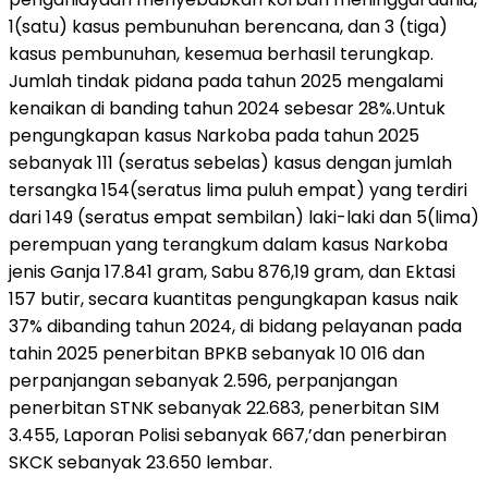
1(satu) kasus pembunuhan berencana, dan 3 (tiga)
kasus pembunuhan, kesemua berhasil terungkap.
Jumlah tindak pidana pada tahun 2025 mengalami
kenaikan di banding tahun 2024 sebesar 28%.Untuk
pengungkapan kasus Narkoba pada tahun 2025
sebanyak 111 (seratus sebelas) kasus dengan jumlah
tersangka 154(seratus lima puluh empat) yang terdiri
dari 149 (seratus empat sembilan) laki-laki dan 5(lima)
perempuan yang terangkum dalam kasus Narkoba
jenis Ganja 17.841 gram, Sabu 876,19 gram, dan Ektasi
157 butir, secara kuantitas pengungkapan kasus naik
37% dibanding tahun 2024, di bidang pelayanan pada
tahin 2025 penerbitan BPKB sebanyak 10 016 dan
perpanjangan sebanyak 2.596, perpanjangan
penerbitan STNK sebanyak 22.683, penerbitan SIM
3.455, Laporan Polisi sebanyak 667,’dan penerbiran
SKCK sebanyak 23.650 lembar.