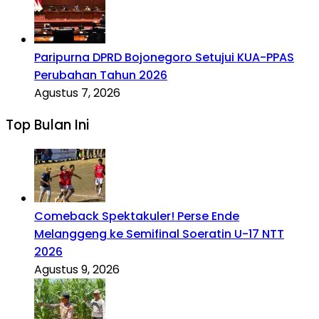
Paripurna DPRD Bojonegoro Setujui KUA-PPAS
Perubahan Tahun 2026
Agustus 7, 2026
Top Bulan Ini
Comeback Spektakuler! Perse Ende
Melanggeng ke Semifinal Soeratin U-17 NTT
2026
Agustus 9, 2026