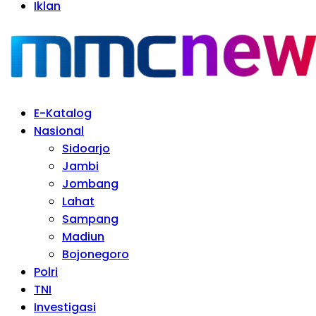
Iklan
E-Katalog
Nasional
Sidoarjo
Jambi
Jombang
Lahat
Sampang
Madiun
Bojonegoro
Polri
TNI
Investigasi