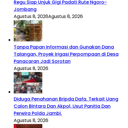
Regu Siap Unjuk Gigi Padati Rute Ngoro-
Jombang
Agustus 8, 2026
Agustus 8, 2026
Tanpa Papan Informasi dan Gunakan Dana
Talangan, Proyek Irigasi Perpompaan di Desa
Panacaran Jadi Sorotan
Agustus 8, 2026
Diduga Penahanan Bripda Dafa. Terkait Uang
Calon Bintara Dan Akpol, Usut Panitia Dan
Perwira Polda Jambi.
Agustus 8, 2026