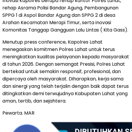
Inovasi Kapolres berupa rehap kantor Polres Lahat,
rehap Asrama Polisi Bandar Agung, Pembangunan
SPPG 1 di Aspol Bandar Agung dan SPPG 2 di desa
Arahan Kecamatan Merapi Timur, serta inovasi
Komonitas Tanggap Gangguan Lalu Lintas ( Kita Gass).
Menutup press conference, Kapolres Lahat
menegaskan komitmen Polres Lahat untuk terus
meningkatkan kualitas pelayanan kepada masyarakat
di tahun 2026. Dengan semangat Presisi, Polres Lahat
bertekad untuk semakin responsif, profesional, dan
dipercaya oleh masyarakat. Diharapkan, kerja sama
dan sinergi yang telah terjalin dengan baik dapat terus
ditingkatkan demi terwujudnya Kabupaten Lahat yang
aman, tertib, dan sejahtera.
Pewarta. MAR