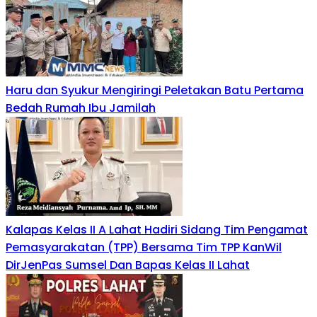
Haru dan Syukur Mengiringi Peletakan Batu Pertama
Bedah Rumah Ibu Jamilah
Kalapas Kelas II A Lahat Hadiri Sidang Tim Pengamat
Pemasyarakatan (TPP) Bersama Tim TPP KanWil
DirJenPas Sumsel Dan Bapas Kelas II Lahat