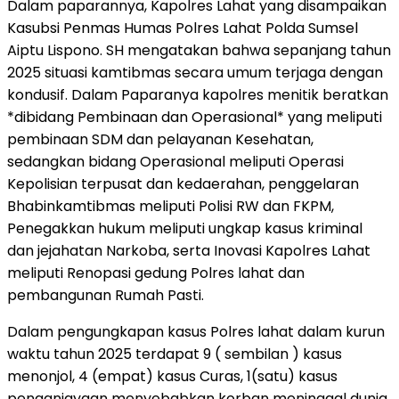
Dalam paparannya, Kapolres Lahat yang disampaikan
Kasubsi Penmas Humas Polres Lahat Polda Sumsel
Aiptu Lispono. SH mengatakan bahwa sepanjang tahun
2025 situasi kamtibmas secara umum terjaga dengan
kondusif. Dalam Paparanya kapolres menitik beratkan
*dibidang Pembinaan dan Operasional* yang meliputi
pembinaan SDM dan pelayanan Kesehatan,
sedangkan bidang Operasional meliputi Operasi
Kepolisian terpusat dan kedaerahan, penggelaran
Bhabinkamtibmas meliputi Polisi RW dan FKPM,
Penegakkan hukum meliputi ungkap kasus kriminal
dan jejahatan Narkoba, serta Inovasi Kapolres Lahat
meliputi Renopasi gedung Polres lahat dan
pembangunan Rumah Pasti.
Dalam pengungkapan kasus Polres lahat dalam kurun
waktu tahun 2025 terdapat 9 ( sembilan ) kasus
menonjol, 4 (empat) kasus Curas, 1(satu) kasus
penganiayaan menyebabkan korban meninggal dunia,