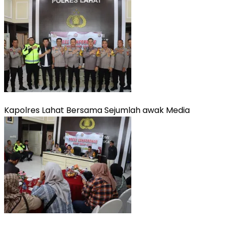
Kapolres Lahat Bersama Sejumlah awak Media