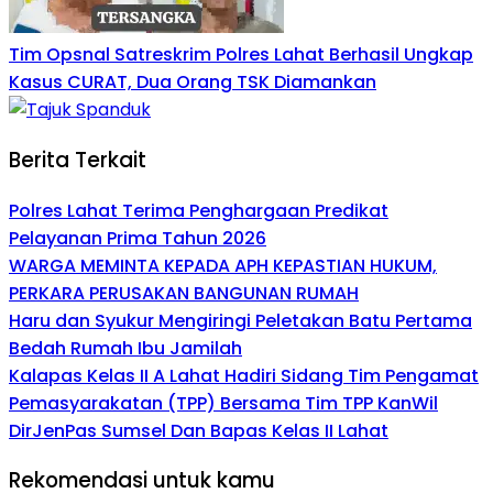
Tim Opsnal Satreskrim Polres Lahat Berhasil Ungkap
Kasus CURAT, Dua Orang TSK Diamankan
Berita Terkait
Polres Lahat Terima Penghargaan Predikat
Pelayanan Prima Tahun 2026
WARGA MEMINTA KEPADA APH KEPASTIAN HUKUM,
PERKARA PERUSAKAN BANGUNAN RUMAH
Haru dan Syukur Mengiringi Peletakan Batu Pertama
Bedah Rumah Ibu Jamilah
Kalapas Kelas II A Lahat Hadiri Sidang Tim Pengamat
Pemasyarakatan (TPP) Bersama Tim TPP KanWil
DirJenPas Sumsel Dan Bapas Kelas II Lahat
Rekomendasi untuk kamu