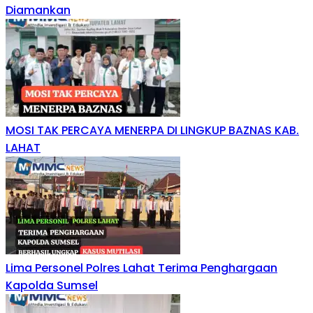
Diamankan
MOSI TAK PERCAYA MENERPA DI LINGKUP BAZNAS KAB.
LAHAT
Lima Personel Polres Lahat Terima Penghargaan
Kapolda Sumsel