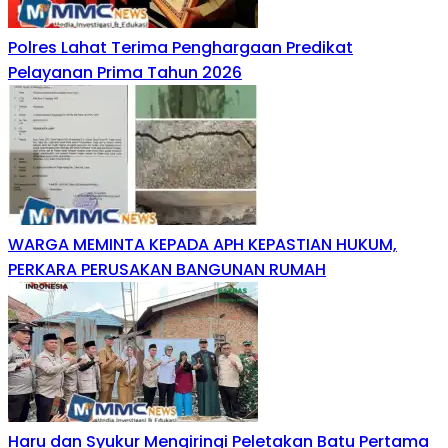
Polres Lahat Terima Penghargaan Predikat
Pelayanan Prima Tahun 2026
WARGA MEMINTA KEPADA APH KEPASTIAN HUKUM,
PERKARA PERUSAKAN BANGUNAN RUMAH
Haru dan Syukur Mengiringi Peletakan Batu Pertama