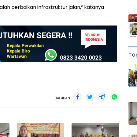
lah perbaikan infrastruktur jalan,” katanya
Top
BAGIKAN