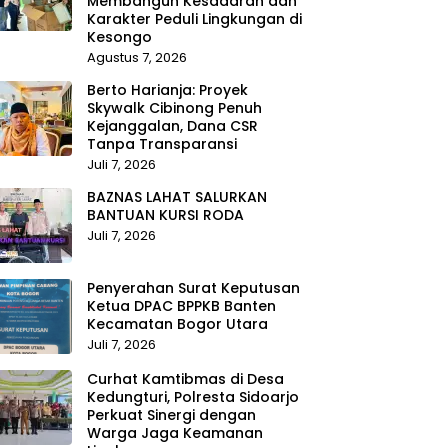
Membangun Kesadaran dan
Karakter Peduli Lingkungan di
Kesongo
Agustus 7, 2026
Berto Harianja: Proyek
Skywalk Cibinong Penuh
Kejanggalan, Dana CSR
Tanpa Transparansi
Juli 7, 2026
BAZNAS LAHAT SALURKAN
BANTUAN KURSI RODA
Juli 7, 2026
Penyerahan Surat Keputusan
Ketua DPAC BPPKB Banten
Kecamatan Bogor Utara
Juli 7, 2026
Curhat Kamtibmas di Desa
Kedungturi, Polresta Sidoarjo
Perkuat Sinergi dengan
Warga Jaga Keamanan