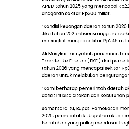
APBD tahun 2025 yang mencapai Rp2,2 
anggaran sekitar Rp200 miliar.
“Kondisi keuangan daerah tahun 2026 b
Jika tahun 2025 efisiensi anggaran se
meningkat menjadi sekitar Rp246 milia
Ali Masykur menyebut, penurunan ter
Transfer ke Daerah (TKD) dari peme
tahun 2026 yang mencapai sekitar Rp2
daerah untuk melakukan pengurangan 
“Kami berharap pemerintah daerah ak
defisit ini bisa ditekan dan kebutuhan p
Sementara itu, Bupati Pamekasan m
2026, pemerintah kabupaten akan m
kebutuhan yang paling mendasar bagi