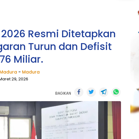
2026 Resmi Ditetapkan
ggaran Turun dan Defisit
76 Miliar.
Madura
-
Madura
Maret 29, 2026
BAGIKAN