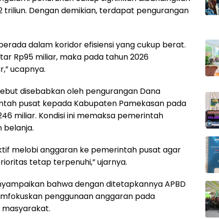
triliun. Dengan demikian, terdapat pengurangan
erada dalam koridor efisiensi yang cukup berat.
kitar Rp95 miliar, maka pada tahun 2026
r,” ucapnya.
sebut disebabkan oleh pengurangan Dana
rintah pusat kepada Kabupaten Pamekasan pada
46 miliar. Kondisi ini memaksa pemerintah
belanja.
tif melobi anggaran ke pemerintah pusat agar
rioritas tetap terpenuhi,” ujarnya.
enyampaikan bahwa dengan ditetapkannya APBD
emfokuskan penggunaan anggaran pada
 masyarakat.