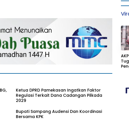
Vir
«
AKP
Tug
Pen
Dit
Men
Lai
BG,
Ketua DPRD Pamekasan Ingatkan Faktor
Regulasi Terkait Dana Cadangan Pilkada
2029
Bupati Sampang Audensi Dan Koordinasi
Bersama KPK