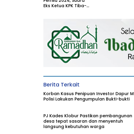
Pemilu 2024, Suara
Eks Ketua KPK Tiba-
Tiba Hilang di
Kabupaten
Sampang
Berita Terkait
Korban Kasus Penipuan Investor Dapur M
Polisi Lakukan Pengumpulan Bukti-bukti
PJ Kades Klobur Pastikan pembangunan
desa tepat sasaran dan menyentuh
langsung kebutuhan warga