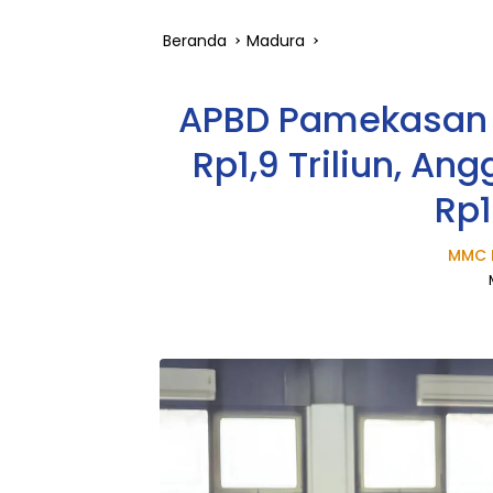
Beranda
Madura
APBD Pamekasan 
Rp1,9 Triliun, An
Rp1
MMC 