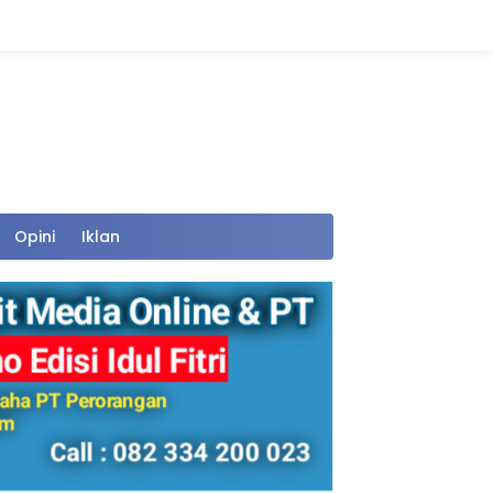
Opini
Iklan