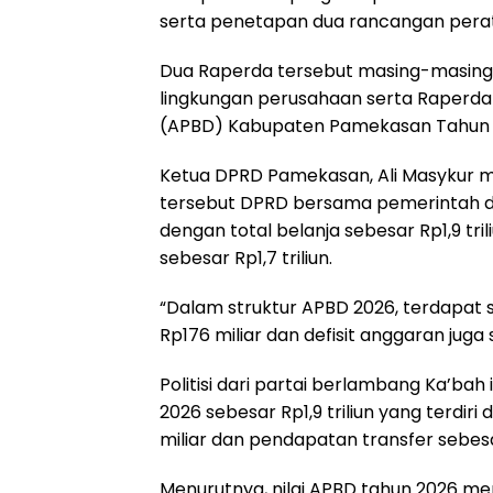
serta penetapan dua rancangan perat
Dua Raperda tersebut masing-masing 
lingkungan perusahaan serta Raperd
(APBD) Kabupaten Pamekasan Tahun 
Ketua DPRD Pamekasan, Ali Masykur 
tersebut DPRD bersama pemerintah 
dengan total belanja sebesar Rp1,9 t
sebesar Rp1,7 triliun.
“Dalam struktur APBD 2026, terdapat 
Rp176 miliar dan defisit anggaran juga 
Politisi dari partai berlambang Ka’b
2026 sebesar Rp1,9 triliun yang terdir
miliar dan pendapatan transfer sebesar 
Menurutnya, nilai APBD tahun 2026 me