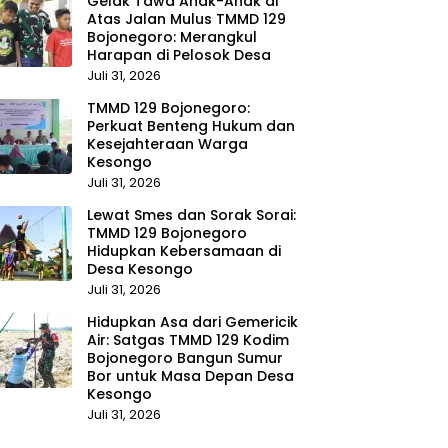
Gelak Tawa Anak-Anak di
Atas Jalan Mulus TMMD 129
Bojonegoro: Merangkul
Harapan di Pelosok Desa
Juli 31, 2026
TMMD 129 Bojonegoro:
Perkuat Benteng Hukum dan
Kesejahteraan Warga
Kesongo
Juli 31, 2026
Lewat Smes dan Sorak Sorai:
TMMD 129 Bojonegoro
Hidupkan Kebersamaan di
Desa Kesongo
Juli 31, 2026
Hidupkan Asa dari Gemericik
Air: Satgas TMMD 129 Kodim
Bojonegoro Bangun Sumur
Bor untuk Masa Depan Desa
Kesongo
Juli 31, 2026