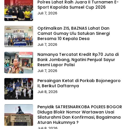
Polres Lahat Raih Juara II Turnamen E-
Sport Kapolda Sumsel Cup 2026
Juli 7, 2026
Optimalkan ZIS, BAZNAS Lahat Dan
Camat Gumay Ulu Satukan Sinergi
Bersama 10 Kepala Desa
Juli 7, 2026
Namanya Tercatat Kredit Rp70 Juta di
Bank Jombang, Ngatini Penjual Sayur
Resmi Lapor Polisi
Juli 7, 2026
Persaingan Ketat di Porkab Bojonegoro
II, Berikut Daftarnya
Juli 8, 2026
Penyidik SATRESNARKOBA POLRES BOGOR
Diduga Blokir Nomor Wartawan Usai
Silaturahmi Dan Konfirmasi, Bagaimana
Aturan Hukumnya ?
Juli 8, 2026