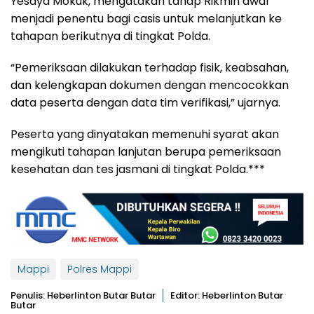
Yesaya Mokuk, mengatakan tahap Rikmin awal
menjadi penentu bagi casis untuk melanjutkan ke
tahapan berikutnya di tingkat Polda.
“Pemeriksaan dilakukan terhadap fisik, keabsahan,
dan kelengkapan dokumen dengan mencocokkan
data peserta dengan data tim verifikasi,” ujarnya.
Peserta yang dinyatakan memenuhi syarat akan
mengikuti tahapan lanjutan berupa pemeriksaan
kesehatan dan tes jasmani di tingkat Polda.***
Mappi
Polres Mappi
Penulis: Heberlinton Butar Butar
Editor: Heberlinton Butar
Butar