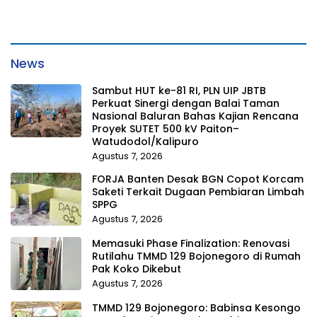
News
Sambut HUT ke-81 RI, PLN UIP JBTB
Perkuat Sinergi dengan Balai Taman
Nasional Baluran Bahas Kajian Rencana
Proyek SUTET 500 kV Paiton–
Watudodol/Kalipuro
Agustus 7, 2026
FORJA Banten Desak BGN Copot Korcam
Saketi Terkait Dugaan Pembiaran Limbah
SPPG
Agustus 7, 2026
Memasuki Phase Finalization: Renovasi
Rutilahu TMMD 129 Bojonegoro di Rumah
Pak Koko Dikebut
Agustus 7, 2026
TMMD 129 Bojonegoro: Babinsa Kesongo