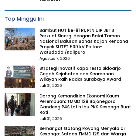
Top Minggu Ini
Sambut HUT ke-81 RI, PLN UIP JBTB
Perkuat Sinergi dengan Balai Taman
Nasional Baluran Bahas Kajian Rencana
Proyek SUTET 500 kV Paiton–
Watudodol/Kalipuro
Agustus 7, 2026
Strategi Inovatif Kapolresta Sidoarjo
Cegah Kejahatan dan Keamanan
Wilayah Raih Radar Surabaya Award
Juli 31, 2026
Dorong Kemandirian Ekonomi Kaum
Perempuan: TMMD 129 Bojonegoro
Gandeng P4S Latih Ibu PKK Kesongo Buat
Roti
Juli 31, 2026
Semangat Gotong Royong Menyala di
Kesongo: Satgas TMMD 129 dan Warga