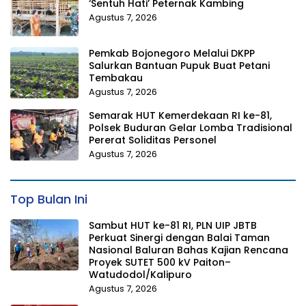
‘Sentuh Hati’ Peternak Kambing
Agustus 7, 2026
Pemkab Bojonegoro Melalui DKPP
Salurkan Bantuan Pupuk Buat Petani
Tembakau
Agustus 7, 2026
Semarak HUT Kemerdekaan RI ke-81,
Polsek Buduran Gelar Lomba Tradisional
Pererat Soliditas Personel
Agustus 7, 2026
Top Bulan Ini
Sambut HUT ke-81 RI, PLN UIP JBTB
Perkuat Sinergi dengan Balai Taman
Nasional Baluran Bahas Kajian Rencana
Proyek SUTET 500 kV Paiton–
Watudodol/Kalipuro
Agustus 7, 2026