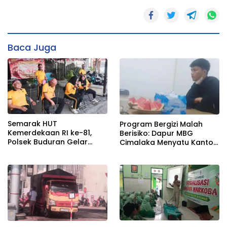
Baca Juga
Semarak HUT
Program Bergizi Malah
Kemerdekaan RI ke-81,
Berisiko: Dapur MBG
Polsek Buduran Gelar
Cimalaka Menyatu Kantor
Lomba Tradisional Pererat
Desa, Fasilitas Jauh dari
Soliditas Personel
Standar