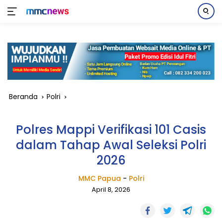
Langsung
ke
konten
Beranda
Polri
Polres Mappi Verifikasi 101 Casis
dalam Tahap Awal Seleksi Polri
2026
MMC Papua
-
Polri
April 8, 2026