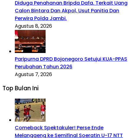
Diduga Penahanan Bripda Dafa. Terkait Uang
Calon Bintara Dan Akpol, Usut Panitia Dan
Perwira Polda Jambi.
Agustus 8, 2026
Paripurna DPRD Bojonegoro Setujui KUA-PPAS
Perubahan Tahun 2026
Agustus 7, 2026
Top Bulan Ini
Comeback Spektakuler! Perse Ende
Melanggeng ke Semifinal Soeratin U-17 NTT