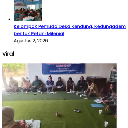
Kelompok Pemuda Desa Kendung, Kedungadem
bentuk Petani Milenial
Agustus 2, 2026
Viral