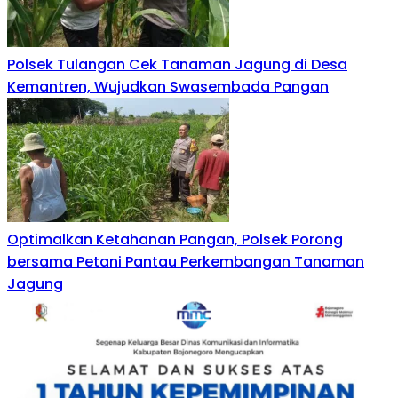
Polsek Tulangan Cek Tanaman Jagung di Desa
Kemantren, Wujudkan Swasembada Pangan
Optimalkan Ketahanan Pangan, Polsek Porong
bersama Petani Pantau Perkembangan Tanaman
Jagung