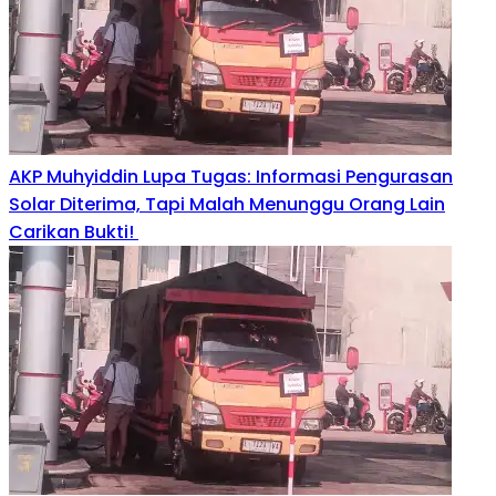
AKP Muhyiddin Lupa Tugas: Informasi Pengurasan
Solar Diterima, Tapi Malah Menunggu Orang Lain
Carikan Bukti!