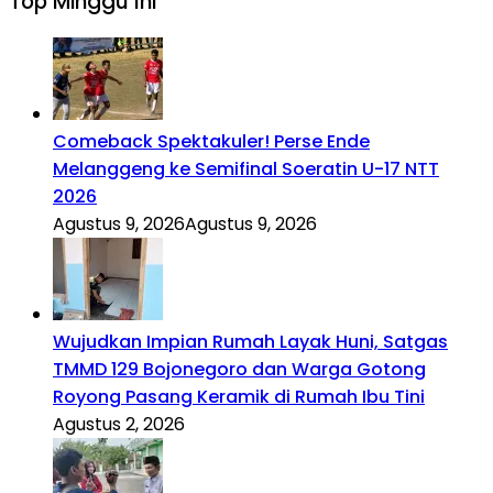
Top Minggu Ini
Comeback Spektakuler! Perse Ende
Melanggeng ke Semifinal Soeratin U-17 NTT
2026
Agustus 9, 2026
Agustus 9, 2026
Wujudkan Impian Rumah Layak Huni, Satgas
TMMD 129 Bojonegoro dan Warga Gotong
Royong Pasang Keramik di Rumah Ibu Tini
Agustus 2, 2026