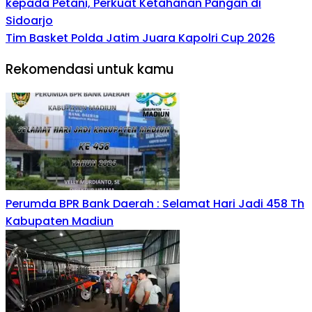
kepada Petani, Perkuat Ketahanan Pangan di
Sidoarjo
Tim Basket Polda Jatim Juara Kapolri Cup 2026
Rekomendasi untuk kamu
Perumda BPR Bank Daerah : Selamat Hari Jadi 458 Th
Kabupaten Madiun