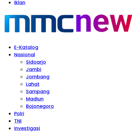
Iklan
E-Katalog
Nasional
Sidoarjo
Jambi
Jombang
Lahat
Sampang
Madiun
Bojonegoro
Polri
TNI
Investigasi