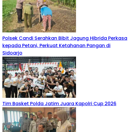
Polsek Candi Serahkan Bibit Jagung Hibrida Perkasa
kepada Petani, Perkuat Ketahanan Pangan di
Sidoarjo
Tim Basket Polda Jatim Juara Kapolri Cup 2026