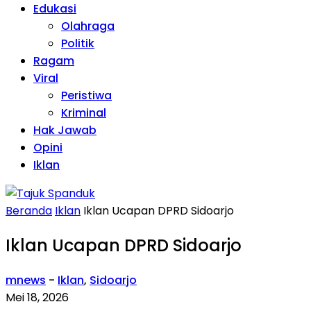
Edukasi
Olahraga
Politik
Ragam
Viral
Peristiwa
Kriminal
Hak Jawab
Opini
Iklan
Beranda
Iklan
Iklan Ucapan DPRD Sidoarjo
Iklan Ucapan DPRD Sidoarjo
mnews
-
Iklan
,
Sidoarjo
Mei 18, 2026