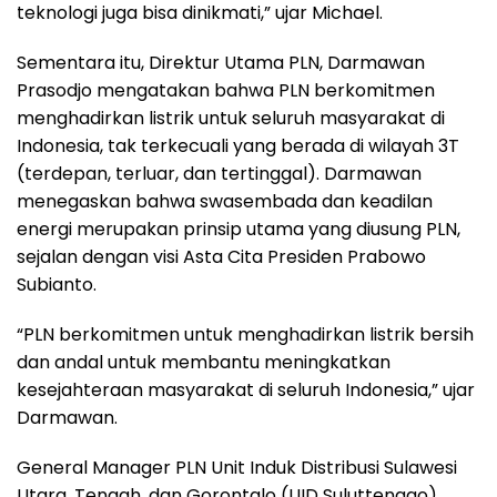
teknologi juga bisa dinikmati,” ujar Michael.
Sementara itu, Direktur Utama PLN, Darmawan
Prasodjo mengatakan bahwa PLN berkomitmen
menghadirkan listrik untuk seluruh masyarakat di
Indonesia, tak terkecuali yang berada di wilayah 3T
(terdepan, terluar, dan tertinggal). Darmawan
menegaskan bahwa swasembada dan keadilan
energi merupakan prinsip utama yang diusung PLN,
sejalan dengan visi Asta Cita Presiden Prabowo
Subianto.
“PLN berkomitmen untuk menghadirkan listrik bersih
dan andal untuk membantu meningkatkan
kesejahteraan masyarakat di seluruh Indonesia,” ujar
Darmawan.
General Manager PLN Unit Induk Distribusi Sulawesi
Utara, Tengah, dan Gorontalo (UID Suluttenggo),