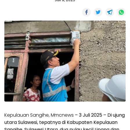
Kepulauan Sangihe, Mmcnews
– 3 Juli 2025 – Di ujung
utara Sulawesi, tepatnya di Kabupaten Kepulauan
Sangihe, Sulawesi Utara, dua pulau kecil Lipang dan