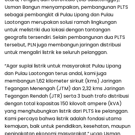
Usman Bangun menyampaikan, pembangunan PLTS
sebagai pembangkit di Pulau Lipang dan Pulau
Laotongan merupakan solusi ramah lingkungan
untuk melistriki dua lokasi dengan tantangan
geografis tersendiri. Selain pembangunan dua PLTS
tersebut, PLN juga membangun jaringan distribusi
untuk mengaliri listrik ke seluruh pelanggan.
“Agar suplai listrik untuk masyarakat Pulau Lipang
dan Pulau Laotongan terus andal, kami juga
membangun 1,62 kilometer sirkuit (kms) Jaringan
Tegangan Menengah (JTM) dan 2,32 kms Jaringan
Tegangan Rendah (JTR) serta 3 buah trafo distribusi
dengan total kapasitas 150 kilovolt ampere (kVA)
yang menghubungkan listrik dari PLTS ke pelanggan.
Kami percaya bahwa listrik adalah fondasi utama
kemajuan, baik untuk pendidikan, kesehatan, maupun
peningkatan ekonomi masyarakat,” ucap Usman.