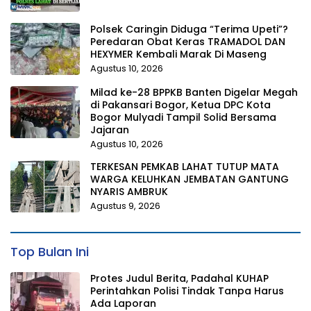
Polsek Caringin Diduga “Terima Upeti”?
Peredaran Obat Keras TRAMADOL DAN
HEXYMER Kembali Marak Di Maseng
Agustus 10, 2026
Milad ke-28 BPPKB Banten Digelar Megah
di Pakansari Bogor, Ketua DPC Kota
Bogor Mulyadi Tampil Solid Bersama
Jajaran
Agustus 10, 2026
TERKESAN PEMKAB LAHAT TUTUP MATA
WARGA KELUHKAN JEMBATAN GANTUNG
NYARIS AMBRUK
Agustus 9, 2026
Top Bulan Ini
Protes Judul Berita, Padahal KUHAP
Perintahkan Polisi Tindak Tanpa Harus
Ada Laporan