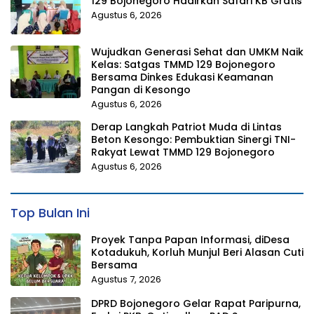
129 Bojonegoro Hadirkan Safari KB Gratis
Agustus 6, 2026
Wujudkan Generasi Sehat dan UMKM Naik
Kelas: Satgas TMMD 129 Bojonegoro
Bersama Dinkes Edukasi Keamanan
Pangan di Kesongo
Agustus 6, 2026
Derap Langkah Patriot Muda di Lintas
Beton Kesongo: Pembuktian Sinergi TNI-
Rakyat Lewat TMMD 129 Bojonegoro
Agustus 6, 2026
Top Bulan Ini
Proyek Tanpa Papan Informasi, diDesa
Kotadukuh, Korluh Munjul Beri Alasan Cuti
Bersama
Agustus 7, 2026
DPRD Bojonegoro Gelar Rapat Paripurna,