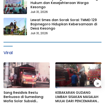
Hukum dan Kesejahteraan Warga
Kesongo
Juli 31, 2026
Lewat Smes dan Sorak Sorai: TMMD 129
Bojonegoro Hidupkan Kebersamaan di
Desa Kesongo
Juli 31, 2026
Viral
«
»
Sang Residivis Restu
KEBAKARAN GUDANG
Berkuasa di Sumedang:
LIMBAH SISAKAN MASALAH
Mafia Solar Subsidi
MULAI DARI PENCEMARAN