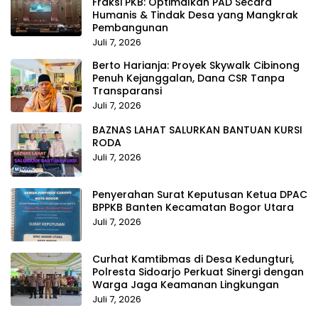
Fraksi PKB: Optimalkan PAD Secara
Humanis & Tindak Desa yang Mangkrak
Pembangunan
Juli 7, 2026
Berto Harianja: Proyek Skywalk Cibinong
Penuh Kejanggalan, Dana CSR Tanpa
Transparansi
Juli 7, 2026
BAZNAS LAHAT SALURKAN BANTUAN KURSI
RODA
Juli 7, 2026
Penyerahan Surat Keputusan Ketua DPAC
BPPKB Banten Kecamatan Bogor Utara
Juli 7, 2026
Curhat Kamtibmas di Desa Kedungturi,
Polresta Sidoarjo Perkuat Sinergi dengan
Warga Jaga Keamanan Lingkungan
Juli 7, 2026