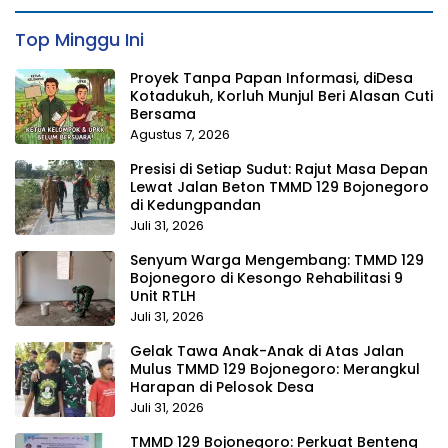
Top Minggu Ini
Proyek Tanpa Papan Informasi, diDesa
Kotadukuh, Korluh Munjul Beri Alasan Cuti
Bersama
Agustus 7, 2026
Presisi di Setiap Sudut: Rajut Masa Depan
Lewat Jalan Beton TMMD 129 Bojonegoro
di Kedungpandan
Juli 31, 2026
Senyum Warga Mengembang: TMMD 129
Bojonegoro di Kesongo Rehabilitasi 9
Unit RTLH
Juli 31, 2026
Gelak Tawa Anak-Anak di Atas Jalan
Mulus TMMD 129 Bojonegoro: Merangkul
Harapan di Pelosok Desa
Juli 31, 2026
TMMD 129 Bojonegoro: Perkuat Benteng