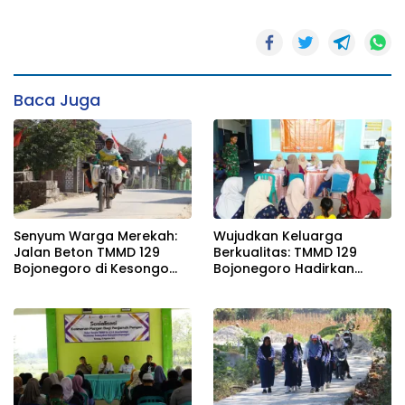
Baca Juga
Senyum Warga Merekah:
Wujudkan Keluarga
Jalan Beton TMMD 129
Berkualitas: TMMD 129
Bojonegoro di Kesongo
Bojonegoro Hadirkan
Terwujud
Safari KB Gratis