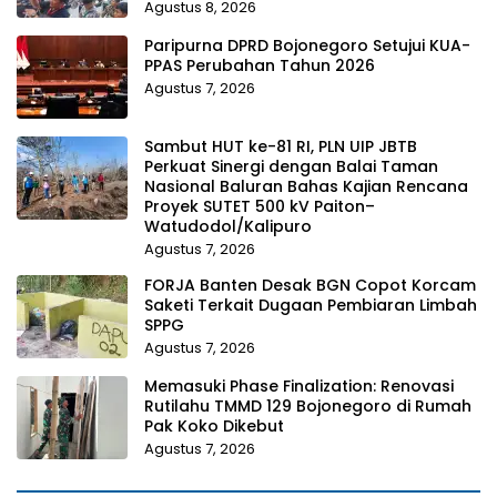
Agustus 8, 2026
Paripurna DPRD Bojonegoro Setujui KUA-
PPAS Perubahan Tahun 2026
Agustus 7, 2026
Sambut HUT ke-81 RI, PLN UIP JBTB
Perkuat Sinergi dengan Balai Taman
Nasional Baluran Bahas Kajian Rencana
Proyek SUTET 500 kV Paiton–
Watudodol/Kalipuro
Agustus 7, 2026
FORJA Banten Desak BGN Copot Korcam
Saketi Terkait Dugaan Pembiaran Limbah
SPPG
Agustus 7, 2026
Memasuki Phase Finalization: Renovasi
Rutilahu TMMD 129 Bojonegoro di Rumah
Pak Koko Dikebut
Agustus 7, 2026