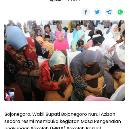
Bojonegoro, Wakil Bupati Bojonegoro Nurul Azizah
secara resmi membuka kegiatan Masa Pengenalan
Lingkungan Sekolah (MPLS) Sekolah Rakyat