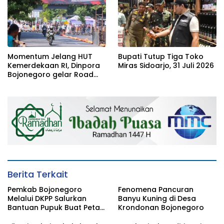
Momentum Jelang HUT
Bupati Tutup Tiga Toko
Kemerdekaan RI, Dinpora
Miras Sidoarjo, 31 Juli 2026
Bojonegoro gelar Road
Race
Berita Terkait
Pemkab Bojonegoro
Fenomena Pancuran
Melalui DKPP Salurkan
Banyu Kuning di Desa
Bantuan Pupuk Buat Petani
Krondonan Bojonegoro
Tembakau