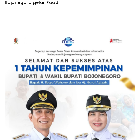
Bojonegoro gelar Road
Race