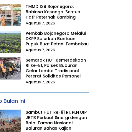
TMMD 129 Bojonegoro:
Babinsa Kesongo ‘Sentuh
Hati’ Peternak Kambing
Agustus 7, 2026
Pemkab Bojonegoro Melalui
DKPP Salurkan Bantuan
Pupuk Buat Petani Tembakau
Agustus 7, 2026
Semarak HUT Kemerdekaan
RI ke-81, Polsek Buduran
Gelar Lomba Tradisional
Pererat Soliditas Personel
Agustus 7, 2026
 Bulan Ini
Sambut HUT ke-81 RI, PLN UIP
JBTB Perkuat Sinergi dengan
Balai Taman Nasional
Baluran Bahas Kajian