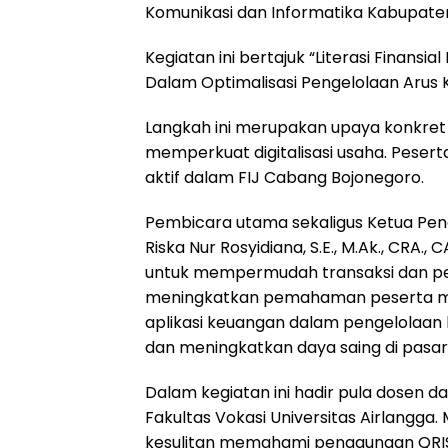
Komunikasi dan Informatika Kabupaten
Kegiatan ini bertajuk “Literasi Finansia
Dalam Optimalisasi Pengelolaan Arus 
Langkah ini merupakan upaya konkret
memperkuat digitalisasi usaha. Pesert
aktif dalam FIJ Cabang Bojonegoro.
Pembicara utama sekaligus Ketua Pen
Riska Nur Rosyidiana, S.E., M.Ak., CRA.,
untuk mempermudah transaksi dan pen
meningkatkan pemahaman peserta m
aplikasi keuangan dalam pengelolaan 
dan meningkatkan daya saing di pasar,
Dalam kegiatan ini hadir pula dosen 
Fakultas Vokasi Universitas Airlangg
kesulitan memahami penggunaan QRIS. 