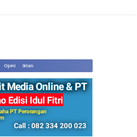
Opini
Iklan