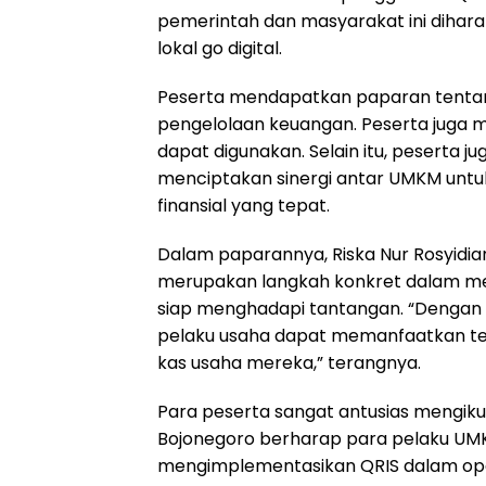
pemerintah dan masyarakat ini dih
lokal go digital.
Peserta mendapatkan paparan tentan
pengelolaan keuangan. Peserta juga 
dapat digunakan. Selain itu, peserta j
menciptakan sinergi antar UMKM untu
finansial yang tepat.
Dalam paparannya, Riska Nur Rosyidi
merupakan langkah konkret dalam mem
siap menghadapi tantangan. “Dengan m
pelaku usaha dapat memanfaatkan te
kas usaha mereka,” terangnya.
Para peserta sangat antusias mengikuti
Bojonegoro berharap para pelaku UM
mengimplementasikan QRIS dalam opera