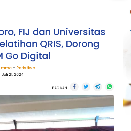
o, FIJ dan Universitas
Pelatihan QRIS, Dorong
Go Digital
k mmc
-
Peristiwa
Juli 21, 2024
BAGIKAN