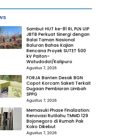
ws
Sambut HUT ke-81 RI, PLN UIP
JBTB Perkuat Sinergi dengan
Balai Taman Nasional
Baluran Bahas Kajian
Rencana Proyek SUTET 500
kV Paiton–
Watudodol/Kalipuro
Agustus 7, 2026
FORJA Banten Desak BGN
Copot Korcam Saketi Terkait
Dugaan Pembiaran Limbah
SPPG
Agustus 7, 2026
Memasuki Phase Finalization:
Renovasi Rutilahu TMMD 129
Bojonegoro di Rumah Pak
Koko Dikebut
Agustus 7, 2026