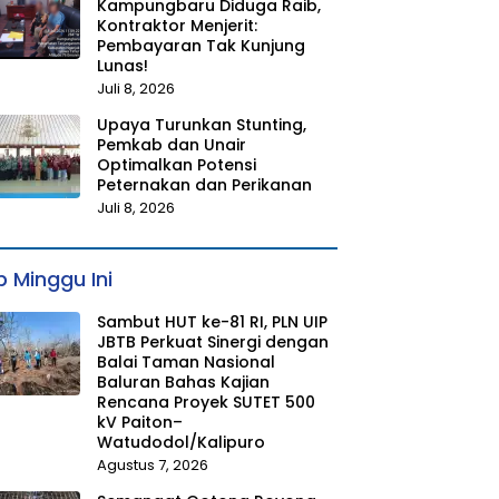
Kampungbaru Diduga Raib,
Kontraktor Menjerit:
Pembayaran Tak Kunjung
Lunas!
Juli 8, 2026
Upaya Turunkan Stunting,
Pemkab dan Unair
Optimalkan Potensi
Peternakan dan Perikanan
Juli 8, 2026
 Minggu Ini
Sambut HUT ke-81 RI, PLN UIP
JBTB Perkuat Sinergi dengan
Balai Taman Nasional
Baluran Bahas Kajian
Rencana Proyek SUTET 500
kV Paiton–
Watudodol/Kalipuro
Agustus 7, 2026