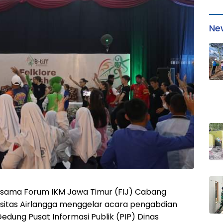
Ne
rsama Forum IKM Jawa Timur (FIJ) Cabang
rsitas Airlangga menggelar acara pengabdian
edung Pusat Informasi Publik (PIP) Dinas