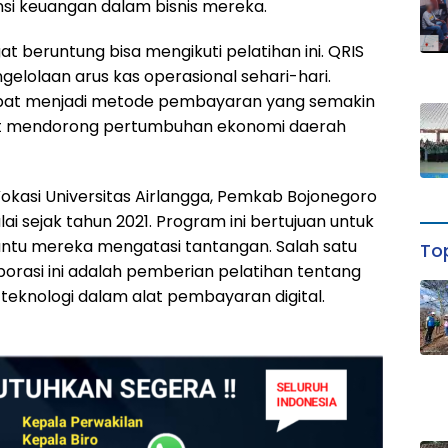
nsi keuangan dalam bisnis mereka.
beruntung bisa mengikuti pelatihan ini. QRIS
lolaan arus kas operasional sehari-hari.
at menjadi metode pembayaran yang semakin
ut mendorong pertumbuhan ekonomi daerah
Vokasi Universitas Airlangga, Pemkab Bojonegoro
i sejak tahun 2021. Program ini bertujuan untuk
tu mereka mengatasi tantangan. Salah satu
Top
borasi ini adalah pemberian pelatihan tentang
teknologi dalam alat pembayaran digital.