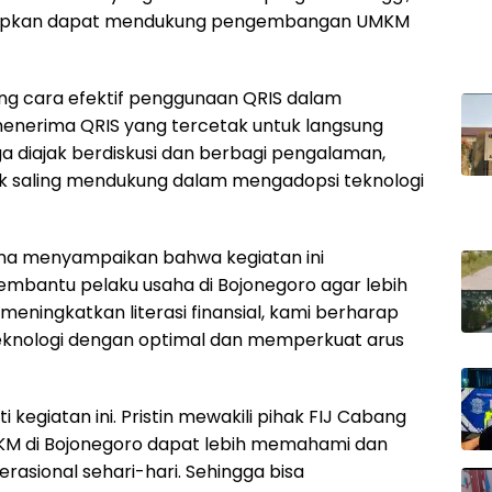
arapkan dapat mendukung pengembangan UMKM
g cara efektif penggunaan QRIS dalam
menerima QRIS yang tercetak untuk langsung
uga diajak berdiskusi dan berbagi pengalaman,
k saling mendukung dalam mengadopsi teknologi
ana menyampaikan bahwa kegiatan ini
bantu pelaku usaha di Bojonegoro agar lebih
eningkatkan literasi finansial, kami berharap
knologi dengan optimal dan memperkuat arus
 kegiatan ini. Pristin mewakili pihak FIJ Cabang
KM di Bojonegoro dapat lebih memahami dan
sional sehari-hari. Sehingga bisa