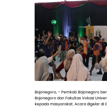
Bojonegoro, – Pemkab Bojonegoro be
Bojonegoro dan Fakultas Vokasi Unive
kepada masyarakat. Acara digelar di G