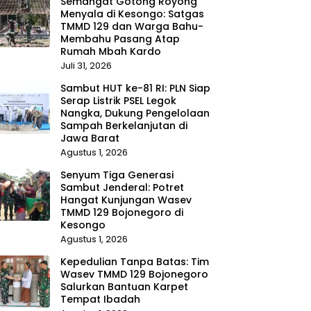
Semangat Gotong Royong
Menyala di Kesongo: Satgas
TMMD 129 dan Warga Bahu-
Membahu Pasang Atap
Rumah Mbah Kardo
Juli 31, 2026
Sambut HUT ke-81 RI: PLN Siap
Serap Listrik PSEL Legok
Nangka, Dukung Pengelolaan
Sampah Berkelanjutan di
Jawa Barat
Agustus 1, 2026
Senyum Tiga Generasi
Sambut Jenderal: Potret
Hangat Kunjungan Wasev
TMMD 129 Bojonegoro di
Kesongo
Agustus 1, 2026
Kepedulian Tanpa Batas: Tim
Wasev TMMD 129 Bojonegoro
Salurkan Bantuan Karpet
Tempat Ibadah