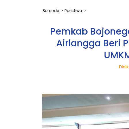
Beranda
Peristiwa
Pemkab Bojonegor
Airlangga Beri 
UMKM 
Didi