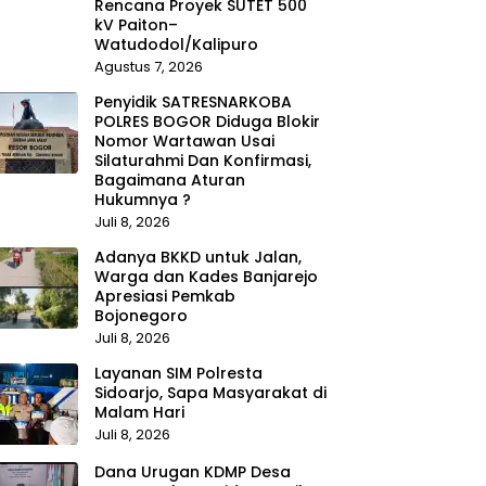
Rencana Proyek SUTET 500
kV Paiton–
Watudodol/Kalipuro
Agustus 7, 2026
Penyidik SATRESNARKOBA
POLRES BOGOR Diduga Blokir
Nomor Wartawan Usai
Silaturahmi Dan Konfirmasi,
Bagaimana Aturan
Hukumnya ?
Juli 8, 2026
Adanya BKKD untuk Jalan,
Warga dan Kades Banjarejo
Apresiasi Pemkab
Bojonegoro
Juli 8, 2026
Layanan SIM Polresta
Sidoarjo, Sapa Masyarakat di
Malam Hari
Juli 8, 2026
Dana Urugan KDMP Desa