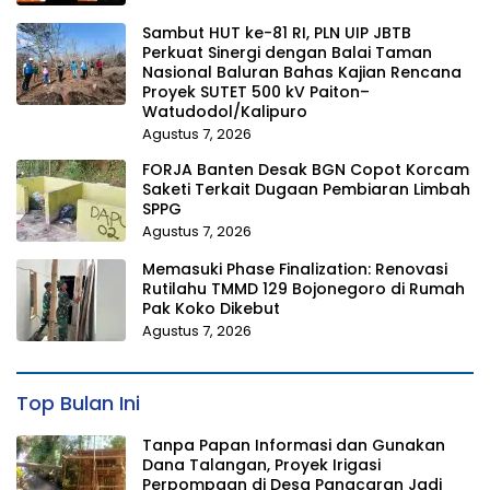
Sambut HUT ke-81 RI, PLN UIP JBTB
Perkuat Sinergi dengan Balai Taman
Nasional Baluran Bahas Kajian Rencana
Proyek SUTET 500 kV Paiton–
Watudodol/Kalipuro
Agustus 7, 2026
FORJA Banten Desak BGN Copot Korcam
Saketi Terkait Dugaan Pembiaran Limbah
SPPG
Agustus 7, 2026
Memasuki Phase Finalization: Renovasi
Rutilahu TMMD 129 Bojonegoro di Rumah
Pak Koko Dikebut
Agustus 7, 2026
Top Bulan Ini
Tanpa Papan Informasi dan Gunakan
Dana Talangan, Proyek Irigasi
Perpompaan di Desa Panacaran Jadi