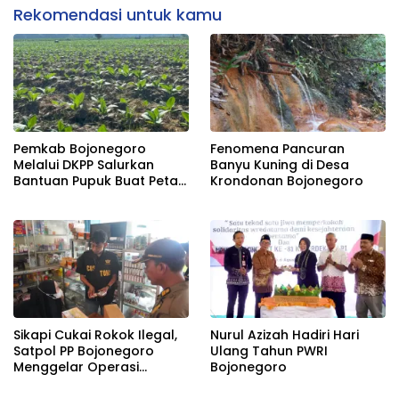
Rekomendasi untuk kamu
Pemkab Bojonegoro
Fenomena Pancuran
Melalui DKPP Salurkan
Banyu Kuning di Desa
Bantuan Pupuk Buat Petani
Krondonan Bojonegoro
Tembakau
Sikapi Cukai Rokok Ilegal,
Nurul Azizah Hadiri Hari
Satpol PP Bojonegoro
Ulang Tahun PWRI
Menggelar Operasi
Bojonegoro
Gabungan