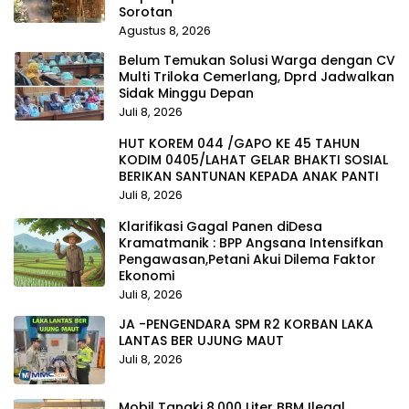
Sorotan
Agustus 8, 2026
Belum Temukan Solusi Warga dengan CV
Multi Triloka Cemerlang, Dprd Jadwalkan
Sidak Minggu Depan
Juli 8, 2026
HUT KOREM 044 /GAPO KE 45 TAHUN
KODIM 0405/LAHAT GELAR BHAKTI SOSIAL
BERIKAN SANTUNAN KEPADA ANAK PANTI
Juli 8, 2026
Klarifikasi Gagal Panen diDesa
Kramatmanik : BPP Angsana Intensifkan
Pengawasan,Petani Akui Dilema Faktor
Ekonomi
Juli 8, 2026
JA -PENGENDARA SPM R2 KORBAN LAKA
LANTAS BER UJUNG MAUT
Juli 8, 2026
Mobil Tangki 8.000 Liter BBM Ilegal