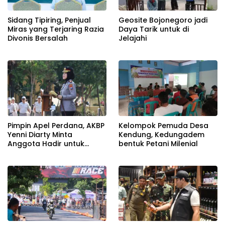
Sidang Tipiring, Penjual
Geosite Bojonegoro jadi
Miras yang Terjaring Razia
Daya Tarik untuk di
Divonis Bersalah
Jelajahi
Pimpin Apel Perdana, AKBP
Kelompok Pemuda Desa
Yenni Diarty Minta
Kendung, Kedungadem
Anggota Hadir untuk
bentuk Petani Milenial
Masyarakat