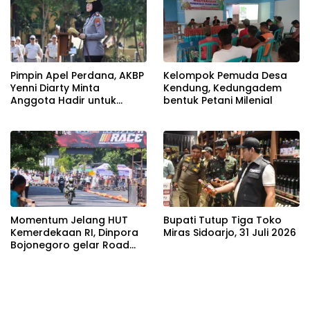
Pimpin Apel Perdana, AKBP
Kelompok Pemuda Desa
Yenni Diarty Minta
Kendung, Kedungadem
Anggota Hadir untuk
bentuk Petani Milenial
Masyarakat
Momentum Jelang HUT
Bupati Tutup Tiga Toko
Kemerdekaan RI, Dinpora
Miras Sidoarjo, 31 Juli 2026
Bojonegoro gelar Road
Race