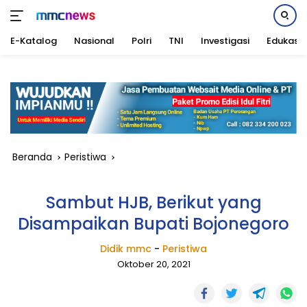
E-Katalog
Nasional
Polri
TNI
Investigasi
Edukasi
Langsung
ke
konten
Beranda
Peristiwa
Sambut HJB, Berikut yang
Disampaikan Bupati Bojonegoro
Didik mmc
-
Peristiwa
Oktober 20, 2021