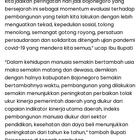
kita jadikan peringatan hari jadi bojonegoro yang
bersejarah ini sebagai momentum evaluasi terhadap
pembangunan yang telah kita lakukan dengan lebih
menguatkan tekad, kepedulian sosial, tolong
menolong, semangat gotong royong, persatuan
persaudaraan dan solidaritas ditengah ujian pandemi
covid-19 yang mendera kita semua,” ucap Ibu Bupati
“Dalam kehidupan manusia semakin bertambah usia
maka semakin matang dan dewasa, demikian
dengan halnya kabupaten Bojonegoro Semakin
bertambahnya waktu, pembangunan yang dilakukan
semakin menunjukkan peningkatan perbaikan tolak
ukur kinerja pemerintah daerah yang diukur dari
capaian indikator kinerja utama daerah, indeks
pembangunan manusia diukur dari sektor
pendidikan, kesehatan dan daya beli menunjukkan
peningkatan dari tahun ke tahun,” tambah Bupati