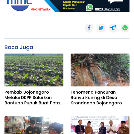
Baca Juga
Pemkab Bojonegoro
Fenomena Pancuran
Melalui DKPP Salurkan
Banyu Kuning di Desa
Bantuan Pupuk Buat Petani
Krondonan Bojonegoro
Tembakau