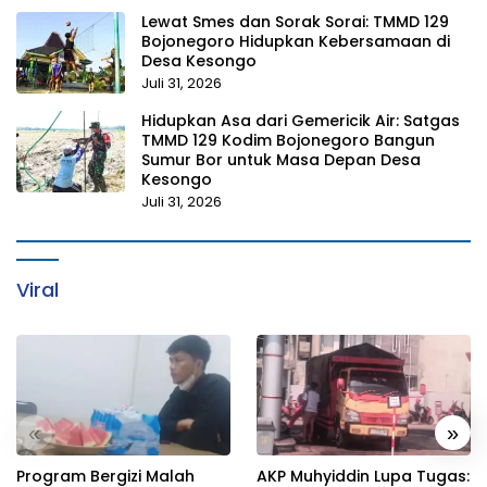
Lewat Smes dan Sorak Sorai: TMMD 129
Bojonegoro Hidupkan Kebersamaan di
Desa Kesongo
Juli 31, 2026
Hidupkan Asa dari Gemericik Air: Satgas
TMMD 129 Kodim Bojonegoro Bangun
Sumur Bor untuk Masa Depan Desa
Kesongo
Juli 31, 2026
Viral
«
»
Program Bergizi Malah
AKP Muhyiddin Lupa Tugas: