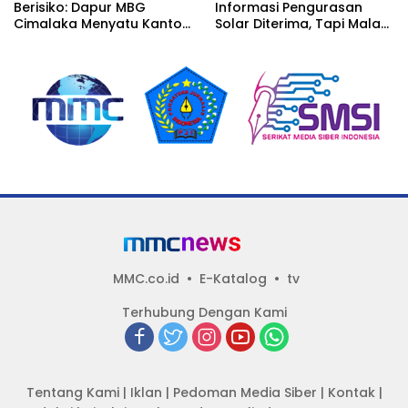
Berisiko: Dapur MBG
Informasi Pengurasan
Cimalaka Menyatu Kantor
Solar Diterima, Tapi Malah
Desa, Fasilitas Jauh dari
Menunggu Orang Lain
Standar
Carikan Bukti!
MMC.co.id
E-Katalog
tv
Terhubung Dengan Kami
Tentang Kami
|
Iklan
|
Pedoman Media Siber
|
Kontak
|