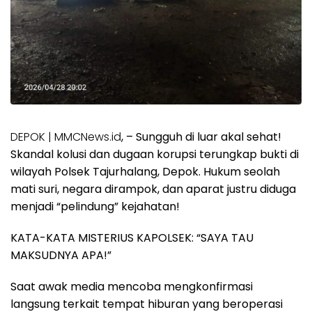
DEPOK | MMCNews.id
, – Sungguh di luar akal sehat!
Skandal kolusi dan dugaan korupsi terungkap bukti di
wilayah Polsek Tajurhalang, Depok. Hukum seolah
mati suri, negara dirampok, dan aparat justru diduga
menjadi “pelindung” kejahatan!
KATA-KATA MISTERIUS KAPOLSEK: “SAYA TAU
MAKSUDNYA APA!”
Saat awak media mencoba mengkonfirmasi
langsung terkait tempat hiburan yang beroperasi