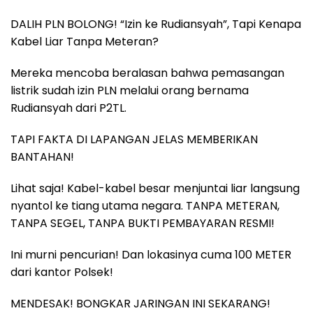
DALIH PLN BOLONG! “Izin ke Rudiansyah”, Tapi Kenapa
Kabel Liar Tanpa Meteran?
Mereka mencoba beralasan bahwa pemasangan
listrik sudah izin PLN melalui orang bernama
Rudiansyah dari P2TL.
TAPI FAKTA DI LAPANGAN JELAS MEMBERIKAN
BANTAHAN!
Lihat saja! Kabel-kabel besar menjuntai liar langsung
nyantol ke tiang utama negara. TANPA METERAN,
TANPA SEGEL, TANPA BUKTI PEMBAYARAN RESMI!
Ini murni pencurian! Dan lokasinya cuma 100 METER
dari kantor Polsek!
MENDESAK! BONGKAR JARINGAN INI SEKARANG!