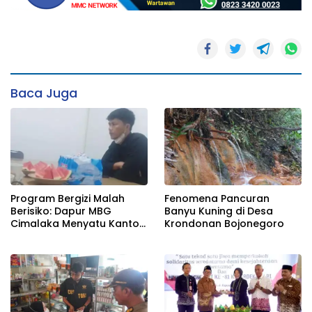
Baca Juga
Fenomena Pancuran
Program Bergizi Malah
Banyu Kuning di Desa
Berisiko: Dapur MBG
Krondonan Bojonegoro
Cimalaka Menyatu Kantor
Desa, Fasilitas Jauh dari
Standar